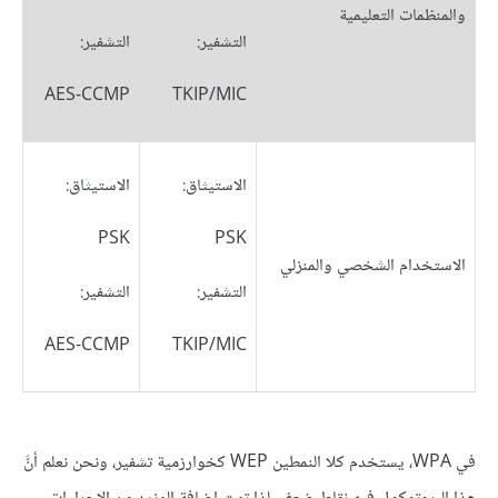
والمنظمات التعليمية
التشفير:
التشفير:
AES-CCMP
TKIP/MIC
الاستيثاق:
الاستيثاق:
PSK
PSK
الاستخدام الشخصي والمنزلي
التشفير:
التشفير:
AES-CCMP
TKIP/MIC
في WPA، يستخدم كلا النمطين WEP كخوارزمية تشفير، ونحن نعلم أنَّ