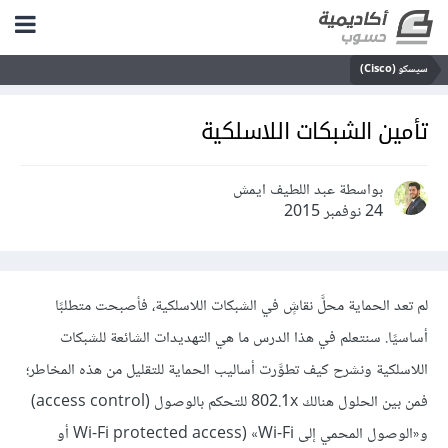
سيسكو (Cisco)
تأمين الشبكات اللاسلكية
بواسطة عبد اللطيف ايمش
24 نوفمبر 2015
لم تعد الحماية محلَّ نقاشٍ في الشبكات اللاسلكية، فأصبحت متطلبًا
أساسيًا. سنتعلم في هذا الدرس ما هي التهديدات الشائعة للشبكات
اللاسلكية ونشرح كيف تطوَّرت أساليب الحماية للتقليل من هذه المخاطر؛
فمن بين الحلول هنالك 802.1x للتحكم بالوصول (access control)
و«الوصول المحمي إلى Wi-Fi» ‏(Wi-Fi protected access أو