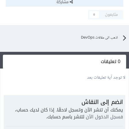
مشاركة
متابعون
0
اذهب الى مقالات DevOps
0 تعليقات
لا توجد أية تعليقات بعد
انضم إلى النقاش
يمكنك أن تنشر الآن وتسجل لاحقًا. إذا كان لديك حساب،
فسجل الدخول الآن
لتنشر باسم حسابك.