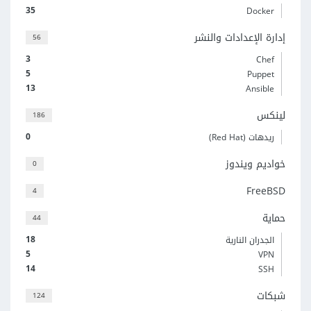
35
Docker
إدارة الإعدادات والنشر
56
3
Chef
5
Puppet
13
Ansible
لينكس
186
0
ريدهات (Red Hat)
خواديم ويندوز
0
FreeBSD
4
حماية
44
18
الجدران النارية
5
VPN
14
SSH
شبكات
124