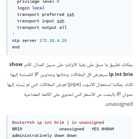
  privilege level 
0
  login 
local
  transport preferred 
ssh
  transport input 
ssh
!
ntp server 
172.16
.
4.10
end
يمكنك تطبيق ما سبق على بقية الأوامر؛ على سبيل المثال، الأمر
show
ip int brie
سيعرض كل البطاقات وحالتها وعناوين IP المُسنَدة إليها؛
لكنك يمكننا استعمال الأنبوب (pipe) لعرض البطاقات التي لم يُسنَد إليها
عنوان IP بالبحث عن الأسطر التي تحتوي على الكلمة المفتاحية
unassigned.
Router
#sh ip int brie | in unassigned
BRI0               unassigned   YES NVRAM 
administratively down down
