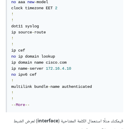
no
 aaa 
new
-
model

clock timezone EET 
2
!
!
dot11 syslog

ip source
-
!
!
no
 ip domain lookup

ip domain name cisco
.
com

ip name
-
server 
172.16
.
4.10
no
!
multilink bundle
-
!
!
--
More
--
فيمكنك مثلًا استعمال الكلمة المفتاحية ‏(
interface
) لعرض الضبط