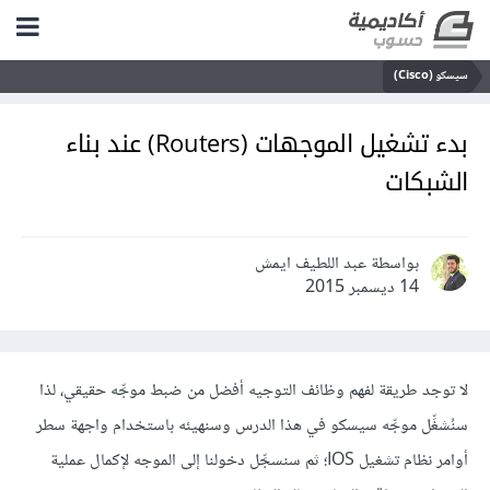
سيسكو (Cisco)
بدء تشغيل الموجهات (Routers) عند بناء
الشبكات
بواسطة عبد اللطيف ايمش
14 ديسمبر 2015
لا توجد طريقة لفهم وظائف التوجيه أفضل من ضبط موجِّه حقيقي، لذا
سنُشغِّل موجِّه سيسكو في هذا الدرس وسنهيئه باستخدام واجهة سطر
أوامر نظام تشغيل IOS؛ ثم سنسجِّل دخولنا إلى الموجه لإكمال عملية