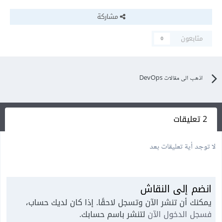
مشاركة
متابعون
0
اذهب الى مقالات DevOps
2 تعليقات
لا توجد أية تعليقات بعد
انضم إلى النقاش
يمكنك أن تنشر الآن وتسجل لاحقًا. إذا كان لديك حساب،
فسجل الدخول الآن
لتنشر باسم حسابك.