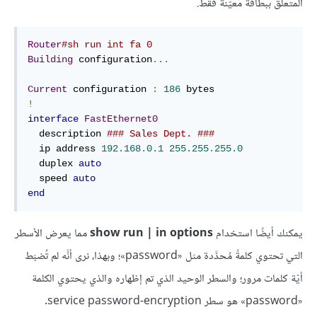
المتعلق ببطاقة معيّنة فقط.
Router
#sh run int fa 0
Building
 configuration
...
Current
 configuration 
:
186
!
interface
FastEthernet0
  description 
### Sales Dept. ###
  ip address 
192.168
.
0.1
255.255
.
255.0
  duplex 
auto
  speed 
auto
end
يمكنك أيضًا استخدام
show run | in options
مما يعرض الأسطر
التي تحتوي كلمةً مُحدَّدة مثل «password»؛ وبهذا، نرى أنَّه لم تُضبَط
أيّة كلمات مرور؛ والسطر الوحيد الذي تم إظهاره والذي يحتوي الكلمة
«password» هو سطر service password-encryption.