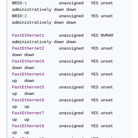
BRI0
:
1
             unassigned   YES unset 
administratively down down

BRI0
:
2
             unassigned   YES unset 
administratively down down

FastEthernet1
      unassigned   YES NVRAM 
FastEthernet2
      unassigned   YES unset                  
FastEthernet3
      unassigned   YES unset                  
FastEthernet4
      unassigned   YES unset                  
FastEthernet5
      unassigned   YES unset                  
FastEthernet6
      unassigned   YES unset                  
FastEthernet7
      unassigned   YES unset                  
FastEthernet8
      unassigned   YES unset                  