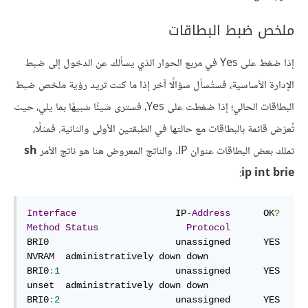
ملخص ضبط البطاقات
إذا ضغط على Yes في مربع الحوار الذي يسألك عن الدخول إلى ضبط
الإدارة الأساسية، فستُسأل سؤالًا آخر إذا ما كنت تريد رؤية ملخص ضبط
البطاقات الحالي؛ إذا ضغطت على Yes، فسترى شيئًا شبيهًا بما يلي، حيث
تُعرَض قائمة بالبطاقات مع حالتها في الطبقتين الأولى والثانية. فمثلًا،
تملك بعض البطاقات عنوان IP. والناتج المعروض هنا هو ناتج الأمر
sh
:
ip int brie
Interface
                  IP
-
Address
      OK
?
Method
Status
Protocol
BRI0                       unassigned      YES 
NVRAM  administratively down down

BRI0
:
1
                     unassigned      YES 
unset  administratively down down

BRI0
:
2
                     unassigned      YES 