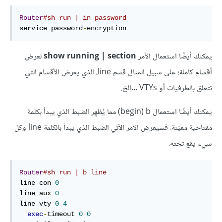
Router
#sh run | in password
service password
-
encryption
يمكنك أيضًا استعمال الأمر
show running | section
لعرض
أقسامٍ كاملة؛ على سبيل المثال قسم line، الذي يعرض الأقسام التي
تتعلق بالطرفيات أو VTYs ...إلخ.
يمكنك أيضًا استعمال b ‏(begin) مما يُظهِر الضبط الذي يبدأ بكلمة
مفتاحية معيّنة. فسيعرض الأمر الآتي الضبط الذي يبدأ بالكلمة line وكل
شيء يقع تحته.
Router
#sh run | b line
line con 
0
line aux 
0
line vty 
0
4
exec
-
timeout 
0
0