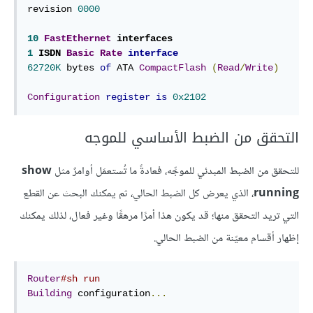
revision 
0000
10
FastEthernet
1
 ISDN 
Basic
Rate
interface
62720K
 bytes 
of
 ATA 
CompactFlash
(
Read
/
Write
)
Configuration
register
is
0x2102
التحقق من الضبط الأساسي للموجه
للتحقق من الضبط المبدئي للموجِّه، فعادةً ما تُستعمَل أوامرٌ مثل
show
running
، الذي يعرض كل الضبط الحالي، ثم يمكنك البحث عن القطع
التي تريد التحقق منها؛ قد يكون هذا أمرًا مرهقًا وغير فعال، لذلك يمكنك
إظهار أقسام معيّنة من الضبط الحالي.
Router
#sh run
Building
 configuration
...