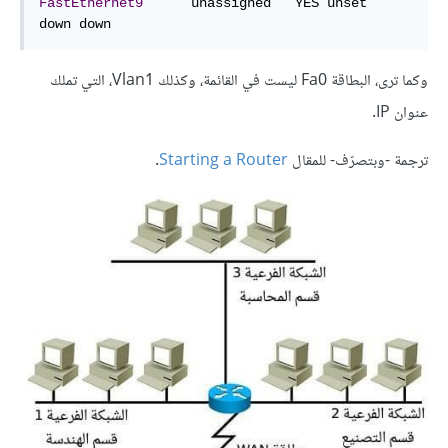
FastEthernet9
      unassigned   YES unset                  
down down
وكما ترى، البطاقة Fa0 ليست في القائمة، وكذلك Vlan1، التي تملك
عنوان IP.
ترجمة -وبتصرّف- للمقال
Starting a Router
.