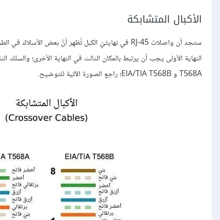
الأكبال المتشابكة
ستجد أن واصلات RJ-45 في نهايتَيّ الكبل تُظهِر أنَّ بع
T568A و EIA/TIA T568B؛ راجع الصورة الآتية للتوضيح.