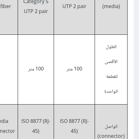
Category 5
fiber
UTP 2 pair
(media)
UTP 2 pair
الطول
الأقصى
100 متر
100 متر
للقطعة
الواحدة
edia
ISO 8877 (RJ-
ISO 8877 (RJ-
الواصل
nnector
45)
45)
(connector)