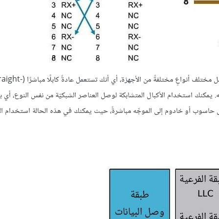
وهذا أمرٌ مثيرٌ للاهتمام، لكن الاستخدام العملي لهذا التعريف يكون في وصل مختلف أنواعٍ مختلفةً من الأجهزة، أي 
موجِّه. يمكنك استخدام الأكبال المتشابكة لوصل العناصر الشبكيّة من نفس النوع، أي بين
 حاسوب أو خادوم إلى الموجِّه مباشرةً، حيث يمكنك في هذه الحالة استخدام ال