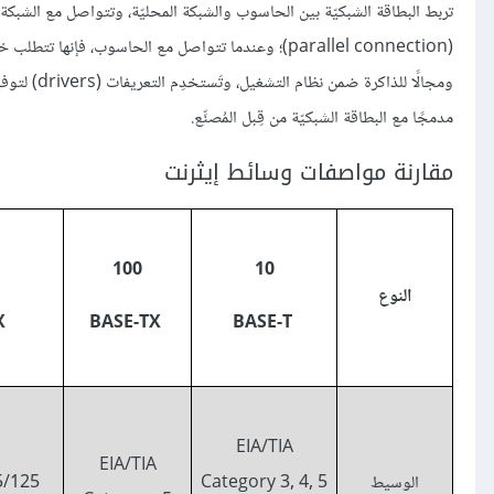
مدمجًا مع البطاقة الشبكيّة من قِبل المُصنِّع.
مقارنة مواصفات وسائط إيثرنت
100
10
النوع
BASE-FX
BASE-TX
BASE-T
EIA/TIA
EIA/TIA
الوسيط
Category 3, 4, 5