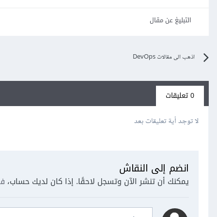
التبليغ عن مقال
اذهب الى مقالات DevOps
0 تعليقات
لا توجد أية تعليقات بعد
انضم إلى النقاش
يمكنك أن تنشر الآن وتسجل لاحقًا. إذا كان لديك حساب،
فس