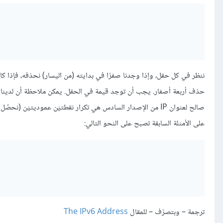
ننظر في كل حقل، وإذا وجدنا صفرًا في بدايته (من اليسار) نحذفه، فإذا كانت 
حذف أربعة أصفار. يجب أن توجد قيمة في الحقل. يمكن ملاحظة أن لدينا حقو
صالح لعنوان IP من الإصدار السادس هي تكرار نقطتيْن عموديتيْن (نحصُل على العلامة
على الأمثلة السابقة تصبح على النحو التالي:
ترجمة – وبتصرّف – للمقال
The IPv6 Address