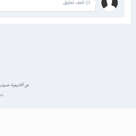
أضف تعليق
عن أكاديمية حسوب
se.