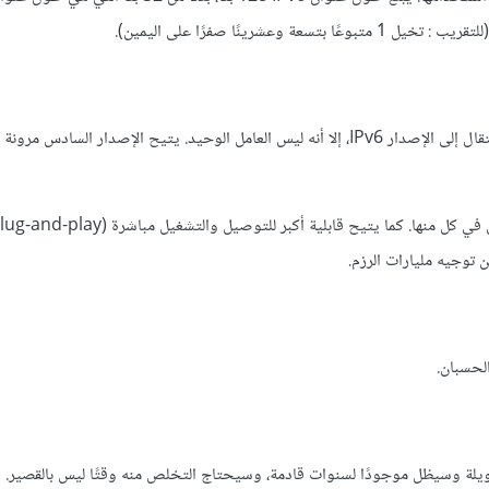
الزيادة الكبيرة جدًّا في أعداد العناوين عامل مهم وأساسي وحاسم في الانتقال إلى الإصدار IPv6، إلا أنه ليس العامل الوحيد. يتيح الإصدار 
 توجيه مليارات الرزم.
ة طويلة وسيظل موجودًا لسنوات قادمة، وسيحتاج التخلص منه وقتًا ليس بالقصير. 