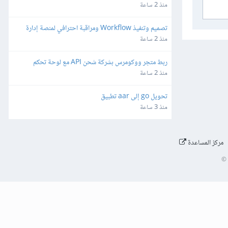
ثغرات
منذ 2 ساعة
تصميم وتنفيذ Workflow ومراقبة احترافي لمنصة إدارة 
شبكات وميكروتك مبنية على Laravel/Radius
منذ 2 ساعة
ربط متجر ووكومرس بشركة شحن API مع لوحة تحكم 
مخصصة
منذ 2 ساعة
تحويل go إلى aar تطبيق
منذ 3 ساعة
مركز المساعدة
©