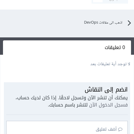
اذهب الى مقالات DevOps
0 تعليقات
لا توجد أية تعليقات بعد
انضم إلى النقاش
يمكنك أن تنشر الآن وتسجل لاحقًا. إذا كان لديك حساب،
فسجل الدخول الآن
لتنشر باسم حسابك.
أضف تعليق