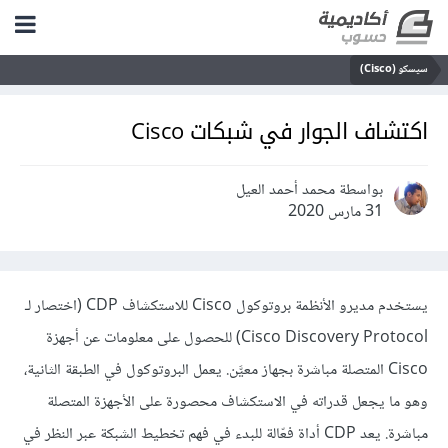
سيسكو (Cisco)
اكتشاف الجوار في شبكات Cisco
بواسطة محمد أحمد العيل
31 مارس 2020
يستخدم مديرو الأنظمة بروتوكول Cisco للاستكشاف CDP (اختصار لـ
Cisco Discovery Protocol) للحصول على معلومات عن أجهزة
Cisco المتصلة مباشرة بجهاز معيَّن. يعمل البروتوكول في الطبقة الثانية،
وهو ما يجعل قدراته في الاستكشاف محصورة على الأجهزة المتصلة
مباشرة. يعد CDP أداة فعّالة للبدء في فهم تخطيط الشبكة عبر النظر في