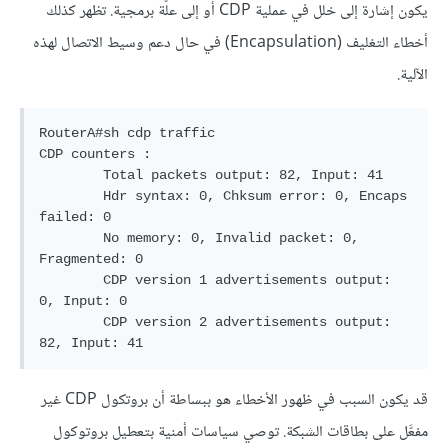
يكون إشارة إلى خلل في عملية CDP أو إلى علّة برمجية. تظهر كذلك
أخطاء التغليف (Encapsulation) في حال دعم وسيط الاتصال لهذه
الآلية.
RouterA#sh cdp traffic

CDP counters :

        Total packets output: 82, Input: 41

        Hdr syntax: 0, Chksum error: 0, Encaps 
failed: 0

        No memory: 0, Invalid packet: 0, 
Fragmented: 0

        CDP version 1 advertisements output: 
0, Input: 0

        CDP version 2 advertisements output: 
قد يكون السبب في ظهور الأخطاء هو ببساطة أن بروتكول CDP غير
مفعَّل على بطاقات الشبكة. توصي سياسات أمنية بتعطيل بروتوكول