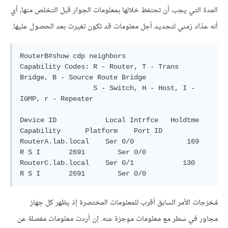
المدة التي يجب أن تحتفظ خلالها بمعلومات الجوار قبل التخلص منها، أي
أنه عدّاد زمني لتحديد أجل معلومات قد تكون تغيرت بعد الحصول عليها.
RouterB#show cdp neighbors

Capability Codes: R - Router, T - Trans 
Bridge, B - Source Route Bridge

                  S - Switch, H - Host, I - 
IGMP, r - Repeater

Device ID            Local Intrfce   Holdtme     
Capability      Platform    Port ID

RouterA.lab.local    Ser 0/0             169         
R S I       2691        Ser 0/0

RouterC.lab.local    Ser 0/1            130          
مُخرَجات الأمر السابق أقرب للمعلومات المختصرة إذ يظهر كل جهاز
مجاور في سطر مع معلومات موجزة عنه. إن أردت معلومات مفصلة عن