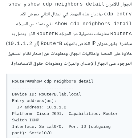
الجوار فالأمران
و
show 
show cdp neighbors detail
يؤديان هذه المهمة. في المثال التالي يعرض الأمر
cdp entry
الذي ننفذه من الموجِّه
show cdp neighbors detail
معلومات تفصيلية عن الموجِّه
الذي يتصل به
RouterB
RouterA
مباشرة. يظهر عنوان IP الخاص بالموجِّه
(أي
)
‎‎‎‎‎10.1.1.2
RouterB
علاوة على المنصة وإمكانيات الجهاز، ومعلومات عن إصدار نظام التشغيل
الموجود على الجهاز (الإصدار، والميزات ومعلومات حقوق الاستخدام).
RouterA#show cdp neighbors detail

-------------------------

Device ID: RouterB.lab.local

Entry address(es):

  IP address: 10.1.1.2

Platform: Cisco 2691,  Capabilities: Router 
Switch IGMP

Interface: Serial0/0,  Port ID (outgoing 
port): Serial0/0
