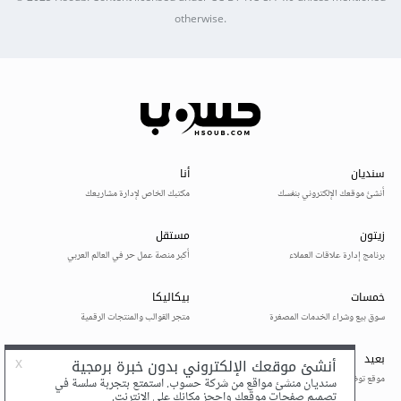
otherwise.