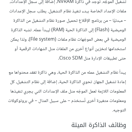
تشغيل الموجِّه. توجد في ذاكرة NVRAM، إضافة إلى سجل الإعدادات،
ملفات الإعداد الخاصة ببدء تنفيذ نظام التشغيل. يطلب سجل الإعدادات
– مبدئيًّا – من برنامج الإقلاع تحميل صورة نظام التشغيل من الذاكرة
الوميضية (Flash) إلى الذاكرة الحية (RAM) ليبدأ عمله. تشبه الذاكرة
الوميضية في بعض الموجّهات نظام ملفات (File system)، ولذا يمكن
استخدامها لتخزين أنواع أخرى من الملفات مثل الشهادات الرقمية أو
حتى تطبيقات الإدارة مثل Cisco SDM.
يبدأ نظام التشغيل عمله من الذاكرة الحية، وهي ذاكرة تفقد محتواها مع
إعادة تشغيل الجهاز. تحوي الذاكرة الحية، إضافة إلى نظام التشغيل، كل
المعلومات اللازمة لعمل الموجّه مثل ملف الإعدادات التي يجري تنفيذها
ومعلومات متغيرة أخرى تُستخدَم – على سبيل المثال – في بروتوكولات
التوجيه.
وظائف الذاكرة الميتة