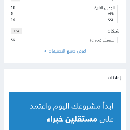
18
الجدران النارية
5
VPN
14
SSH
شبكات
124
56
سيسكو (Cisco)
اعرض جميع التصنيفات
إعلانات