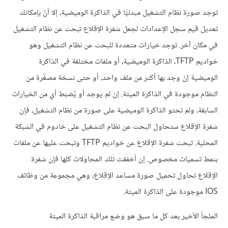
توجد صورة نظام التشغيل مبدئيًّا في الذاكرة الوميضية، إلا أنّ بإمكانك
تعديل قيم سجل الإعدادات لجعل شفرة الإقلاع تبحث عن نظام التشغيل
في مكان آخر. توجد خيارات متعددة للبحث عن نظام التشغيل وهو
خواديم TFTP، الذاكرة الوميضية، أو ملفات مختلفة في الذاكرة
الوميضية إنْ وجد بها أكثر من ملف واحد، أو حتى نسخة مصغَّرة من
النظام موجودة في الذاكرة الميتة. إنْ لم يوجد أو يُضبَط أي من الخيارات
السابقة، ولم تحتو الذاكرة الوميضية على صورة من نظام التشغيل، فإن
شفرة الإقلاع ستحاول البحث عن نظام التشغيل على خادوم في الشبكة
المحلية. تبحث شفرة الإقلاع عن خواديم TFTP وتبحث عليها عن ملفات
بنمط تسميات مخصوص. إن أخفقت تلك المحاولات كلها فإن شفرة
الإقلاع تحاول تحميل صورة مساعد الإقلاع، وهي مجموعة من وظائف
IOS موجودة على الذاكرة الميتة.
الملجأ الأخير بعد كل ما سبق هو وضع مراقبة الذاكرة الميتة