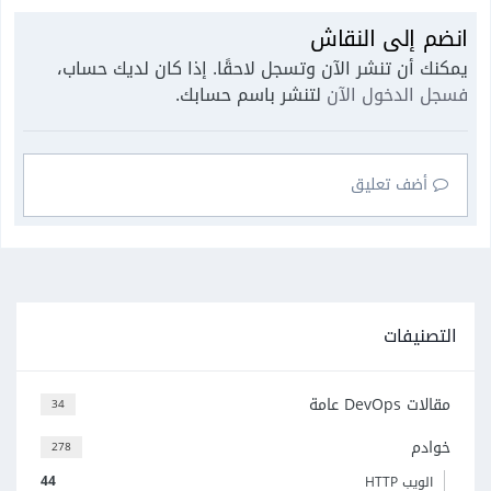
انضم إلى النقاش
يمكنك أن تنشر الآن وتسجل لاحقًا. إذا كان لديك حساب،
فسجل الدخول الآن
لتنشر باسم حسابك.
أضف تعليق
التصنيفات
مقالات DevOps عامة
34
خوادم
278
44
الويب HTTP