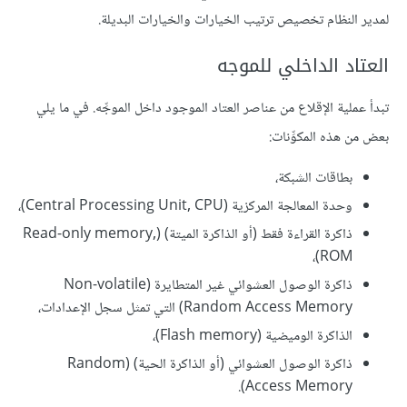
لمدير النظام تخصيص ترتيب الخيارات والخيارات البديلة.
العتاد الداخلي للموجه
تبدأ عملية الإقلاع من عناصر العتاد الموجود داخل الموجِّه. في ما يلي
بعض من هذه المكوِّنات:
بطاقات الشبكة،
وحدة المعالجة المركزية (Central Processing Unit, CPU)،
ذاكرة القراءة فقط (أو الذاكرة الميتة) (Read-only memory,
ROM)،
ذاكرة الوصول العشوائي غير المتطايرة (Non-volatile
Random Access Memory) التي تمثل سجل الإعدادات،
الذاكرة الوميضية (Flash memory)،
ذاكرة الوصول العشوائي (أو الذاكرة الحية) (Random
Access Memory).