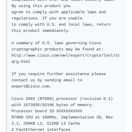
By using this product you

agree to comply with applicable laws and 
regulations. If you are unable

to comply with U.S. and local laws, return 
this product immediately.

A summary of U.S. laws governing Cisco 
cryptographic products may be found at:

http://www.cisco.com/wwl/export/crypto/tool/st
qrg.html

If you require further assistance please 
contact us by sending email to

export@cisco.com.

Cisco 2691 (R7000) processor (revision 0.1) 
with 187392K/9216K bytes of memory.

Processor board ID XXXXXXXXXXX

R7000 CPU at 160MHz, Implementation 39, Rev 
2.1, 256KB L2, 512KB L3 Cache

2 FastEthernet interfaces
