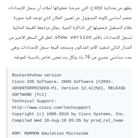
يظهر من متتالية الإقلاع، التي شرحنا خطواتها أعلاه، أن سجل الإعدادات
عنصر أساسي لكونه المسؤول عن تعيين المكان الذي توجد فيه صورة
نظام التشغيل لتحميلها إلى الذاكرة الحية. يمكن مراجعة القيمة الحالية
لسجل الإعدادات بالأمر
. انظر في السطر الأخير من
show version
المثال التالي لتنفيذ الأمر المذكور، وستجد قيمة سجل الإعدادات، وهي
عدد سداسي عشري من 16 بتّا، ولكل بت معنى خاص بالنسبة للموجِّه.
RouterA#show version

Cisco IOS Software, 2600 Software (C2691-
ADVENTERPRISEK9-M), Version 12.4(25d), RELEASE 
SOFTWARE (fc1)

Technical Support: 
http://www.cisco.com/techsupport

Copyright (c) 1986-2010 by Cisco Systems, Inc.

Compiled Wed 18-Aug-10 05:35 by prod_rel_team

ROM: ROMMON Emulation Microcode
