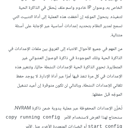
الخاص به، وعنوان IP خادوم واسم ملف يُحمَّل في الذاكرة الحية
لتنفيذه. يتحول الموجِّه إن أخفقت هذه العملية إلى أداة التثبيت التي
تسمح لمدير النظام بتحديد إعدادات أساسية عبر الإجابة على أسئلة
متتالية.
من المهم في جميع الأحوال الانتباه إلى الفروق بين ملفات الإعدادات في
الذاكرة الحية وتلك الموجودة في ذاكرة الوصول العشوائي غير
المتطايرة. تحوي الذاكرة الحية الإعدادات النشطة حاليًّا، وتتغير هذه
الإعدادات في كل مرة تنفذ فيها أمرًا عبر أداة الإدارة. لا يوجد حفظ
تلقائي للإعدادات النشطة، وبالتالي لن تكون متوفرة إن أعيد تشغيل
الموجِّه قبل حفظها.
تُخزَّن الإعدادات المحفوظة عبر عملية يدوية ضمن ذاكرة NVRAM.
ستحتاج لهذا الغرض لاستخدام الأمر
copy running config 
أو الخيارات المتعددة الأخرى مثل الأمر
start config