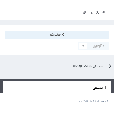
التبليغ عن مقال
مشاركة
متابعون
0
اذهب الى مقالات DevOps
1 تعليق
لا توجد أية تعليقات بعد