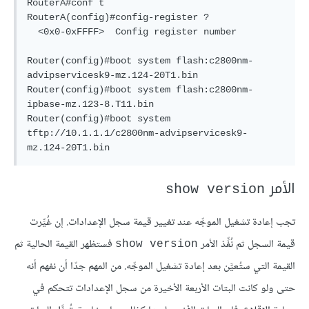
RouterA#conf t

RouterA(config)#config-register ?

  <0x0-0xFFFF>  Config register number

Router(config)#boot system flash:c2800nm-
advipservicesk9-mz.124-20T1.bin

Router(config)#boot system flash:c2800nm-
ipbase-mz.123-8.T11.bin

Router(config)#boot system 
tftp://10.1.1.1/c2800nm-advipservicesk9-
الأمر
show version
تجب إعادة تشغيل الموجِّه عند تغيير قيمة سجل الإعدادات. إن غُيِّرت
قيمة السجل ثم نُفِّذ الأمر
فستظهر القيمة الحالية ثم
show version
القيمة التي ستُعيَّن بعد إعادة تشغيل الموجِّه. من المهم جدّا أن نفهم أنه
حتى ولو كانت البتات الأربعة الأخيرة من سجل الإعدادات تتحكم في