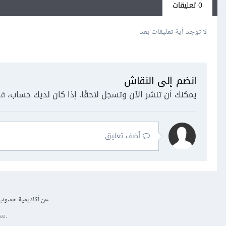
0 تعليقات
لا توجد أية تعليقات بعد
انضم إلى النقاش
يمكنك أن تنشر الآن وتسجل لاحقًا. إذا كان لديك حساب،
فس
أضف تعليق
عن أكاديمية حسوب
se.