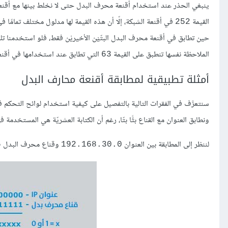
ينبغي الحذر عند استخدام أقنعة محرف البدل حتى لا نخلط بينها مع أقنعة
القيمة
في أقنعة الشبكة، إلّا أن هذه القيمة لها مدلول مختلف تمامًا 
252
حين تطابق في أقنعة محرف البدل البتّيْن الأخيريْن فقط، فلو استخدمنا تلك
الملاحظة نفسها تنطبق على القيمة
التي تطابق عند استخدامها في أقنعة ا
63
أمثلة تطبيقية لمطابقة أقنعة محارف البدل
ونطابق العنوان مع القناع بتًّا بتّا، رغم أن الكتابة العشريّة هي المستخدمة ف
لننظر إلى المطابقة بين العنوان
وقناع محرف البدل
5
192.168.30.0