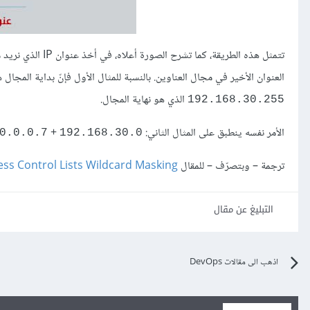
تتمثل هذه الطريقة
العنوان الأخير في مجال العناوين. بالنسبة للمثال الأول فإنّ بداية المجال
الذي هو نهاية المجال.
192.168.30.255
الأمر نفسه ينطبق على المثال الثاني:
+
0.0.0.7
192.168.30.0
ترجمة – وبتصرّف – للمقال
ess Control Lists Wildcard Masking
التبليغ عن مقال
اذهب الى مقالات DevOps