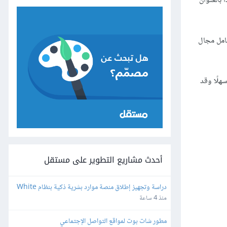
 بالعنوان
ن قناع محرف البدل هو عامل مجال
سهلًا وقد
أحدث مشاريع التطوير على مستقل
دراسة وتجهيز إطلاق منصة موارد بشرية ذكية بنظام White 
Label وإعادة البيع
منذ 4 ساعة
مطور شات بوت لمواقع التواصل الإجتماعي