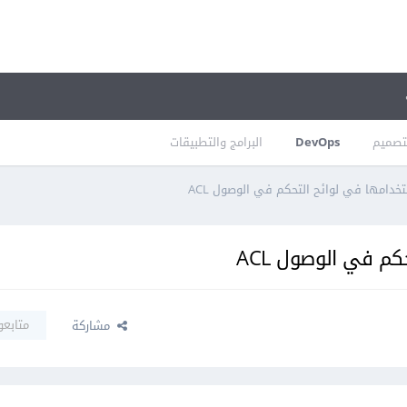
تصميم
DevOps
البرامج والتطبيقات
خدامها في لوائح التحكم في الوصول ACL
م في الوصول ACL
متابعو
مشاركة