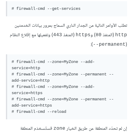
تطلب الأوامر التالية من الجدار الناري السماح بمرور بيانات الخدمتين
(المنفذ
) و
(المنفذ
) وتفعيلها مع إقلاع النظام
443
https
80
http
):
(
permanent--
# firewall-cmd --zone=MyZone --add-
service=http

# firewall-cmd --zone=MyZone --permanent --
add-service=http

# firewall-cmd --zone=MyZone --add-
service=https

# firewall-cmd --zone=MyZone --permanent --
add-service=https

# firewall-cmd --reload
إن لم تحدّد المنطقة عن طريق الخيار
فستُسخدَم المنطقة
zone