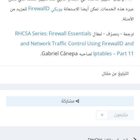
عبره هذه الخدمات. تمكن أيضا الاستعانة ب
ويكي FirewallD
للمزيد من
الأمثلة.
ترجمة - بتصرّف - لمقال
RHCSA Series: Firewall Essentials
and Network Traffic Control Using FirewallD and
Iptables – Part 11
لصاحبه Gabriel Cánepa.
التبليغ عن مقال
مشاركة
متابعون
0
اذهب الى مقالات DevOps