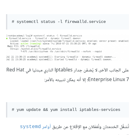
على الجانب الآخر، لا يُضمَّن جدار Iptables الناري مبدئيا في Red Hat
Enterprise Linux 7؛ إلا أنه يمكن تثبيته بالأمر:
تُشغَّل الخدمتان وتُفعّلان مع الإقلاع عن طريق
أوامر
systemd