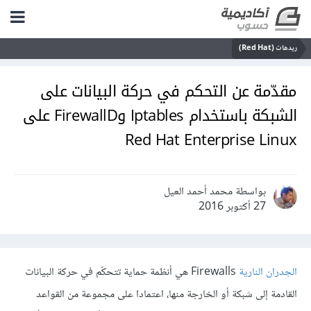
ريدهات (Red Hat)
مقدّمة عن التحكم في حركة البيانات على
الشبكة باستخدام Iptables وFirewallD على
Red Hat Enterprise Linux
بواسطة محمد أحمد العيل
27 أكتوبر 2016
الجدران النارية
Firewalls هي أنظمة حماية تتحكّم في حركة البيانات
القادمة إلى شبكة أو الخارجة منها، اعتمادا على مجموعة من القواعد