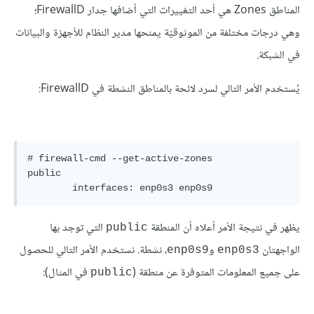
المناطق Zones هي أحد التغييرات التي أضافها جدار FirewallD؛
وهي درجات مختلفة من الموثوقيّة يمنحها مدير النظام للأجهزة والبيانات
في الشبكة.
يُستخدم الأمر التالي لسرد لائحة بالمناطق النشطة في FirewallD:
# firewall-cmd --get-active-zones

public

يظهر في نتيجة الأمر أعلاه أن المنطقة
التي توجد بها
public
الواجهتان
و
، نشطة. نستخدم الأمر التالي للحصول
enp0s9
enp0s3
على جميع المعلومات المتوفرة عن منطقة (
في المثال):
public