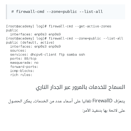
السماح للخدمات بالمرور عبر الجدار الناري
يتعرّف FirewallD تلقائيا على أسماء عدد من الخدمات، يمكن الحصول
على لائحة بها بتنفيذ الأمر: