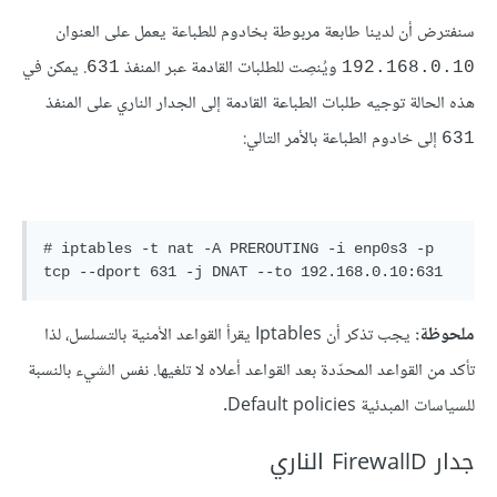
سنفترض أن لدينا طابعة مربوطة بخادوم للطباعة يعمل على العنوان
ويُنصِت للطلبات القادمة عبر المنفذ
. يمكن في
631
192.168.0.10
هذه الحالة توجيه طلبات الطباعة القادمة إلى الجدار الناري على المنفذ
إلى خادوم الطباعة بالأمر التالي:
631
# iptables -t nat -A PREROUTING -i enp0s3 -p 
ملحوظة:
يجب تذكر أن Iptables يقرأ القواعد الأمنية بالتسلسل، لذا
تأكد من القواعد المحدّدة بعد القواعد أعلاه لا تلغيها. نفس الشيء بالنسبة
للسياسات المبدئية Default policies.
جدار FirewallD الناري