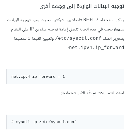
توجيه البيانات الواردة إلى وجهة أخرى
يمكن استخدام RHEL 7 فاصلا بين شبكتين بحيث يعيد توجيه البيانات
بينهما؛ يجب في هذه الحالة تفعيل إعادة توجيه عناوين IP على النظام
بتحرير الملف
وتعيين القيمة
للتعليمة
1
etc/sysctl.conf/
:
net.ipv4.ip_forward
احفظ التعديلات ثم نفّذ الأمر لاعتمادها: