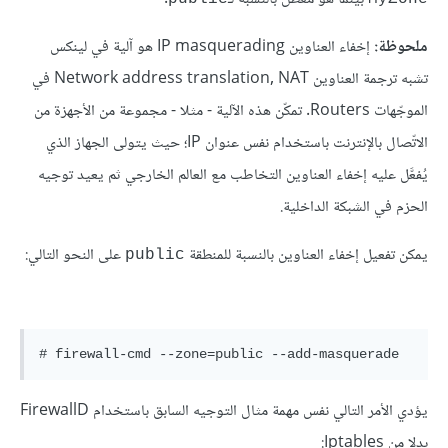
ملحوظة:
إخفاء العناوين IP masquerading هو آلية في لينكس
تشبه ترجمة العناوين Network address translation, NAT في
الموجّهات Routers. تمكّن هذه الآلية - مثلا - مجموعة من الأجهزة من
الاتّصال بالإنترنت باستخدام نفس عنوان IP؛ حيث يتولى الجهاز الذي
يُفعَّل عليه إخفاء العناوين التخاطب مع العالم الخارجي ثم يعيد توجيه
الحزم في الشبكة الداخلية.
يمكن تفعيل إخفاء العناوين بالنسبة للمنطقة
على النحو التالي:
public
يؤدي الأمر التالي نفس مهمة مثال التوجيه السابق باستخدام FirewallD
بدلا من Iptables: