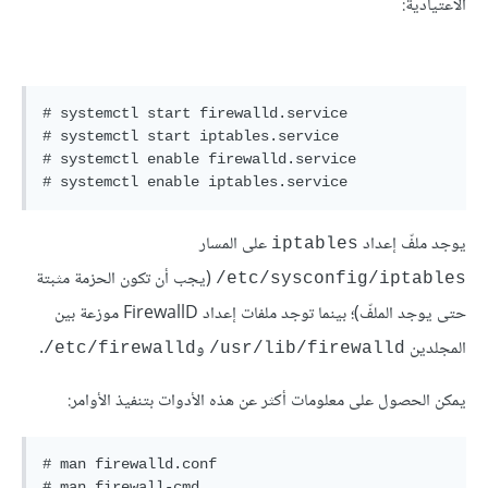
الاعتيادية:
# systemctl start firewalld.service

# systemctl start iptables.service

# systemctl enable firewalld.service

يوجد ملفّ إعداد
على المسار
iptables
(يجب أن تكون الحزمة مثبتة
etc/sysconfig/iptables/
حتى يوجد الملفّ)؛ بينما توجد ملفات إعداد FirewallD موزعة بين
المجلدين
و
.
etc/firewalld/
usr/lib/firewalld/
يمكن الحصول على معلومات أكثر عن هذه الأدوات بتنفيذ الأوامر:
# man firewalld.conf

# man firewall-cmd
