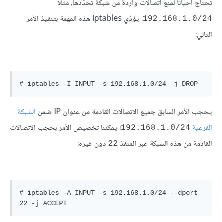
تحتاج أحيانا لمنع اتصالات واردة من شبكة تحدّدها، مثلا
. يؤدّي Iptables هذه المهمة بتنفيذ الأمر
192.168.1.0/24
التالي:
يحجب الأمر السابق جميع الاتصالات القادمة من عنوان IP ضمن
الشبكة
الفرعية
؛ يمكننا تخصيص الأمر بحجب الاتصالات
192.168.1.0/24
القادمة من هذه الشبكة عبر المنفذ
دون غيره:
22
# iptables -A INPUT -s 192.168.1.0/24 --dport 