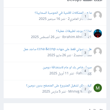
ما هي المشكلات الأمنية في الحوسبة السحابية؟
1
محمد فائز العامري2 · نشر
16 سبتمبر 2025
لماذا لا يوجد تطبيقات عملية؟
2
Ibrahim Ahmed21 · نشر
26 أغسطس 2025
هل بحصولي فقط على شهاده ccna &ccnp ساجد عمل
3
مصعب محمد2 · نشر
26 مايو 2025
سيرفر خاص بك او عام لاستضافة دومين
4
Fahd Ggg · نشر
11 أبريل 2025
كيف يمكن تشغيل المشروع على المتصفح بدون دومين؟
2
Mnnvg Mnbgv · نشر
5 مارس 2025