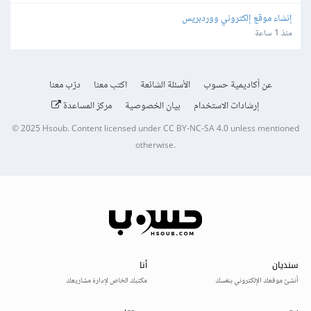
إنشاء موقع إلكتروني ووردبريس
منذ 1 ساعة
عن أكاديمية حسوب
الأسئلة الشائعة
اكتب معنا
درّب معنا
إرشادات الاستخدام
بيان الخصوصية
مركز المساعدة
© 2025
Hsoub
.
Content licensed under
CC BY-NC-SA 4.0
unless mentioned
otherwise.