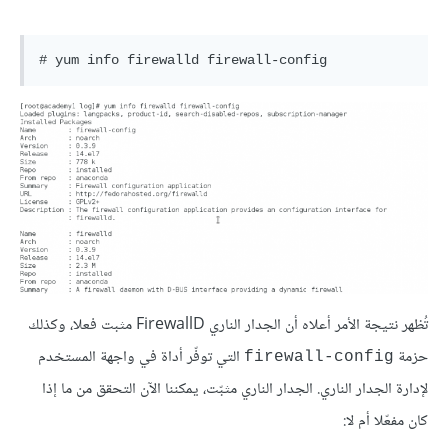
تُظهر نتيجة الأمر أعلاه أن الجدار الناري FirewallD مثبت فعلا، وكذلك
حزمة
التي توفّر أداة في واجهة المستخدم
firewall-config
لإدارة الجدار الناري. الجدار الناري مثبّت، يمكننا الآن التحقق من ما إذا
كان مفعّلا أم لا: