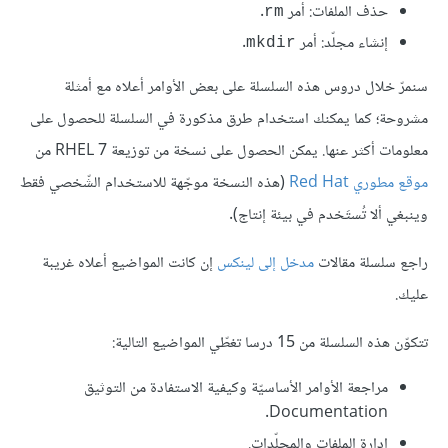
حذف الملفات: أمر
.
rm
إنشاء مجلّد: أمر
.
mkdir
سنمرّ خلال دروس هذه السلسلة على بعض الأوامر أعلاه مع أمثلة
مشروحة؛ كما يمكنك استخدام طرق مذكورة في السلسلة للحصول على
معلومات أكثر عنها. يمكن الحصول على نسخة من توزيعة RHEL 7 من
موقع مطوري Red Hat
(هذه النسخة موجّهة للاستخدام الشّخصي فقط
وينبغي ألا تُستَخدم في بيئة إنتاج).
راجع سلسلة مقالات
مدخل إلى لينكس
إن كانت المواضيع أعلاه غريبة
عليك.
تتكوّن هذه السلسلة من 15 درسا تغطّي المواضيع التالية:
مراجعة الأوامر الأساسيّة وكيفية الاستفادة من التوثيق
Documentation.
إدارة الملفات والمجلّدات.