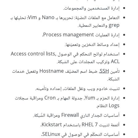
إدارة المستخدمين والمجموعات.
التعامل مع الملفات النصّيّة: تحريرها بـ Nano و Vim؛ تحليلها بـ
grep والتعابير النمطية.
إدارة العمليات Process management.
إعداد وسائط التخزين وتعميّتها.
استخدام لوائح التحكم في الوصول Access control lists,
ACL وتركيب المجلدات على الشبكة.
تأمين
SSH
، ضبط اسم المضيِّف Hostname وتفعيل خدمات
الشبكة.
تثبيت خادوم ويب ونقل الملفات، إعداده وتأمينه.
إدارة الحزم بـ Yum، جدولة المهام بـ Cron ومراقبة سجلات
Logs النظام.
أساسيات الجدار الناري Firewall ومراقبة الشّبكة.
أتممة تثبيت RHEL 7 باستخدام Kickstart.
أساسيات التحكّم في الوصول في SELinux.