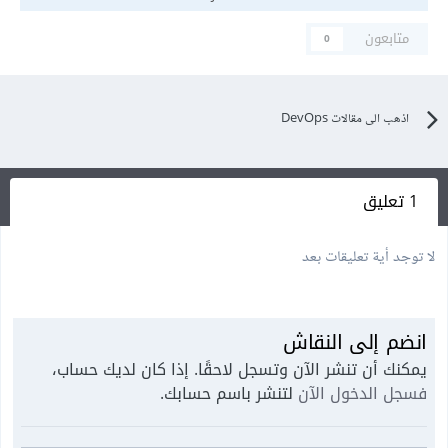
متابعون
0
اذهب الى مقالات DevOps
1 تعليق
لا توجد أية تعليقات بعد
انضم إلى النقاش
يمكنك أن تنشر الآن وتسجل لاحقًا. إذا كان لديك حساب،
فسجل الدخول الآن
لتنشر باسم حسابك.