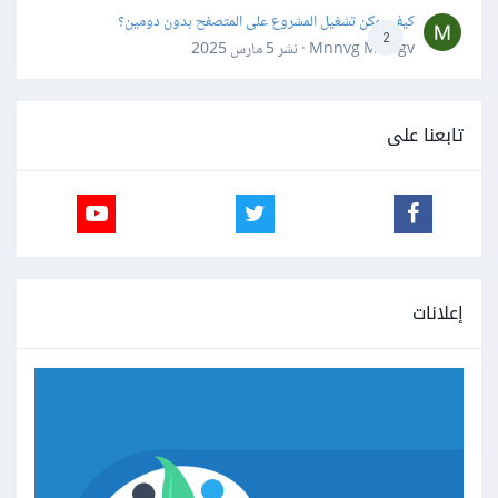
كيف يمكن تشغيل المشروع على المتصفح بدون دومين؟
2
Mnnvg Mnbgv · نشر
5 مارس 2025
تابعنا على
إعلانات