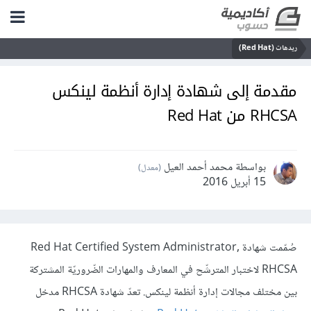
ريدهات (Red Hat)
مقدمة إلى شهادة إدارة أنظمة لينكس
RHCSA من Red Hat
بواسطة محمد أحمد العيل
(معدل)
15 أبريل 2016
صُمّمت شهادة Red Hat Certified System Administrator,
RHCSA لاختبار المترشّح في المعارف والمهارات الضّروريّة المشتركة
بين مختلف مجالات إدارة أنظمة لينكس. تعدّ شهادة RHCSA مدخل