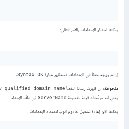
يمكننا اختبار الإعدادات بالأمر التالي:
إن لم يوجد خطأ في الإعدادات فستظهر عبارة
.
Syntax OK
ملحوظة:
إن ظهرت رسالة الخطأ
y qualified domain name
يعني أنه لم تُحدَّد قيمة للتعليمة
في ملفّ الإعداد.
ServerName
يمكننا الآن إعادة تشغيل خادوم الوِب لاعتماد الإعدادات: