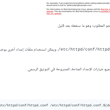
، ويمكن استخدام ملفّات إعداد أخرى بوضع
etc/httpd/conf/httpd
 جميع خيارات الإعداد المتاحة، المشروحة في التوثيق الرسمي.