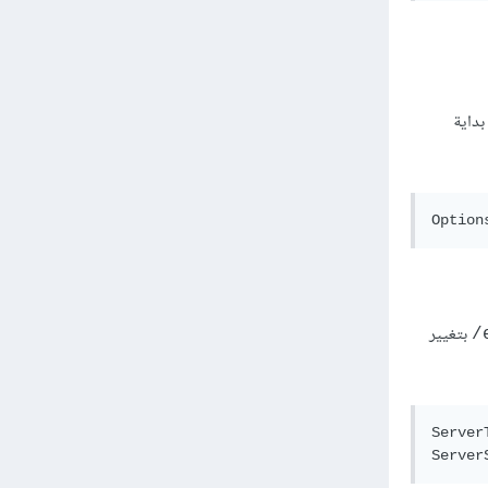
داية
Option
بتغيير
Server
Server