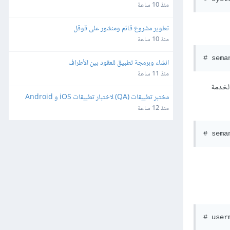
منذ 10 ساعة
تطوير مشروع قائم ومنشور على قوقل
منذ 10 ساعة
# sema
انشاء وبرمجة تطبيق للعقود بين الأطراف
منذ 11 ساعة
مختبر تطبيقات (QA) لاختبار تطبيقات iOS و Android
منذ 12 ساعة
# sema
# user