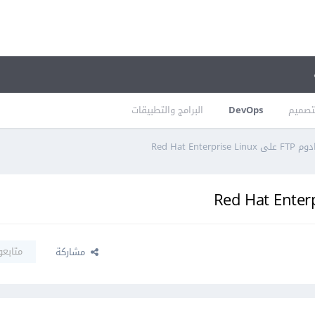
تصميم
DevOps
البرامج والتطبيقات
Red Hat Ent
متابعو
مشاركة