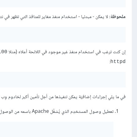
ملحوظة:
لا يمكن - مبدئيا - استخدام منفذ مغاير للمنافذ التي تظهر في نتيجة 
إن كنت ترغب في استخدام منفذ غير موجود في اللائحة أعلاه (مثلا
100
:
httpd
في ما يلي إجراءات إضافيّة يمكن تنفيذها من أجل تأمين أكبر لخادوم وِب Apache:
تعطيل وصول المستخدِم الذي يُشغَّل Apache باسمه من الوصول إلى الصّدفة: