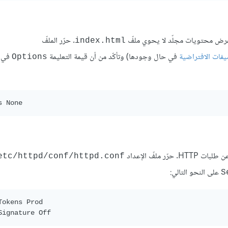
. حرّر الملفّ
index.html
يفات الافتراضية
في حال وجودها) وتأكّد من أن قيمة التعليمة
في ب
Options
s None
ملفّ الإعداد
etc/httpd/conf/httpd.conf/
على النحو التالي:
S
Tokens Prod 

Signature Off