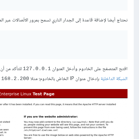
نحتاج أيضا لإضافة قاعدة إلى الجدار الناري تسمح بمرور الاتّصالات عبر ال
افتح المتصفح على الخادوم وأدخل العنوان
للتأكد من أن
127.0.0.1
الشبكة الداخليّة
بإدخال عنوان IP الخاصّ بالخادوم؛ مثلا
.168.2.200