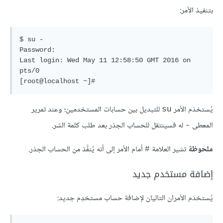
بتنفيذ الأمر:
$ su -

Password: 

Last login: Wed May 11 12:58:50 GMT 2016 on 
pts/0

[root@localhost ~]#
يُستخدَم الأمر
للتبديل بين حسابات المستخدمين؛ وعند تمرير
su
المعطى
له فسينتقل للحساب الجذر بعد طلب كلمة السّر.
-
ملحوظة
تشير العلامة
أمام الأمر إلى أنه يُنفَّذ من الحساب الجذر.
#
إضافة مستخدم جديد
يُستخدَم الأمران التاليان لإضافة حساب مستخدِم جديد: