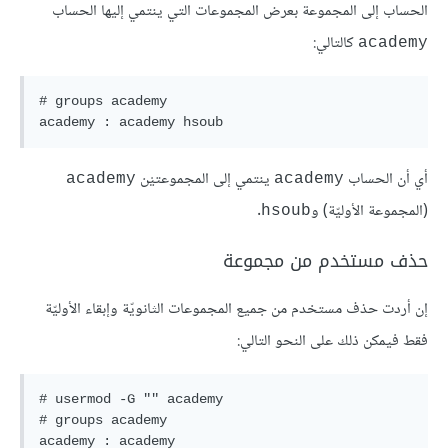
الحساب إلى المجموعة بعرض المجموعات التي ينتمي إليها الحساب
كالتالي:
academy
# groups academy

academy : academy hsoub
أي أن الحساب
ينتمي إلى المجموعتيْن
academy
academy
(المجموعة الأوليّة) و
.
hsoub
حذف مستخدم من مجموعة
إن أردت حذف مستخدم من جميع المجموعات الثانويّة وإبقاء الأوليّة
فقط فيمكن ذلك على النحو التالي:
# usermod -G "" academy

# groups academy

academy : academy