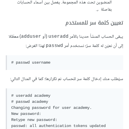
المنضوين تحت هذه المجموعة. يفصل بين أسماء الحسابات
بفاصلة
.
,
تعيين كلمة سر للمستخدم
يبقى الحساب المنشَأ حديثا بالأمر
(أو
) معطّلا
adduser
useradd
إلى أن نعيّن له كلمة سرّ؛ نستخدم أمر
لهذا الغرض:
passwd
سيُطلب منك إدخال كلمة سر للحساب ثم تكرارها؛ كما في المثال التالي:
# useradd academy

# passwd academy

Changing password for user academy.

New password: 

Retype new password: 

passwd: all authentication tokens updated 