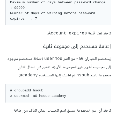
Maximum number of days between password change      
: 99999

Number of days of warning before password 
expires   : 7
لاحظ تغيّر قيمة
.
Account expires
إضافة مستخدم إلى مجموعة ثانية
يُستخدم الخياران
مع الأمر
لإضافة مستخدم موجود
usermod
aG-
إلى مجموعة أخرى غير المجموعة الأوليّة. ننشئ في المثال التالي
مجموعة باسم
ثم نضيف إليها المستخدم
:
academy
hsoub
# groupadd hsoub

# usermod -aG hsoub academy
لاحظ أن اسمَ المجموعة يسبق اسم الحساب. يمكن التأكد من إضافة