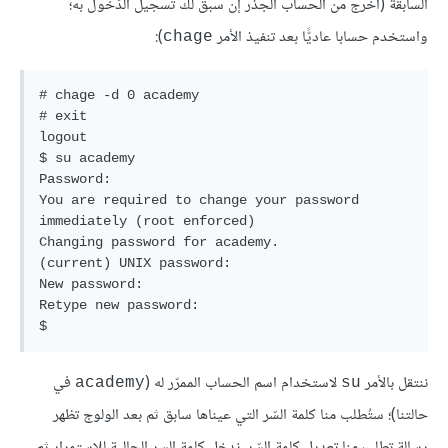
السابقة (اخرج من الحساب الجذر إن سبق لك تسجيل الدّخول به؛
واستخدم حسابا عاديًّا بعد تنفيذ الأمر
):
chage
# chage -d 0 academy

# exit

logout

$ su academy

Password: 

You are required to change your password 
immediately (root enforced)

Changing password for academy.

(current) UNIX password:

New password: 

Retype new password: 

$
ننتقل بالأمر
لاستخدام اسم الحساب الممرّر له (
في
academy
su
حالتنا)؛ ستُطلب منا كلمة السّر التي عيناها سابق ثم بعد الولوج تظهر
رسالة تطلب منا تعديل كلمة السّر. ندخل كلمة السر الحالية للاستمرار ثم