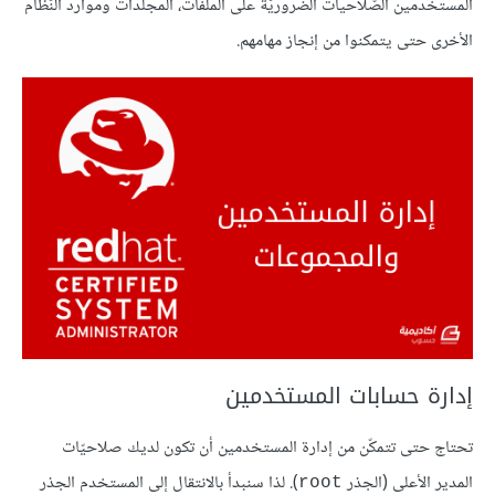
المستخدمين الصّلاحيات الضروريّة على الملفات، المجلّدات وموارد النّظام
الأخرى حتى يتمكنوا من إنجاز مهامهم.
إدارة حسابات المستخدمين
تحتاج حتى تتمكّن من إدارة المستخدمين أن تكون لديك صلاحيّات
المدير الأعلى (الجذر
). لذا سنبدأ بالانتقال إلى المستخدم الجذر
root