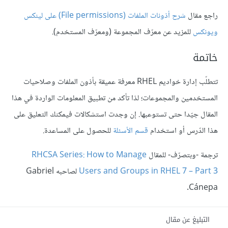
راجع مقال
شرح أذونات الملفات (File permissions) على لينكس
ويونكس
للمزيد عن معرّف المجموعة (ومعرّف المستخدم).
خاتمة
تتطلّب إدارة خواديم RHEL معرفة عميقة بأذون الملفات وصلاحيات
المستخدمين والمجموعات؛ لذا تأكد من تطبيق المعلومات الواردة في هذا
المقال جيّدا حتى تستوعبها. إن وجدت استشكالات فيمكنك التعليق على
هذا الدّرس أو استخدام
قسم الأسئلة
للحصول على المساعدة.
ترجمة -وبتصرّف- للمقال
RHCSA Series: How to Manage
Users and Groups in RHEL 7 – Part 3
لصاحبه Gabriel
Cánepa.
التبليغ عن مقال