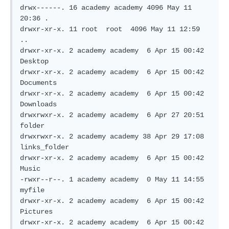
drwx------. 16 academy academy 4096 May 11 
20:36 .

drwxr-xr-x. 11 root  root  4096 May 11 12:59 
..

drwxr-xr-x. 2 academy academy  6 Apr 15 00:42 
Desktop

drwxr-xr-x. 2 academy academy  6 Apr 15 00:42 
Documents

drwxr-xr-x. 2 academy academy  6 Apr 15 00:42 
Downloads

drwxrwxr-x. 2 academy academy  6 Apr 27 20:51 
folder

drwxrwxr-x. 2 academy academy 38 Apr 29 17:08 
links_folder

drwxr-xr-x. 2 academy academy  6 Apr 15 00:42 
Music

-rwxr--r--. 1 academy academy  0 May 11 14:55 
myfile

drwxr-xr-x. 2 academy academy  6 Apr 15 00:42 
Pictures

drwxr-xr-x. 2 academy academy  6 Apr 15 00:42 