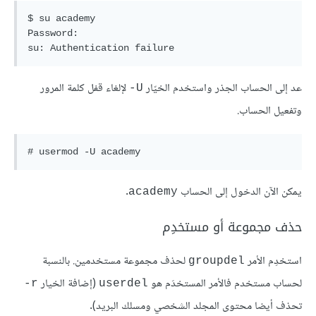
$ su academy

Password: 

su: Authentication failure
عد إلى الحساب الجذر واستخدم الخيّار
لإلغاء قفل كلمة المرور
U-
وتفعيل الحساب.
# usermod -U academy
يمكن الآن الدخول إلى الحساب
.
academy
حذف مجموعة أو مستخدِم
استخدِم الأمر
لحذف مجموعة مستخدمين. بالنسبة
groupdel
لحساب مستخدم فالأمر المستخدَم هو
(إضافة الخيار
r-
userdel
تحذف أيضا محتوى المجلد الشخصي ومسلك البريد).