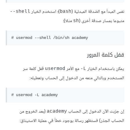
نفس المبدأ مع الصّدفة المبدئية (
)؛ استخدم الخيار
shell--
bash
متبوعا بمسار صدفة أخرى (
مثلا):
sh
قفل كلمة المرور
يمكن باستخدام الخيّار
مع الأمر
قفل كلمة سر
usermod
L-
المستخدم وبالتالي منعه من الدخول إلى الحساب وتعطيله:
إن جرّبت الآن الدخول إلى الحساب
(بعد الخروج من
academy
الحساب الجذر) فستظهر رسالة بوجود خطأ في عمليّة الاستيثاق: