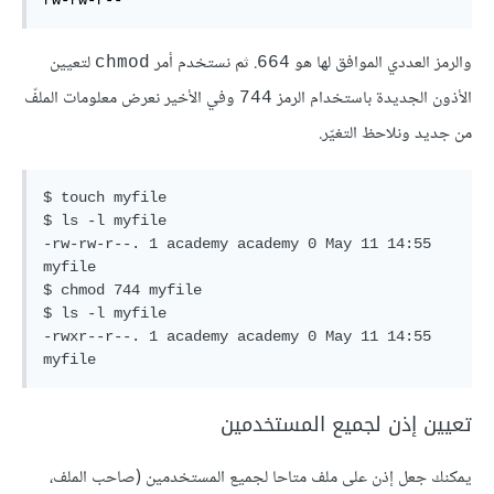
rw-rw-r--
والرمز العددي الموافق لها هو
. ثم نستخدم أمر
لتعيين
chmod
664
الأذون الجديدة باستخدام الرمز
وفي الأخير نعرض معلومات الملفّ
744
من جديد ونلاحظ التغيّر.
$ touch myfile

$ ls -l myfile 

-rw-rw-r--. 1 academy academy 0 May 11 14:55 
myfile

$ chmod 744 myfile 

$ ls -l myfile 

-rwxr--r--. 1 academy academy 0 May 11 14:55 
myfile
تعيين إذن لجميع المستخدمين
يمكنك جعل إذن على ملف متاحا لجميع المستخدمين (صاحب الملف،