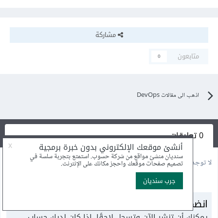
مشاركة
متابعون
0
اذهب الى مقالات DevOps
0 تعليقات
لا توجد أية تعليقات بعد
انضم إلى النقاش
يمكنك أن تنشر الآن وتسجل لاحقًا. إذا كان لديك حساب،