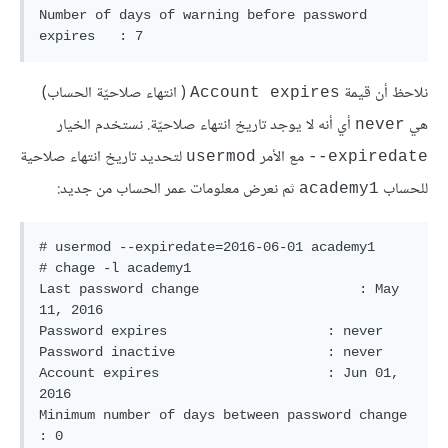
Number of days of warning before password 
expires   : 7
نلاحظ أن قيمة
( انتهاء صلاحيّة الحساب)
Account expires
هي
أي أنه لا يوجد تاريخ انتهاء صلاحيّة. نستخدم الخيار
never
مع الأمر
لتحديد تاريخ انتهاء صلاحية
usermod
expiredate--
للحساب
ثم نعرض معلومات عمر الحساب من جديد:
academy1
# usermod --expiredate=2016-06-01 academy1

# chage -l academy1

Last password change                    : May 
11, 2016

Password expires                    : never

Password inactive                   : never

Account expires                     : Jun 01, 
2016

Minimum number of days between password change      
: 0
