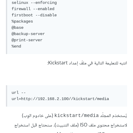
selinux --enforcing

firewall --enabled

firstboot --disable

%packages

@base

@backup-server

@print-server

%end
انتبه للتعليمة التالية في ملفّ إعداد Kickstart:
url --
يُستخدَم المجلّد
(على خادوم الوِب)
kickstart/media
لاستخراج محتوى ملف ISO (ملف التثبيت). سنحتاج قبل استخراج