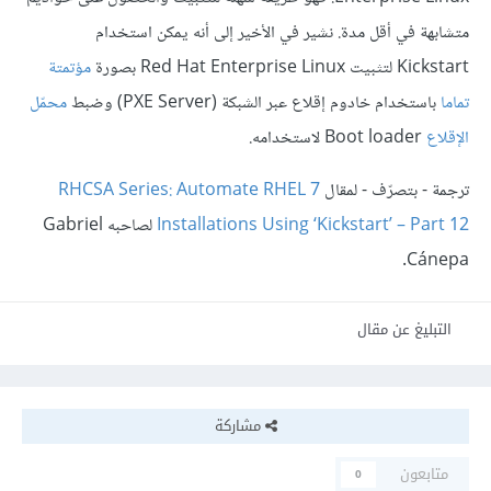
متشابهة في أقل مدة. نشير في اﻷخير إلى أنه يمكن استخدام
Kickstart لتثبيت Red Hat Enterprise Linux بصورة
مؤتمتة
تماما
باستخدام خادوم إقلاع عبر الشبكة (PXE Server) وضبط
محمّل
الإقلاع
Boot loader لاستخدامه.
ترجمة - بتصرّف - لمقال
RHCSA Series: Automate RHEL 7
Installations Using ‘Kickstart’ – Part 12
لصاحبه Gabriel
Cánepa.
التبليغ عن مقال
مشاركة
متابعون
0