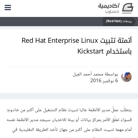
ريدهات (Red Hat)
أتمتة تثبيت Red Hat Enterprise Linux
باستخدام Kickstart
بواسطة محمد أحمد العيل
6 نوفمبر 2016
يتطلّب عملُ مدير الأنظمة غالبا تثبيتَ نظام التشغيل على أكثر من خادوم؛
فسواء تعلّق الأمر بمركز بيانات أو بيئة للاختبار، سيجد مدير الأنظمة نفسه
أمام مهمة تثبيت النظام على أكثر من جهاز. تأخذ الطريقة التقليدية في