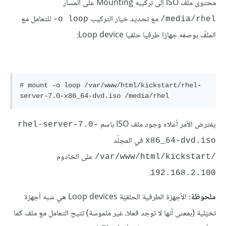
محتوى ملف ISO إلى تركيبه Mounting على المسار
مع تحديد خيار التركيب
للتعامل مع
o loop-
media/rhel/
الملفّ بوصفه جهازا طرفيا حلقيا Loop device:
# mount -o loop /var/www/html/kickstart/rhel-
يفترض الأمر أعلاه وجود ملف ISO باسم
rhel-server-7.0-
في المجلّد
x86_64-dvd.iso
على الخادوم
/var/www/html/kickstart/
.
192.168.2.100
ملحوظة:
الأجهزة الطرفية الحلقيّة Loop devices هي شبه أجهزة
تخيّلية (بمعنى أنها لا توجد فعلا، غير ملموسة) تتيح التعامل مع ملف كما