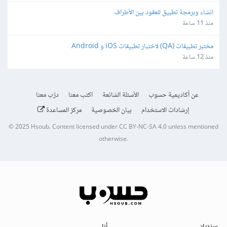
انشاء وبرمجة تطبيق للعقود بين الأطراف
منذ 11 ساعة
مختبر تطبيقات (QA) لاختبار تطبيقات iOS و Android
منذ 12 ساعة
عن أكاديمية حسوب
الأسئلة الشائعة
اكتب معنا
درّب معنا
إرشادات الاستخدام
بيان الخصوصية
مركز المساعدة
© 2025
Hsoub
.
Content licensed under
CC BY-NC-SA 4.0
unless mentioned
otherwise.