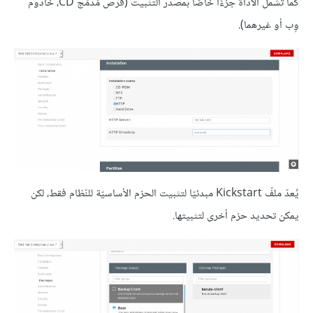
كما تشمل الأداة جزءًا خاصًّا بمصدر التثبيت (قرص مُدمَج CD، خادوم
وِب أو غيرهما).
يُعدّ ملفّ Kickstart مبدئيّا لتثبيت الحزم الأساسيّة للنّظام فقط، لكن
يمكن تحديد حزم أخرى لتثبيتها.