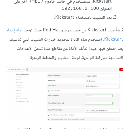
Kickstart. سنستخدم في حالتنا خادوم RHEL 7 آخر على
العنوان
.
192.168.2.100
بدء التثبيت باستخدام Kickstart.
يُنشأ ملفّ Kickstart من حساب زبناء Red Hat حيثُ توجد
أداة إعداد
Kickstart
. استخدم هذه الأداة لتحديد خيارات التثبيت التي تناسبك،
بعد التمعّن فيها جيدا. تتألف الأداة من مقاطع عدّة تشمل الإعدادات
الأساسيّة مثل لغة الواجهة، لوحة المفاتيح والمنطقة الزمنيّة.