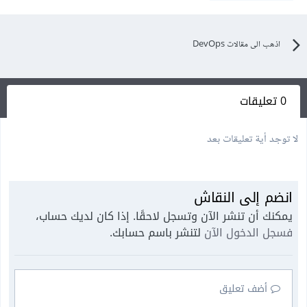
اذهب الى مقالات DevOps
0 تعليقات
لا توجد أية تعليقات بعد
انضم إلى النقاش
يمكنك أن تنشر الآن وتسجل لاحقًا. إذا كان لديك حساب،
فسجل الدخول الآن
لتنشر باسم حسابك.
أضف تعليق