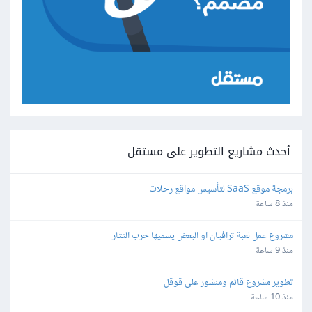
أحدث مشاريع التطوير على مستقل
برمجة موقع SaaS لتأسيس مواقع رحلات
منذ 8 ساعة
مشروع عمل لعبة ترافيان او البعض يسميها حرب التتار
منذ 9 ساعة
تطوير مشروع قائم ومنشور على قوقل
منذ 10 ساعة