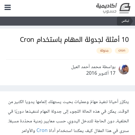
لينكس
10 أمثلة لجدولة المهام باستخدام Cron
cron
جدولة
بواسطة محمد أحمد العيل
17 أكتوبر 2016
يتكرّر أحيانا تنفيذ مهامّ وعمليات بحيث يستهلك إتمامها يدويا الكثير من
الوقت. يمكن في هذه الحالة اللجوء إلى جدولة المهام لتنفيذها دوريّا في
الخلفية، دون الحاجة للتدخل اليدوي، حسب معايير زمنية محدّدة مسبقا.
سنرى في هذا المقال كيف يمكننا استخدام أداة
Cron
والأوامر