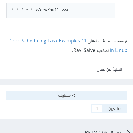
* * * * * >/dev/null 2>&1
ترجمة - بتصرّف - لمقال
11 Cron Scheduling Task Examples
in Linux
لصاحبه Ravi Saive.
التبليغ عن مقال
مشاركة
متابعون
1
اذهب الى مقالات DevOps