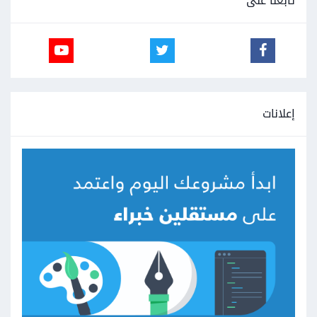
تابعنا على
إعلانات