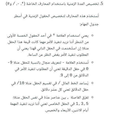
تخصيص المدة الزمنية باستخدام المحارف الخاصّة (
،
،
و
)
#
/
-
*
تُستخدَم هذه المحارف لتخصيص الحقول الزمنية في أسطر
جدول المهام:
يعني استخدام العلامة
في أحد الحقول الخمسة الأولى
*
من السّطر أننا نريد تنفيذ الأمر مهما كانت قيمة هذا الحقل.
مثلا؛ إن استُخدمت في الحقل الثاني فهذا يعني أن
المطلوب تنفيذ الأمر بغض النظر عن الساعة.
تُستخدَم العلامة
لتعريف مجال بالنسبة للحقل. مثلا
9-
-
في حقل الدقيقة تعني أن المطلوب تنفيذ الأمر في
0
الدقائق من
إلى
.
9
0
يُساعد الخط المائل
في تقسيم الحقل. مثلا
في
10/
/
حقل الدقائق تعني كل عشر دقائق.
تفرّق الفاصلة
بين عناصر عدّة في نفس الحقل. مثلا؛
,
في الحقل الخامس تعني أننا نريد تنفيذ المهمة
1,3,5
أيام الاثنين، الأربعاء والخميس.