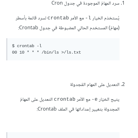
سرد المهامّ الموجودة في جدول Cron
يُستخدَم الخيار
مع الأمر
لسرد قائمة بأسطر
crontab
l-
(مهامّ) المستخدم الحالي المضبوطة في جدول Crontab:
$ crontab -l

00 10 * * * /bin/ls >/ls.txt
التعديل على المهام المُجدولة
يتيح الخيّار
مع الأمر
التعديل على المهامّ
crontab
e-
المجدولة بتغيير إعداداتها في الملف Crontab: