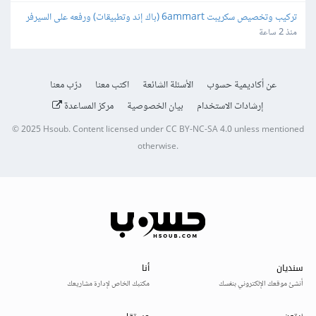
تركيب وتخصيص سكريبت 6ammart (باك إند وتطبيقات) ورفعه على السيرفر 
والمتجر
منذ 2 ساعة
عن أكاديمية حسوب
الأسئلة الشائعة
اكتب معنا
درّب معنا
إرشادات الاستخدام
بيان الخصوصية
مركز المساعدة
© 2025
Hsoub
.
Content licensed under
CC BY-NC-SA 4.0
unless mentioned
otherwise.