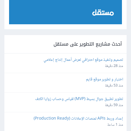
أحدث مشاريع التطوير على مستقل
تصميم وتنفيذ موقع احترافي لعرض أعمال إنتاج إعلامي
منذ 28 دقيقة
اختبار و تطوير موقع قايم
منذ 53 دقيقة
تطوير تطبيق جوال بسيط (MVP) لقياس وحساب زوايا الكتف
منذ 59 دقيقة
إعداد وربط APIs لمنصات الإعلانات (Production Ready)
منذ 1 ساعة