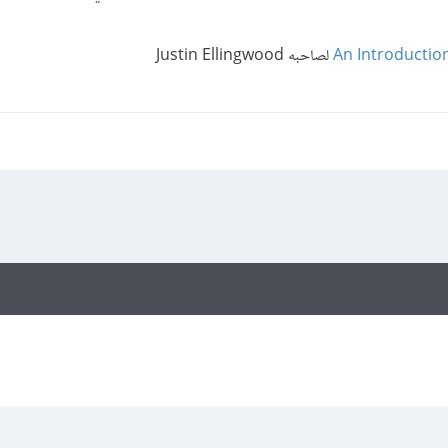
An Introductio
لصاحبه Justin Ellingwood