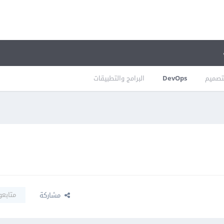
تصميم
DevOps
البرامج والتطبيقات
متابعو
مشاركة