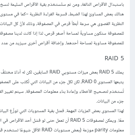
باستبدال الأقراص التالفة، ومن ثم ستُستخدَم بقية الأقراص السليمة لنسخ 
النظرية القصوى هي سرعة أبطأ قرص في المصفوفة، وذلك لأنَّ كل البيانات 
للمصفوفة مساوية لمساحة أحدهما. وإضافة أقراص أخرى سيزيد من عدد النس
RAID 5
جزء من البيانات.
لهذا المستوى بعض المزيات المهمة. فمثل بقية المستويات التي توزِّع البيان