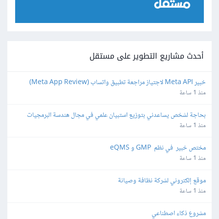
أحدث مشاريع التطوير على مستقل
خبير Meta API لاجتياز مراجعة تطبيق واتساب (Meta App Review) 
لمنصة SaaS
منذ 1 ساعة
بحاجة لشخص يساعدني بتوزيع استبيان علمي في مجال هندسة البرمجيات
منذ 1 ساعة
مختص خبير  في نظم  GMP و eQMS
منذ 1 ساعة
موقع إلكتروني لشركة نظافة وصيانة
منذ 1 ساعة
مشروع ذكاء اصطناعي