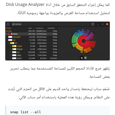
كما يمكن إجراء التحقق السابق من خلال أداة Disk Usage Analyzer
لتحليل استخدام مساحة القرص والمزودة بواجهة رسومية GUI.
يُظهر خرج الأداة الحجم الكبير للمساحة المُستخدمة مما يتطلب تحرير
بعض المساحة.
صُمّم سناب ليحتفظ بإصدار واحد قديم على الأقل من الحزم التي ثُبِّتت
على النظام، ويمكن رؤية هذه العملية باستخدام أمر سناب الآتي:
snap list 
--
all