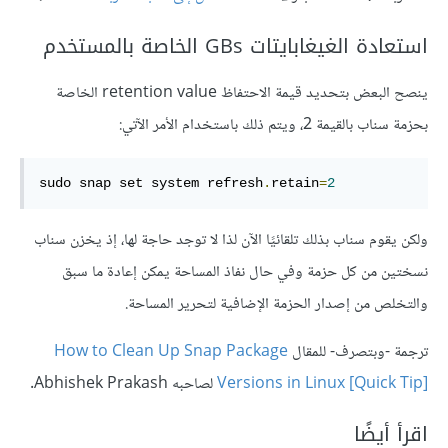
استعادة الغيغابايتات GBs الخاصة بالمستخدم
ينصح البعض بتحديد قيمة الاحتفاظ retention value الخاصة
بحزمة سناب بالقيمة 2، ويتم ذلك باستخدام الأمر الآتي:
sudo snap set system refresh
.
retain
=
2
ولكن يقوم سناب بذلك تلقائيًا الآن لذا لا توجد حاجة لها، إذ يخزن سناب
نسختين من كل حزمة وفي حال نفاذ المساحة يمكن إعادة ما سبق
والتخلص من إصدار الحزمة الإضافية لتحرير المساحة.
ترجمة -وبتصرف- للمقال
How to Clean Up Snap Package
Versions in Linux [Quick Tip]
لصاحبه Abhishek Prakash.
اقرأ أيضًا