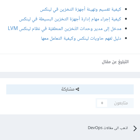
كيفية تقسيم وتهيئة أجهزة التخزين في لينكس
كيفية إجراء مهام إدارة أجهزة التخزين البسيطة في لينكس
مدخل إلى مدير وحدات التّخزين المنطقيّة في نظام لينكس LVM
دليل لفهم حاويات لينكس وكيفية التعامل معها
التبليغ عن مقال
مشاركة
متابعون
0
اذهب الى مقالات DevOps