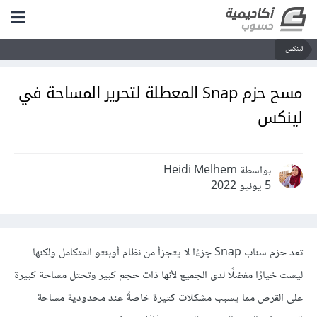
لينكس
مسح حزم Snap المعطلة لتحرير المساحة في
لينكس
بواسطة Heidi Melhem
5 يونيو 2022
تعد حزم سناب Snap جزءًا لا يتجزأ من نظام أوبنتو المتكامل ولكنها
ليست خيارًا مفضلًا لدى الجميع لأنها ذات حجم كبير وتحتل مساحة كبيرة
على القرص مما يسبب مشكلات كثيرة خاصةً عند محدودية مساحة