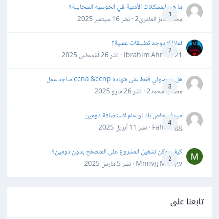
ما هي المشكلات الأمنية في الحوسبة السحابية؟
1
محمد فائز العامري2 · نشر
16 سبتمبر 2025
لماذا لا يوجد تطبيقات عملية؟
2
Ibrahim Ahmed21 · نشر
26 أغسطس 2025
هل بحصولي فقط على شهاده ccna &ccnp ساجد عمل
3
مصعب محمد2 · نشر
26 مايو 2025
سيرفر خاص بك او عام لاستضافة دومين
4
Fahd Ggg · نشر
11 أبريل 2025
كيف يمكن تشغيل المشروع على المتصفح بدون دومين؟
2
Mnnvg Mnbgv · نشر
5 مارس 2025
تابعنا على