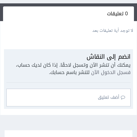
0 تعليقات
لا توجد أية تعليقات بعد
انضم إلى النقاش
يمكنك أن تنشر الآن وتسجل لاحقًا. إذا كان لديك حساب،
فسجل الدخول الآن
لتنشر باسم حسابك.
أضف تعليق