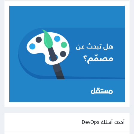
أحدث أسئلة DevOps