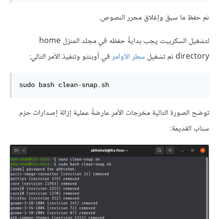
ثم حفظ ما سبق وإغلاق محرر النصوص.
لتشغيل السكريبت يجب بدايةً حفظه في مجلد المنزل home
directory ثم تشغيل
سطر الأوامر
في أوبنتو وتنفيذ الأمر التالي:
sudo bash clean
-
snap
.
sh
توضح الصورة التالية مخرجات الأمر عارضةً عملية إزالة إصدارات حزم
سناب القديمة: