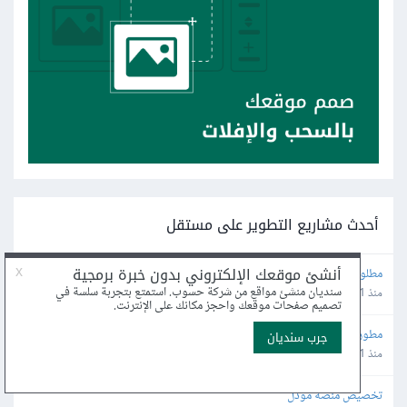
أحدث مشاريع التطوير على مستقل
مطلوب Odoo Developer
منذ 1 ساعة
مطور WordPress لترتيب وتحسين متجر إلكتروني قائم
منذ 1 ساعة
تخصيص منصة مودل