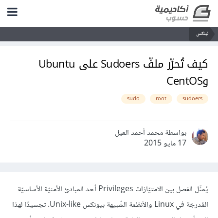
لينكس
كيف تُحرِّر ملفّ Sudoers على Ubuntu
وCentOS
sudo
root
sudoers
بواسطة محمد أحمد العيل
17 مايو 2015
يُمثِّل الفصل بين الامتيّازات Privileges أحد المبادئ الأمنيّة الأساسيّة
المُدرجَة في Linux والأنظمة الشّبيهة بيونكس Unix-like. تجسيدًا لهذا