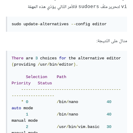
لتحرير ملفّ
فالأمر التّالي يؤدّي هذه المهمّة
sudoers
vi
sudo update
-
alternatives 
--
config editor
مثال على النّتيجة:
There
 are 
3
 choices 
for
 the alternative editor 
(
providing 
/
usr
/
bin
/
editor
).
Selection
Path
Priority
Status
------------------------------------------
------------------
*
0
/
bin
/
nano            
40
auto
 mode

1
/
bin
/
nano            
40
manual mode

2
/
usr
/
bin
/
vim
.
basic   
30