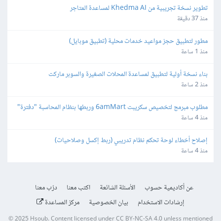
تطوير نسخة تجريبية من Khedma AI لمساعدة المتاجر
منذ 37 دقيقة
مطور لتطبيق حجز مواعيد خدمات محلية (تطبيق موبايل)
منذ 1 ساعة
بناء نسخة أولية لتطبيق لمساعدة المحلات الصغيرة والسوبر ماركت
منذ 2 ساعة
مطلوب مبرمج لتخصيص سكريبت 6amMart وربطها بنظام المحاسبة "دفترة" 
وبوابات الدفع في مصر
منذ 4 ساعة
إصلاح أخطاء لوحة تحكم نظام تدريبي (ربط إكسل وصلاحيات)
منذ 4 ساعة
عن أكاديمية حسوب
الأسئلة الشائعة
اكتب معنا
درّب معنا
إرشادات الاستخدام
بيان الخصوصية
مركز المساعدة
© 2025
Hsoub
.
Content licensed under
CC BY-NC-SA 4.0
unless mentioned