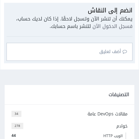
انضم إلى النقاش
يمكنك أن تنشر الآن وتسجل لاحقًا. إذا كان لديك حساب،
فسجل الدخول الآن
لتنشر باسم حسابك.
أضف تعليق
التصنيفات
مقالات DevOps عامة
34
خوادم
278
44
الويب HTTP