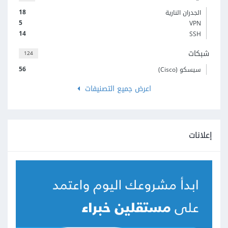
18
الجدران النارية
5
VPN
14
SSH
شبكات
124
56
سيسكو (Cisco)
اعرض جميع التصنيفات
إعلانات