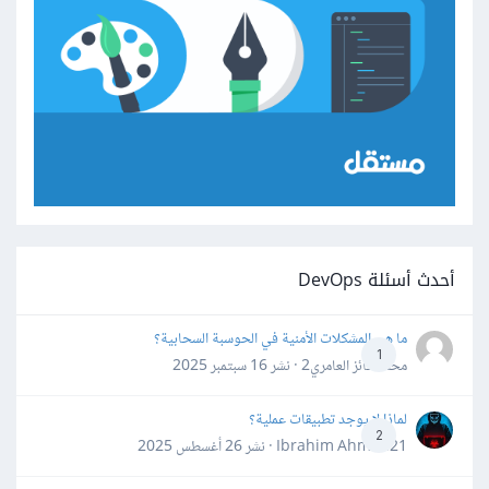
أحدث أسئلة DevOps
ما هي المشكلات الأمنية في الحوسبة السحابية؟
1
محمد فائز العامري2 · نشر
16 سبتمبر 2025
لماذا لا يوجد تطبيقات عملية؟
2
Ibrahim Ahmed21 · نشر
26 أغسطس 2025