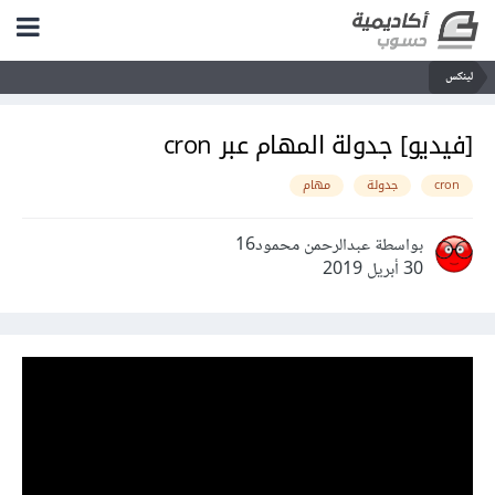
لينكس
[فيديو] جدولة المهام عبر cron
cron
جدولة
مهام
بواسطة عبدالرحمن محمود16
30 أبريل 2019