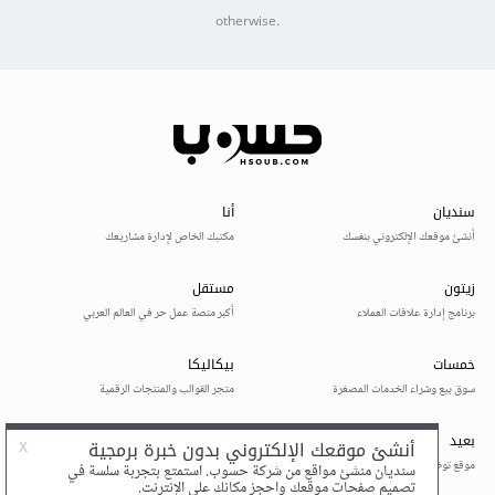
otherwise.