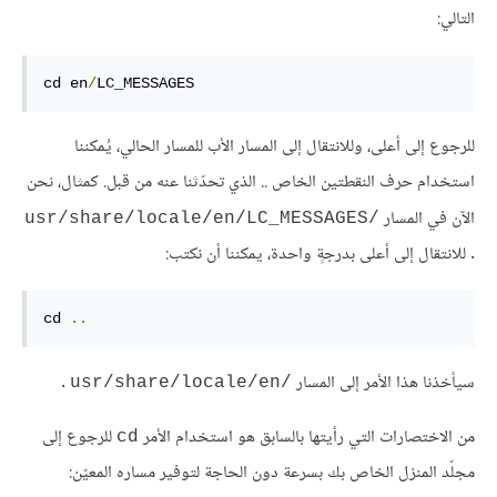
التالي:
cd en
/
LC_MESSAGES
للرجوع إلى أعلى، وللانتقال إلى المسار الأب للمسار الحالي، يُمكننا
استخدام حرف النقطتين الخاص .. الذي تحدّثنا عنه من قبل. كمثال، نحن
الآن في المسار
/usr/share/locale/en/LC_MESSAGES
. للانتقال إلى أعلى بدرجةٍ واحدة، يمكننا أن نكتب:
cd 
..
سيأخذنا هذا الأمر إلى المسار
.
/usr/share/locale/en
من الاختصارات التي رأيتها بالسابق هو استخدام الأمر
للرجوع إلى
cd
مجلّد المنزل الخاص بك بسرعة دون الحاجة لتوفير مساره المعيّن: