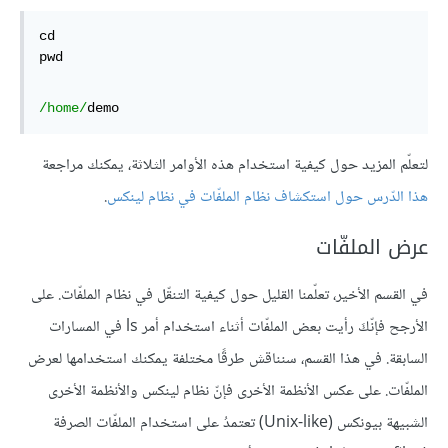
cd

pwd
/home/
demo
لتعلّم المزيد حول كيفية استخدام هذه الأوامر الثلاثة، يمكنك مراجعة
هذا الدّرس حول استكشاف نظام الملفّات في نظام لينكس
.
عرض الملفّات
في القسم الأخير، تعلّمنا القليل حول كيفية التنقّل في نظام الملفّات. على
الأرجح فإنّكَ رأيت بعض الملفّات أثناء استخدام أمر ls في المسارات
السابقة. في هذا القسم، سنناقش طرقًا مختلفة يمكنك استخدامها لعرض
الملفّات. على عكس الأنظمة الأخرى فإنّ نظام لينكس والأنظمة الأخرى
الشبيهة بيونكس (Unix-like) تعتمدُ على استخدام الملفّات الصرفة