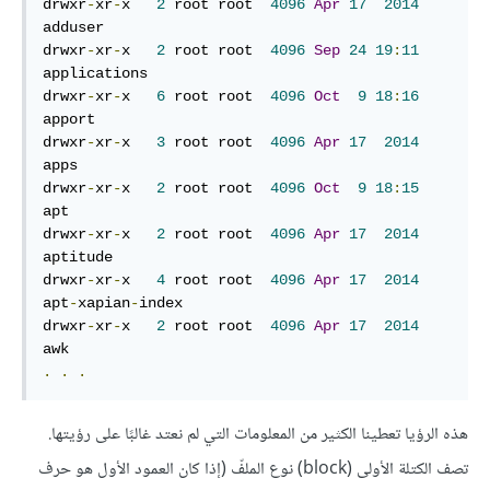
drwxr
-
xr
-
x   
2
 root root  
4096
Apr
17
2014
adduser

drwxr
-
xr
-
x   
2
 root root  
4096
Sep
24
19
:
11
applications

drwxr
-
xr
-
x   
6
 root root  
4096
Oct
9
18
:
16
apport

drwxr
-
xr
-
x   
3
 root root  
4096
Apr
17
2014
apps

drwxr
-
xr
-
x   
2
 root root  
4096
Oct
9
18
:
15
apt

drwxr
-
xr
-
x   
2
 root root  
4096
Apr
17
2014
aptitude

drwxr
-
xr
-
x   
4
 root root  
4096
Apr
17
2014
apt
-
xapian
-
index

drwxr
-
xr
-
x   
2
 root root  
4096
Apr
17
2014
.
.
.
هذه الرؤيا تعطينا الكثير من المعلومات التي لم نعتد غالبًا على رؤيتها.
تصف الكتلة الأولى (block) نوع الملفّ (إذا كان العمود الأول هو حرف