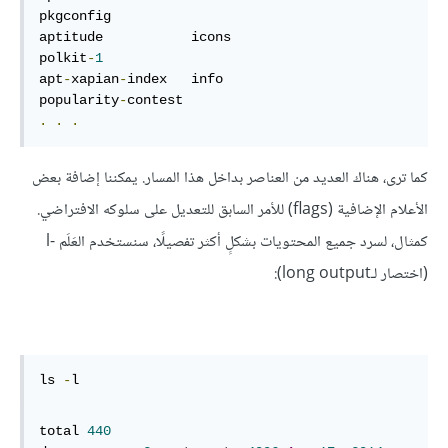
pkgconfig

aptitude           icons                          
polkit
-
1
apt
-
xapian
-
index   info                           
popularity
-
.
.
.
كما ترى، هناك العديد من العناصر بداخل هذا المسار. يمكننا إضافة بعض
الأعلام الإضافية (flags) للأمر السابق للتعديل على سلوكه الافتراضي.
كمثال، لسرد جميع المحتويات بشكلٍ أكثر تفصيلًا، سنستخدم العَلَم -l
(اختصار لـlong output):
ls 
-
l
total 
440