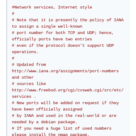
#
Network services, Internet style
#
# Note that it is presently the policy of IANA 
to assign a single well-known
# port number for both TCP and UDP; hence, 
officially ports have two entries
# even if the protocol doesn't support UDP 
operations.
#
# Updated from 
http://www.iana.org/assignments/port-numbers 
and other
# sources like 
http://www.freebsd.org/cgi/cvsweb.cgi/src/etc/
services .
# New ports will be added on request if they 
have been officially assigned
# by IANA and used in the real-world or are 
needed by a debian package.
# If you need a huge list of used numbers 
please install the nmap package.