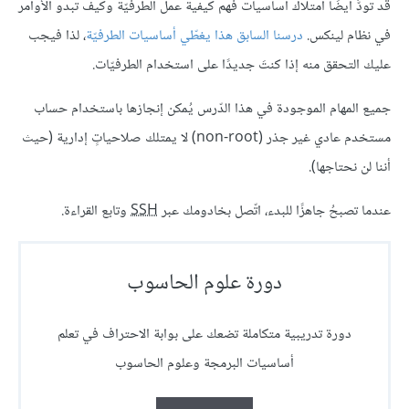
قد تودُّ أيضًا امتلاك أساسيات فهم كيفية عمل الطرفيّة وكيف تبدو الأوامر
في نظام لينكس.
درسنا السابق هذا يغطّي أساسيات الطرفيّة
، لذا فيجب
عليك التحقق منه إذا كنتَ جديدًا على استخدام الطرفيّات.
جميع المهام الموجودة في هذا الدّرس يُمكن إنجازها باستخدام حساب
مستخدم عادي غير جذر (non-root) لا يمتلك صلاحياتٍ إدارية (حيث
أننا لن نحتاجها).
عندما تصبحُ جاهزًا للبدء، اتّصل بخادومك عبر
SSH
وتابع القراءة.
دورة علوم الحاسوب
دورة تدريبية متكاملة تضعك على بوابة الاحتراف في تعلم
أساسيات البرمجة وعلوم الحاسوب