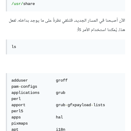
/usr/
share
الآن أصبحنا في المسار الجديد، فلنلقي نظرةً على ما يوجد بداخله. لفعل
هذا، يُمكننا استخدام الأمر ls:
ls
adduser            groff                          
pam
-
configs

applications       grub                           
perl

apport             grub
-
gfxpayload
-
lists          
perl5

apps               hal                            
pixmaps

apt                i18n                           