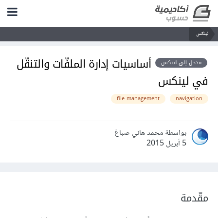
لينكس
أساسيات إدارة الملفّات والتنقّل
مدخل إلى لينكس
في لينكس
file management
navigation
بواسطة محمد هاني صباغ
5 أبريل 2015
مقّدمة