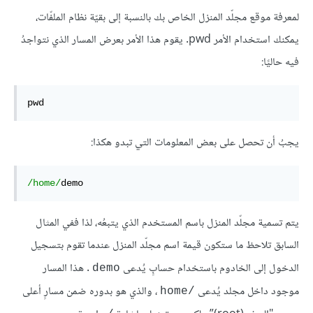
لمعرفة موقع مجلّد المنزل الخاص بك بالنسبة إلى بقيّة نظام الملفّات،
يمكنك استخدام الأمر pwd. يقوم هذا الأمر بعرض المسار الذي نتواجدُ
فيه حاليًا:
pwd
يجبُ أن تحصل على بعض المعلومات التي تبدو هكذا:
/home/
demo
يتم تسمية مجلّد المنزل باسم المستخدم الذي يتبعُه، لذا ففي المثال
السابق تلاحظ ما ستكون قيمة اسم مجلّد المنزل عندما تقوم بتسجيل
الدخول إلى الخادوم باستخدام حسابٍ يُدعى
. هذا المسار
demo
موجود داخل مجلد يُدعى
، والذي هو بدوره ضمن مسارٍ أعلى
/home