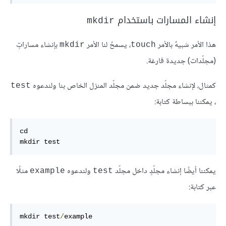
إنشاء المسارات باستخدام
mkdir
هذا الأمر شبيهٌ بالأمر
، يسمحُ لنا الأمر
بإنشاء مساراتٍ
mkdir
touch
(مجلّدات) جديدة فارغة.
كمثال، لإنشاء مجلّد جديد ضمن مجلّد المنزل الخاص بنا ولندعوه
test
، يمكننا ببساطة كتابة:
cd

mkdir test
يمكننا أيضًا إنشاء مجلّدٍ داخل مجلّد
ولندعوه
مثلًا
example
test
عبر كتابة:
mkdir test
/
example