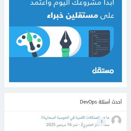
أحدث أسئلة DevOps
ما هي المشكلات الأمنية في الحوسبة السحابية؟
1
محمد فائز العامري2 · نشر
16 سبتمبر 2025