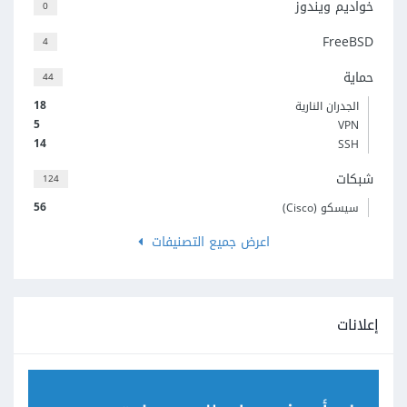
خواديم ويندوز
0
FreeBSD
4
حماية
44
18
الجدران النارية
5
VPN
14
SSH
شبكات
124
56
سيسكو (Cisco)
اعرض جميع التصنيفات
إعلانات