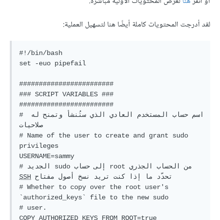
أو انقر
هنا
لعرض المحتويات الأولية مباشرة.
لقد أدرجت المحتويات كاملة أيضًا هنا لتسهيل العملية:
#!/bin/bash
set
 -euo pipefail

########################
### SCRIPT VARIABLES ###
########################
# اسم حساب المستخدم العادي الذي ستُنشأ وتمنح له 
صلاحيات
# Name of the user to create and grant sudo 
privileges
# الجديد sudo إلى حساب root من الحساب الجذري 
 تحدّد ما إذا كنت تريد نسخ أصول مفتاح 
SSH
# Whether to copy over the root user's 
`authorized_keys` file to the new sudo
# user.
COPY_AUTHORIZED_KEYS_FROM_ROOT=
true