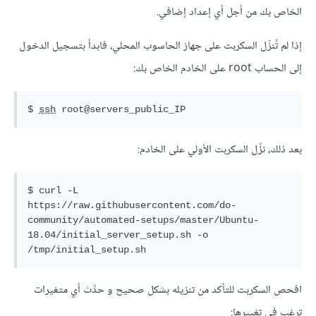
الخاص بك من أجل أي إعداد إضافي.
إذا لم تُنزّل السكربت على جهاز الحاسوب المحلي، فابدأ بتسجيل الدخول
إلى الحساب root على الخادم الخاص بك:
$ 
ssh
 root
@servers_public_IP
بعد ذلك، نزِّل السكربت الأولي على الخادم:
$ curl -L 
http
s:
//raw.githubusercontent.
com
/
do
-
community/automated-setups/master/Ubuntu-
18.04
/initial_server_setup.
sh
 -
o
/tmp/initial_setup.
sh
افحص السكربت للتأكد من تنزيله بشكل صحيح و حدِّث أي متغيرات
ترغب في تغييرها: