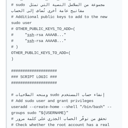
# sudo مجموعة من السلاسل النصية التي تمثل 
مفاتيح عامة أخرى تُضاف إلى الحساب 
# Additional public keys to add to the new 
sudo user
# OTHER_PUBLIC_KEYS_TO_ADD=(
#     "
ssh
-rsa AAAAB..."
#     "
ssh
-rsa AAAAB..."
# )
OTHER_PUBLIC_KEYS_TO_ADD=(

)

####################
### SCRIPT LOGIC ###
####################
# ومنحه الصلاحيات sudo إنشاء حساب المستخدم 
# Add sudo user and grant privileges
useradd --create-home --shell 
"/bin/bash"
 --
groups sudo 
"
${USERNAME}
"
# تحقق من توفّر الحساب الجذري على كلمة مرور
# Check whether the root account has a real 