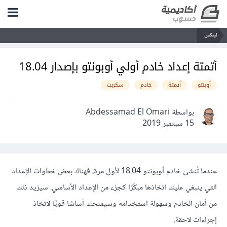
لينكس
أتمتة إعداد خادم أولي أوبونتو بإصدار 18.04
أوبنتو
أتمتة
خادم
سكربت
بواسطة Abdessamad El Omari
15 سبتمبر 2019
عندما تُنشئ خادم أوبونتو 18.04 لأول مرة، فهناك بعض خطوات الإعداد
التي ينبغي عليك اتخاذها مبكّرًا كجزء من الإعداد الأساسي. سيزيد ذلك
من أمان الخادم وسهولة استخدامه وسيمنحك أساسًا قويًا لاتخاذ
إجراءات لاحقة.