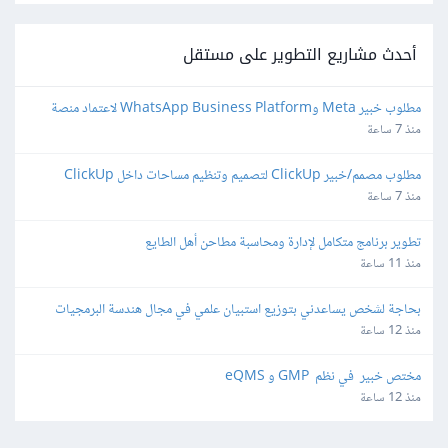
أحدث مشاريع التطوير على مستقل
مطلوب خبير Meta وWhatsApp Business Platform لاعتماد منصة 
واتساب
منذ 7 ساعة
مطلوب مصمم/خبير ClickUp لتصميم وتنظيم مساحات داخل ClickUp
منذ 7 ساعة
تطوير برنامج متكامل لإدارة ومحاسبة مطاحن أهل الطايع
منذ 11 ساعة
بحاجة لشخص يساعدني بتوزيع استبيان علمي في مجال هندسة البرمجيات
منذ 12 ساعة
مختص خبير  في نظم  GMP و eQMS
منذ 12 ساعة