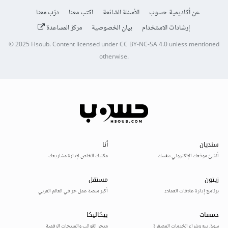
عن أكاديمية حسوب
الأسئلة الشائعة
اكتب معنا
درّب معنا
إرشادات الاستخدام
بيان الخصوصية
مركز المساعدة
© 2025
Hsoub
.
Content licensed under
CC BY-NC-SA 4.0
unless mentioned
otherwise.