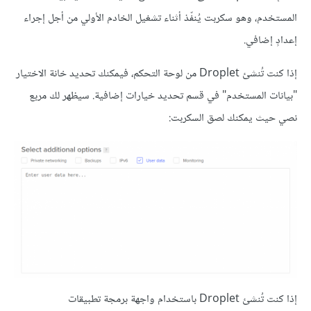
المستخدم، وهو سكربت يُنفّذ أثناء تشغيل الخادم الأولي من أجل إجراء
إعدادٍ إضافي.
إذا كنت تُنشئ Droplet من لوحة التحكم، فيمكنك تحديد خانة الاختيار
"بيانات المستخدم" في قسم تحديد خيارات إضافية. سيظهر لك مربع
نصي حيث يمكنك لصق السكربت:
إذا كنت تُنشئ Droplet باستخدام واجهة برمجة تطبيقات