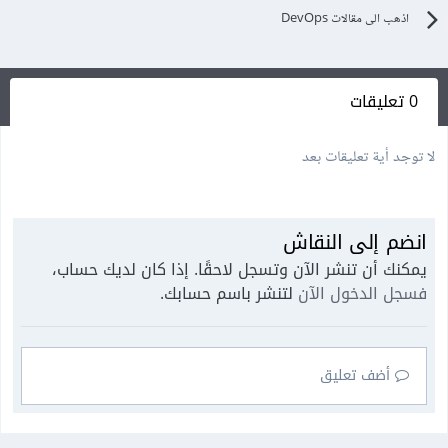
اذهب الى مقالات DevOps
0 تعليقات
لا توجد أية تعليقات بعد
انضم إلى النقاش
يمكنك أن تنشر الآن وتسجل لاحقًا. إذا كان لديك حساب،
فسجل الدخول الآن
لتنشر باسم حسابك.
أضف تعليق