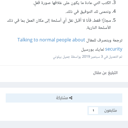
الكتب التي عادة ما يكون على غلافها صورة قفلٍ.
ونتمنى لك التوفيق في ذلك.
مجازًا فقط، فأنا لا أقبل نقل أي أسلحة إلى مكان العمل بما في ذلك
الأسلحة النارية.
ترجمة وبتصرف للمقال
Talking to normal people about
security
لمايك بورسيل
تم التعديل في
3 سبتمبر 2019
بواسطة جميل بيلوني
التبليغ عن مقال
مشاركة
متابعون
1