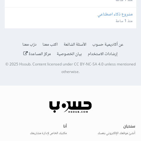
منذ 1 ساعة
مشروع ذكاء اصطناعي
منذ 1 ساعة
عن أكاديمية حسوب
الأسئلة الشائعة
اكتب معنا
درّب معنا
إرشادات الاستخدام
بيان الخصوصية
مركز المساعدة
© 2025
Hsoub
.
Content licensed under
CC BY-NC-SA 4.0
unless mentioned
otherwise.