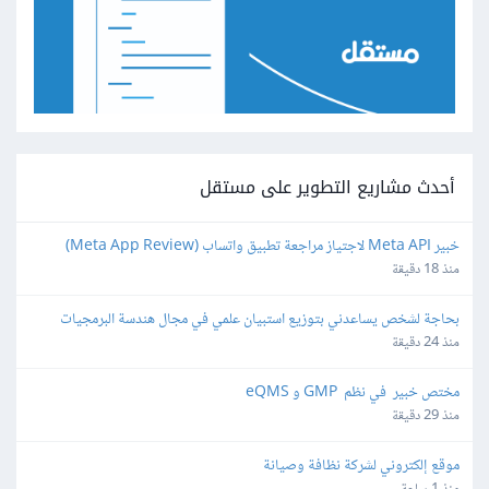
أحدث مشاريع التطوير على مستقل
خبير Meta API لاجتياز مراجعة تطبيق واتساب (Meta App Review) 
لمنصة SaaS
منذ 18 دقيقة
بحاجة لشخص يساعدني بتوزيع استبيان علمي في مجال هندسة البرمجيات
منذ 24 دقيقة
مختص خبير  في نظم  GMP و eQMS
منذ 29 دقيقة
موقع إلكتروني لشركة نظافة وصيانة