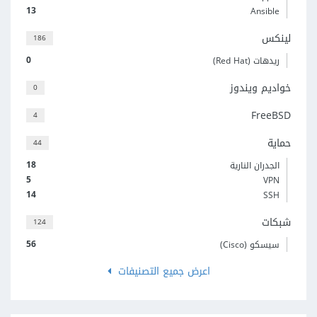
13
Ansible
لينكس
186
0
ريدهات (Red Hat)
خواديم ويندوز
0
FreeBSD
4
حماية
44
18
الجدران النارية
5
VPN
14
SSH
شبكات
124
56
سيسكو (Cisco)
اعرض جميع التصنيفات