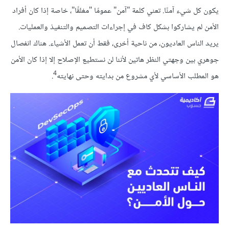
يكون كل شيء آمنًا. تعني كلمة "آمن" عمومًا "مغلقًا"، خاصة إذا كان أفراد
الأمن لم يشاركوا بشكل كاف في إجراءات التصميم والتنفيذ والعمليات.
يريد الناس العاديون، من ناحية أخرى، فقط أن تعمل الأشياء. هناك انفصال
جوهري بين وجهتي النظر هاتين لأننا لن نستطيع الإصلاح إلا إذا كان الأمن
4
هو المطلب الأساسي لأي مشروع من بدايته وحتى نهايته
.