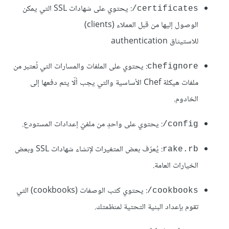
: يحتوي على شهادات SSL التي يمكن
certificates/
الوصول إليها من قبل العملاء (clients)
للاستيثاق authentication
: يحتوي على الملفات والمسارات التي تُعتبر من
chefignore
ملفات هيكلة Chef الأساسية والتي يجب ألّا يتم دفعها إلى
الخادوم.
: يحتوي على واحدٍ من ملفيّ إعدادات المستودع.
config/
: يُعرّف بعض المتغيرات لإنشاء شهادات SSL وبعض
rake.rb
الخيارات العامة.
: يحتوي كتب الوصفات (cookbooks) التي
cookbooks/
تقوم بإعداد البنية التحتية لمنظمتك.