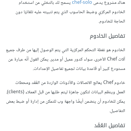
هناك مشروع يدعى
chef-solo
يسمح لك بالتخلي عن استخدام
الخادوم المركزي وضبط الحاسوب الذي يتم تثبيته عليه تلقائيًا دون
الحاجة للخادوم.
تفاصيل الخادوم
الخادوم هو نقطة التحكم المركزية التي يتم الوصول إليها من طرف جميع
آلات Chef الأخرى، سواء كدور عميل أو مدير. يمكن القول أنّه عبارة عن
مستودع كبير أو قاعدة بيانات لجميع تفاصيل الإعدادات.
خادوم Chef يعالج الاتصالات والأذونات الواردة من العُقَد ومحطات
العمل وينظم البيانات لتكون جاهزة ليتم طلبها من قبل العملاء (clients).
يمكن للخادوم أن يتضمن أيضًا واجهة وب للتمكن من إدارة أو ضبط بعض
التفاصيل.
تفاصيل العُقَد