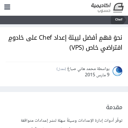
Chef
نحوَ فهمٍ أفضل لبيئة إعداد Chef على خادومٍ
افتراضي خاص (VPS)
بواسطة محمد هاني صباغ
(معدل)
9 مارس 2015
مقدمة
توفّر أدوات إدارة الإعدادات وسيلةً سهلة لنشر إعدادات متوافقة