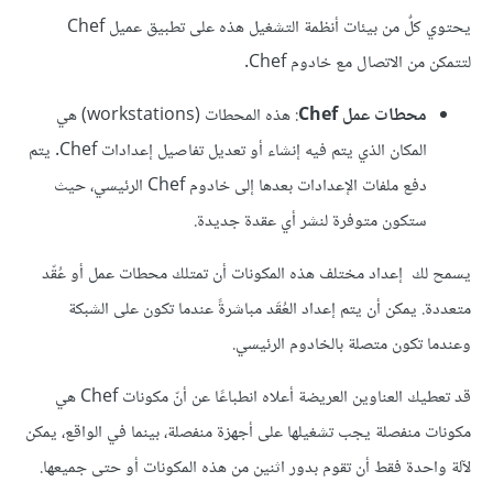
يحتوي كلٌ من بيئات أنظمة التشغيل هذه على تطبيق عميل Chef
لتتمكن من الاتصال مع خادوم Chef.
محطات عمل Chef
: هذه المحطات (workstations) هي
المكان الذي يتم فيه إنشاء أو تعديل تفاصيل إعدادات Chef. يتم
دفع ملفات الإعدادات بعدها إلى خادوم Chef الرئيسي، حيث
ستكون متوفرة لنشر أي عقدة جديدة.
يسمح لك
إعداد مختلف هذه المكونات أن تمتلك محطات عمل أو عُقّد
متعددة. يمكن أن يتم إعداد العُقَد مباشرةً عندما تكون على الشبكة
وعندما تكون متصلة بالخادوم الرئيسي.
قد تعطيك العناوين العريضة أعلاه انطباعًا عن أنّ مكونات Chef هي
مكونات منفصلة يجب تشغيلها على أجهزة منفصلة، بينما في الواقع، يمكن
لآلة واحدة فقط أن تقوم بدور اثنين من هذه المكونات أو حتى جميعها.