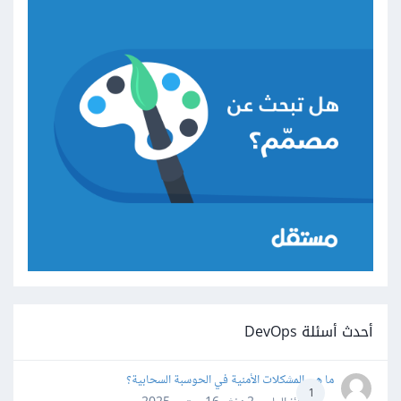
أحدث أسئلة DevOps
ما هي المشكلات الأمنية في الحوسبة السحابية؟
1