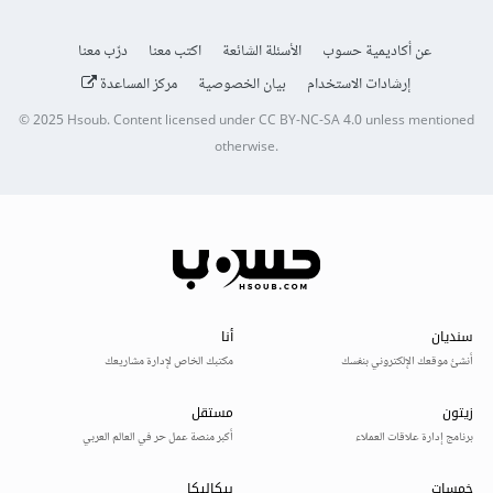
عن أكاديمية حسوب
الأسئلة الشائعة
اكتب معنا
درّب معنا
إرشادات الاستخدام
بيان الخصوصية
مركز المساعدة
© 2025
Hsoub
.
Content licensed under
CC BY-NC-SA 4.0
unless mentioned
otherwise.