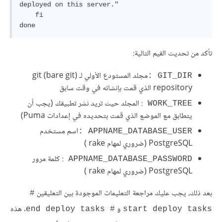
deployed on this server."

    fi

تأكد من تحديث القيم التالية:
مجلد المستودع الأولي لـ (git (bare git
GIT_DIR :
repository الذي قمت بإنشائه في وقت سابق
: المجلد حيث تريد نشر تطبيقك (يجب أن
WORK_TREE 
يتطابق مع الموضع الذي قمت بتحديده في إعدادات Puma)
اسم مستخدم
APPNAME_DATABASE_USER :
PostgreSQL (ضروري لمهام rake )
: كلمة مرور
APPNAME_DATABASE_PASSWORD 
PostgreSQL (ضروري لمهام rake )
بعد ذلك، يجب عليك مراجعة التعليمات الموجودة بين التعليقين
# 
و
. هذه
# end deploy tasks
start deploy tasks