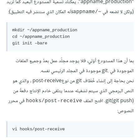
“appname_production”. يمكنك تسمية المستودع البعيد كما تريد
(ولكن لا تضعه في
لأنه المكان الذي سننشر فيه التطبيق):
~/appname
mkdir ~/appname_production

cd ~/appname_production

بما أن هذا المستودع أوّلي، فلا يوجد مجلّد عمل بعدُ وجميع الملفات
الموجودة في .git موجودة في المجلد الرئيسي نفسه.
نحن بحاجة إلى إنشاء خُطّاف git من نوعpost-receive ، والذي هو
النص البرمجي الذي سيتم تشغيله عندما يتلقى خادم الإنتاج دفعةً من
git(git push). افتح الملف
في محرر
hooks/post-receive
النصوص: