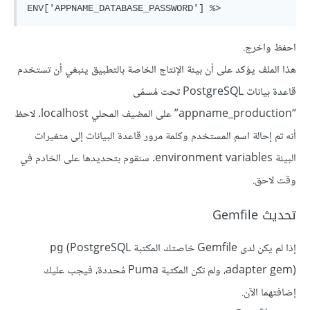
احفظ واخرج.
هذا الملف يؤكد على أن بيئة الإنتاج الخاصة بالتطبيق ينبغي أن تستخدم
قاعدة بيانات PostgreSQL تحت مُسمّى
“appname_production” على المضيف المحلي localhost. لاحظ
أنه تم إحالة اسم المستخدم وكلمة مرور قاعدة البيانات إلى متغيرات
البيئة environment variables. سنقوم بتحديدها على الخادم في
وقت لاحق.
تحديث Gemfile
إذا لم يكن لدى Gemfile خاصتك المكتبة
(PostgreSQL
pg
adapter gem)، ولم تكن المكتبة Puma مُحددة، فيجب عليك
إضافتهما الآن.