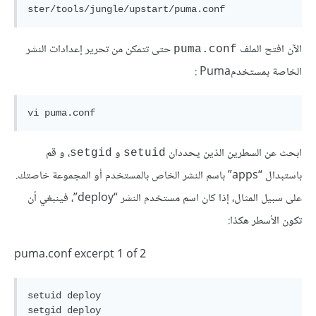
الآن افتح الملف
حتى تتمكن من تحرير إعدادات النشر
puma.conf
الخاصة بمستخدمPuma :
ابحث عن السطرين الذين يحددان
و
، و قم
setgid
setuid
باستبدال “apps” باسم النشر الخاص بالمستخدم أو المجموعة خاصتك.
على سبيل المثال، إذا كان اسم مستخدم النشر “deploy”، فينبغي أن
تكون الأسطر هكذا:
puma.conf excerpt 1 of 2
setuid deploy
