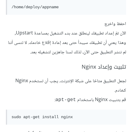
احفظ واخرج
الآن تمّ إعداد تطبيقك لينطلق عند بدء التشغيل بمساعدة Upstart,
وهذا يعني أن تطبيقك سيبدأ حتى بعد إعادة إقلاع خادمك. لا تنسى أننا
لم ننشر التطبيق حتى الآن، لذلك لسنا جاهزين لتشغيله بعد.
تثبيت وإعداد Nginx
لجعل التطبيق متاحًا على شبكة الإنترنت، يجب أن تستخدم Nginx
كخادم.
قم بتثبيت Nginx باستخدام
:
apt-get