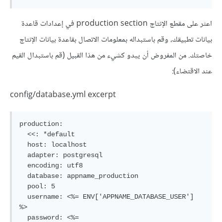
اعثر على مقطع الإنتاج production section في إعدادات قاعدة
بيانات تطبيقك، وقم باستبداله بمعلومات الاتصال بقاعدة بيانات الإنتاج
خاصتك. من المفروض أن يبدو كشيء من هذا القبيل (قم باستبدال القيم
عند الاقتضاء):
config/database.yml excerpt
production:

  <<: *default

  host: localhost

  adapter: postgresql

  encoding: utf8

  database: appname_production

  pool: 5

  username: <%= ENV['APPNAME_DATABASE_USER'] 
%>

  password: <%= 