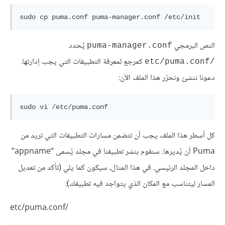
النص البرمجي
يُحدد
puma-manager.conf
كمرجع لمعرفة التطبيقات التي يجب إدارتها.
/etc/puma.conf
دعونا ننشئ ونحرّر هذا الملف الآن:
كل أسطر هذا الملف يجب أن تتضمن مسارات التطبيقات التي تريد من
Puma أن يُديرها. سنقوم بنشر تطبيقنا في مجلد يُسمى “appname”
داخل المجلد الرئيسي. في هذا المثال، سيكون كما يلي (تأكد من تعديل
المسار ليتناسب مع المكان الذي يتواجد فيه تطبيقك):
/etc/puma.conf