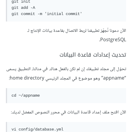
git init

git add -A

الآن دعونا نُجهّز تطبيقنا لربط الاتصال بقاعدة بيانات الإنتاج لـ
PostgreSQL.
تحديث إعدادات قاعدة البيانات
تحوّل إلى مجلد تطبيقك إن لم تكن بالفعل هناك. في مثالنا، التطبيق يسمى
“appname” وهو موضوع في المجلد الرئيسي home directory:
الآن افتح ملف إعداد قاعدة البيانات في محرر النصوص المفضل لديك: