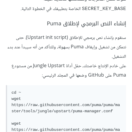
الخاصة بتطبيقك في الخطوة التالية.
SECRET_KEY_BASE
إنشاء النص البرمجي لإطلاق Puma
سنقوم بإنشاء نص برمجي للإطلاق (Upstart init script). حتى
نتمكن من تشغيل وإيقاف Puma بسهولة، وللتأكد من أنه سيبدأ عند بدء
التشغيل.
على خادم الإنتاج خاصتك، حمّل أداة Jungle Upstart من مستودع
Puma على GitHub وضعها في المجلد الرئيسي:
cd ~

wget 
https://raw.githubusercontent.com/puma/puma/ma
ster/tools/jungle/upstart/puma-manager.conf

wget 
https://raw.githubusercontent.com/puma/puma/ma