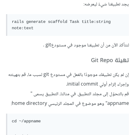
يجد تطبيقنا شيءً ليعرضه:
rails generate scaffold Task title:string 
لنتأكدْ الآن من أن تطبيقنا موجود في مستودعgit .
تهيئة Git Repo
إن لم يكن تطبيقك موجودًا بالفعل في مستودع git لسبب ما، قم بتهيئته
وإجراء إلزام أولي initial commit.
قم بالتحوّل إلى مجلد التطبيق. في مثالنا، التطبيق يسمى "
appname" وهو موضوع في المجلد الرئيسي home directory: