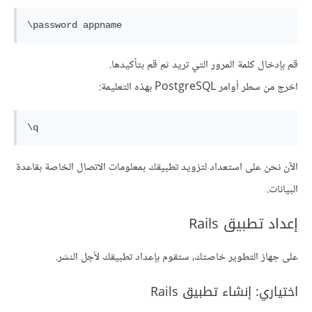
قم بإدخال كلمة المرور التي تريد ثم قم بتأكيدها.
اخرج من سطر أوامر PostgreSQL بهذه التعليمة:
الآن نحن على استعداد لتزويد تطبيقك بمعلومات الاتصال الخاصة بقاعدة
البيانات.
إعداد تطبيق Rails
على جهاز التطوير خاصتك، ستقوم بإعداد تطبيقك لأجل النشر.
اختياري: إنشاء تطبيق Rails