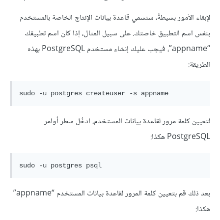
لإبقاء الأمور بسيطةً، سنسمي قاعدة بيانات الإنتاج الخاصة بالمستخدم
بنفس اسم التطبيق خاصتك. على سبيل المثال، إذا كان اسم تطبيقك
“appname”، فيجب عليك إنشاء مستخدم PostgreSQL بهذه
الطريقة:
لتعيين كلمة مرور لقاعدة بيانات المستخدم، ادخُل سطر أوامر
PostgreSQL هكذا:
بعد ذلك قم بتعيين كلمة المرور لقاعدة بيانات المستخدم “appname”
هكذا: