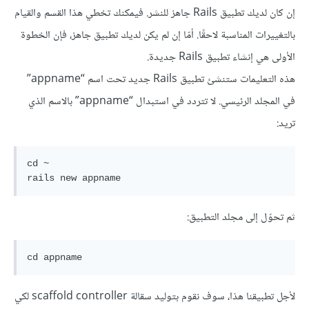
إن كان لديك تطبيق Rails جاهز للنشر. فيمكنك تخطي هذا القسم والقيام
بالتغييرات المناسبة لاحقًا. أمّا إن لم يكن لديك تطبيق جاهز، فإن الخطوة
الأولى هي إنشاء تطبيق Rails جديدة.
هذه التعليمات ستنشئ تطبيق Rails جديد تحت اسم “appname”
في المجلد الرئيسي. لا تتردد في استبدال “appname” بالاسم الذي
تريد:
cd ~

ثم تحوّل إلى مجلد التطبيق:
لأجل تطبيقنا هذا، سوف نقوم بتوليد سقالة scaffold controller لكي