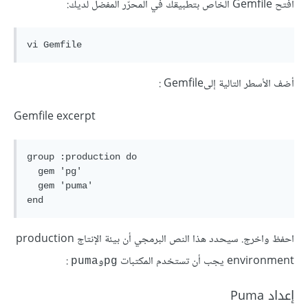
افتح Gemfile الخاص بتطبيقك في المحرّر المفضل لديك:
أضف الأسطر التالية إلىGemfile :
Gemfile excerpt
group :production do

  gem 'pg'

  gem 'puma'

احفظ واخرج. سيحدد هذا النص البرمجي أن بيئة الإنتاج production
environment يجب أن تستخدم المكتبات
و
:
puma
pg
إعداد Puma