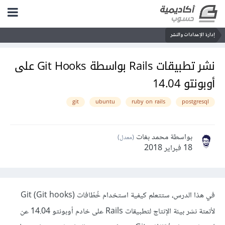
إدارة الإعدادات والنشر
نشر تطبيقات Rails بواسطة Git Hooks على
أوبونتو 14.04
git
ubuntu
ruby on rails
postgresql
بواسطة محمد بغات
(معدل)
18 فبراير 2018
في هذا الدرس، ستتعلم كيفية استخدام خُطّافات (Git (Git hooks
لأتمتة نشر بيئة الإنتاج لتطبيقات Rails على خادم أوبونتو 14.04 عن