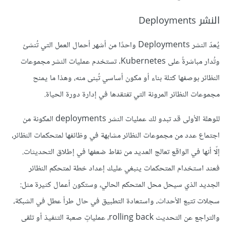
النشر Deployments
يُعدّ النشر Deployments واحدًا من أشهر أحمال العمل التي تُنشئ
وتُدار مباشرةً على Kubernetes. تستخدم عمليات النشر مجموعات
النظائر بوصفها كتلة بناء أو مكون أساسي تُبنى منه، وهذا ما يمنح
مجموعات النظائر المرونة التي تفتقدها في إدارة دورة الحياة.
للوهلة الأولى قد تبدو لك عمليات النشر deployments المكونة من
اجتماع عدد من مجموعات النظائر مشابهة في وظائفها لمتحكمات النظائر،
إلّا أنها في الواقع تعالج العديد من نقاط ضعفها في إطلاق التحديثات.
فعند استخدام المتحكمات ينبغي عليك إعداد خطة لمتحكم النظائر
الجديد الذي سيحل محل المتحكم الحالي، وستكون أعمال كثيرة مثل:
سجلات تتبع الأحداث، واستعادة التطبيق في حال طرأ عطل في الشبكة،
والتراجع عن التحديث rolling back، عملياتٍ صعبة التنفيذ أو تلقى