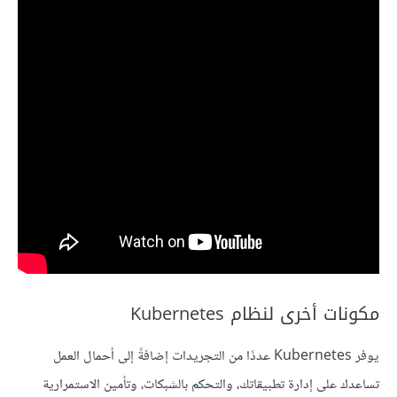
مكونات أخرى لنظام Kubernetes
يوفر Kubernetes عددًا من التجريدات إضافةً إلى أحمال العمل
تساعدك على إدارة تطبيقاتك، والتحكم بالشبكات، وتأمين الاستمرارية