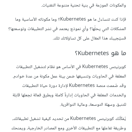
والمكونات الموزعة في بنية تحتية متنوعة التقنيات.
فإذا كنت تتساءل ما هو Kubernetes؟ وما مكوناته الأساسية وما
المشكلات التي يحلّها؟ وأي نموذج يعتمد في نشر التطبيقات وتوسعتها؟
فسيُجيبك هذا المقال على كل تساؤلاتك تلك.
ما هو Kubernetes؟
كوبرنيتس Kubernetes في الأساس هو نظام لتشغيل التطبيقات
المغلفة في الحاويات وتنسيقها ضمن بيئة عمل مكونة من عدة خوادم.
وقد صُممت منصة Kubernetes لإدارة دورة حياة التطبيقات
والخدمات المغلفة في الحاويات إدارةً كاملة وبطرق فعالة تجعلها قابلة
للتنبؤ، وسهلة التوسعة، وعالية التوافرية.
يُمَكِّنُك كوبرنيتس Kubernetes من تحديد كيفية تشغيل تطبيقاتك،
وطريقة تفاعلها مع التطبيقات الأخرى ومع المصادر الخارجية، ويمنحك