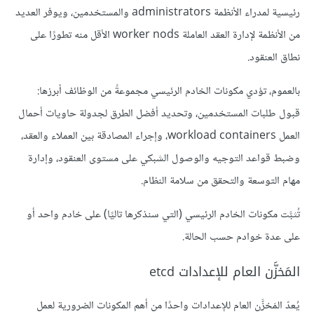
رئيسية لمدراء الأنظمة administrators والمستخدمين، ويوفر العديد
من الأنظمة لإدارة العقد العاملة worker nods الأقل منه تطورًا على
نطاق العنقود.
بالعموم، تؤدي مكونات الخادم الرئيسي مجموعةً من الوظائف أبرزها:
قبول طلبات المستخدمين، وتحديد أفضل الطرق لجدولة حاويات أحمال
العمل workload containers، وإجراء المصادقة بين العملاء والعقد،
وضبط قواعد التوجيه والوصول الشبكي على مستوى العنقود، وإدارة
مهام التوسعة والتحقق من سلامة النظام.
تُثبَّت مكونات الخادم الرئيسي (التي سنذكرها تاليًا) على خادم واحد أو
على عدة خوادم حسب الحالة.
المَخزَّن العام للإعدادات etcd
يُعدّ المَخزَّن العام للإعدادات واحدًا من أهم المكونات الضرورية لعمل