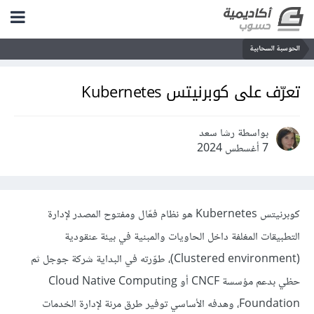
الحوسبة السحابية
تعرّف على كوبرنيتس Kubernetes
بواسطة رشا سعد
7 أغسطس 2024
كوبرنيتس Kubernetes هو نظام فعّال ومفتوح المصدر لإدارة
التطبيقات المغلفة داخل الحاويات والمبنية في بيئة عنقودية
(Clustered environment)، طوّرته في البداية شركة جوجل ثم
حظي بدعم مؤسسة CNCF أو Cloud Native Computing
Foundation، وهدفه الأساسي توفير طرق مرنة لإدارة الخدمات