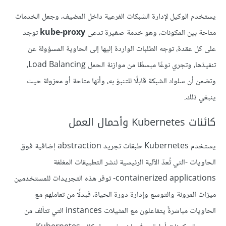
يستخدم الوكيل لإدارة الشبكات الفرعية داخل المضيف، وجعل الخدمات
متاحة بين المكونات، وهو خدمة صغيرة تدعى
kube-proxy
توجد
على كل عقدة، توجه الطلبات الواردة إليها إلى الحاوية المسؤولة عن
تنفيذها، وتجري نوعًا مبسطًا من موازنة الحمل Load Balancing،
وتضمن أن سلوك الشبكة قابلًا للتنبؤ به، وأنها متاحة أو معزولة حيث
ينبغي ذلك.
كائنات Kubernetes وأحمال العمل
يستخدم Kubernetes طبقات تجريد abstraction إضافية فوق
الحاويات -التي تُعدّ الآلية الرئيسية لنشر التطبيقات المغلفة
containerized applications- توفر هذه التجريدات للمستخدمين
ميزات المرونة والتوسع وإدارة دورة الحياة، فبدلًا من تعاملهم مع
الحاويات مباشرةً يتفاعلون مع المثيلات instances التي تتألف من