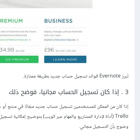
تُبرز Evernote فوائد تسجيل حساب جديد بطريقة ممتازة.
3 . إذا كان تسجيل الحساب مجانيا، فوضح ذلك
إذا كان من الممكن للمستخدمين تسجيل حساب جديد مجّانًا في منتج أو خد
Trello (أداة لإدارة المشاريع والمهام عبر الويب) بتوضيح إمكانية تس
وضوح بأنّ التسجيل مجاني.