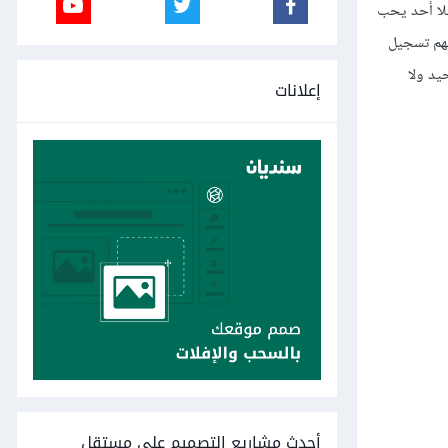
فلا أحد يحب
يهم تسجيل
حيد ولا
إعلانات
أحدث مشاريع التصميم على مستقل