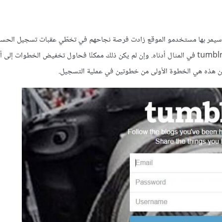
 التي سيمر بها مستخدمو الموقع زادت فرصة نجاحهم في تخطّي عقبات تسجيل الحس
دائمًا تصميم عملية تسجيل الحساب بخطوة واحدة بسيطة، كما في موقع tumblr في المثال أدناه. وإن لم يكن ذلك ممكنًا فحاول تخفيض الخطوا
 هذه هي الخطوة الأولى من خطوتين في عملية التسجيل.