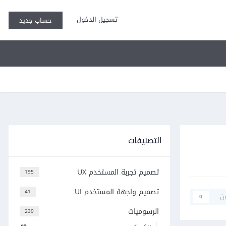
تسجيل الدخول
حساب جديد
التصنيفات
تصميم تجربة المستخدم UX
195
تصميم واجهة المستخدم UI
41
ن
0
الرسوميات
239