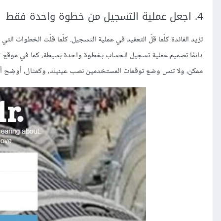
4. اجعل عملية التسجيل من خطوة واحدة فقط
تزيد الفائدة كلّما قلّ التعقيد في عملية التسجيل. كلّما قلّت الخطوات
ممكن، ولا تنس وضع توقعات المستخدمين نصب عينيك، وكمثال، أوضِح أن