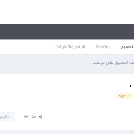
تصميم
DevOps
البرامج والتطبيقات
sign in
متابعو
مشاركة