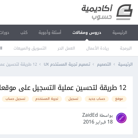
الرئيسية
دروس ومقالات
أسئلة وأجوبة
كتب
دورات
البرمجة
ريادة الأعمال
العمل الحر
التسويق والمبيعات
ال
الرئيسية
التصميم
تصميم تجربة المستخدم UX
12 طريقة لتحسين عملية التسجيل على موقعك
12 طريقة لتحسين عملية التسجيل على موقعك
موقع
حساب جديد
تسجيل
تجربة المستخدم
تسجيل حساب
بواسطة ZaidEd
18 فبراير 2016