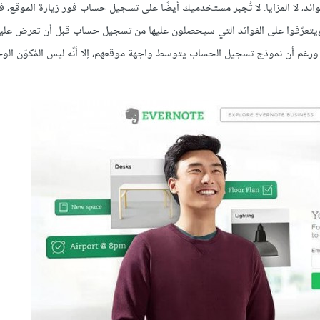
ئد، لا المزايا. لا تُجبر مستخدميك أيضًا على تسجيل حساب فور زيارة الموقع، 
يتعرّفوا على الفوائد التي سيحصلون عليها من تسجيل حساب قبل أن تعرض عل
ل عبر الويب) ورغم أن نموذج تسجيل الحساب يتوسط واجهة موقعهم، إلا أنّه ليس المُكوّن الو