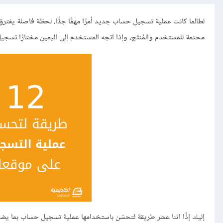
لطالما كانت عملية تسجيل حساب جديد أمرًا مهمًّا جدًّا. لحظة فاصلة يفترق
محتمة للمستخدم والمُنتَج، وإذا اتجه المستخدم إلى اليمين مختارًا تسج
إليك إذًا اثنا عشر طريقة لتحسّن باستخدامها عملية تسجيل حساب بما ي