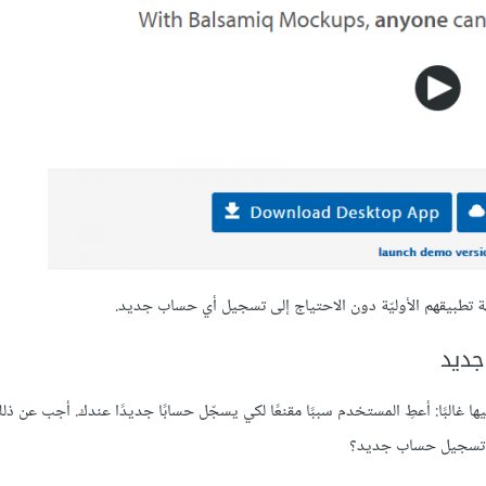
ا غالبًا: أعطِ المستخدم سببًا مقنعًا لكي يسجّل حسابًا جديدًا عندك. أجب عن ذل
بر تسجيل حساب جديد؟