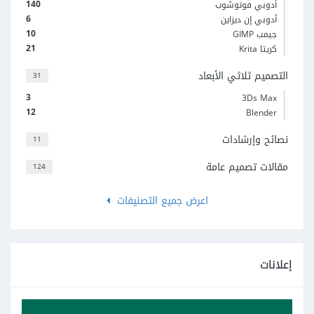
140
أدوبي فوتوشوب
6
أدوبي إن ديزاين
10
جيمب GIMP
21
كريتا Krita
التصميم ثلاثي الأبعاد
31
3
3Ds Max
12
Blender
نصائح وإرشادات
11
مقالات تصميم عامة
124
اعرض جميع التصنيفات
إعلانات