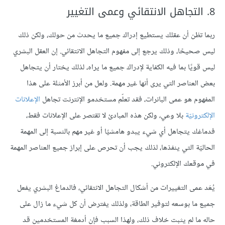
8. التجاهل الانتقائي وعمى التغيير
ربما تظن أن عقلك يستطيع إدراك جميع ما يحدث من حولك، ولكن ذلك
ليس صحيحًا، وذلك يرجع إلى مفهوم التجاهل الانتقائي. إن العقل البشري
ليس قويًا بما فيه الكفاية لإدراك جميع ما يراه، لذلك يختار أن يتجاهل
بعض العناصر التي يرى أنها غير مهمة. ولعل من أبرز الأمثلة على هذا
المفهوم هو عمى البانرات، فقد تعلّم مستخدمو الإنترنت تجاهل
الإعلانات
الإلكترونيّة
بلا وعي، ولكن هذه المبادئ لا تقتصر على الإعلانات فقط،
فدماغك يتجاهل أي شيء يبدو هامشيًا أو غير مهم بالنسبة إلى المهمة
الحاليّة التي ينفذها، لذلك يجب أن تحرص على إبراز جميع العناصر المهمة
في موقعك الإلكتروني.
يُعَد عمى التغييرات من أشكال التجاهل الانتقائي، فالدماغ البشري يفعل
جميع ما بوسعه لتوفير الطاقة، ولذلك يفترض أن كل شيء ما زال على
حاله ما لم يثبت خلاف ذلك، ولهذا السبب فإن أدمغة المستخدمين قد