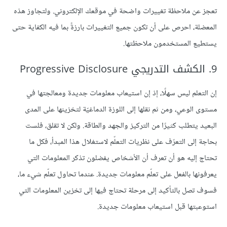
تعجز عن ملاحظة تغييرات واضحة في موقعك الإلكتروني. ولتجاوز هذه
المعضلة، احرص على أن تكون جميع التغييرات بارزةً بما فيه الكفاية حتى
يستطيع المستخدمون ملاحظتها.
9. الكشف التدريجي Progressive Disclosure
إن التعلم ليس سهلًا، إذ إن استيعاب معلومات جديدة ومعالجتها في
مستوى الوعي، ومن ثم نقلها إلى اللوزة الدماغيّة لتخزينها على المدى
البعيد يتطلب كثيرًا من التركيز والجهد والطاقة. ولكن لا تقلق، فلست
بحاجة إلى التعرّف على نظريات التعلّم لاستغلال هذا المبدأ، فكل ما
تحتاج إليه هو أن تعرف أن الأشخاص يفضلون تذكر المعلومات التي
يعرفونها بالفعل على تعلّم معلومات جديدة. عندما تحاول تعلّم شيء ما،
فسوف تصل بالتأكيد إلى مرحلة تحتاج فيها إلى تخزين المعلومات التي
استوعبتها قبل استيعاب معلومات جديدة.