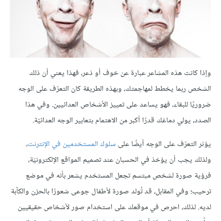
وإذا كانت هذه المشاعر عبارة عن خوف أو ذعر، فهذا يعني أن ذلك
الشخص ربما يخطط لمهاجمتك، وبهذه الطريقة كان التعرّف على الوجه
ضروريًا للبقاء، فهو يساعد على تمييز الأشخاص العدائيين. وفي هذا
الصدد، يولي دماغك قدرًا أكبر من الاهتمام بتعابير الوجه العدائيّة.
يؤثر التعرّف على الوجه أيضًا على
سلوك المستخدمين في الإنترنت
،
ولذلك يجب أن يؤخذ في الحسبان عند تصميم المواقع الإلكترونيّة،
فرؤية صورة لشخص مبتسم تجعل المستخدم يشعر بأنه في موضع
ترحيب؛ وفي المقابل، قد تُولد صورة لأطفال جوعى شعورًا بالحزن والكآبة
لديه. لذلك، احرص في موقعك على استخدام صور لأشخاص حقيقيين