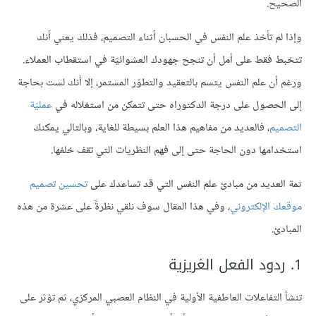
الصحيح.
وإذا لم تأخذ علم النفس في الحسبان أثناء التصميم، فذلك يعني أنك
تتخبط فقط على أمل أن تنجح جهودك العشوائيّة في استقطاب العملاء.
ورغم أن علم النفس يتسم بالتعقيد والتطوّر المستمر، إلا أنك لست بحاجة
إلى الحصول على درجة الدكتوراه حتى تتمكن من استغلاله في
عمليّة
التصميم
، فالعديد من مفاهيم هذا العلم بسيطة للغاية، وبالتالي يمكنك
استخدامها دون الحاجة حتى إلى فهم النظريات التي تقف خلفها.
ثمة العديد من مبادئ علم النفس التي قد تساعدك على
تحسين تصميم
موقعك الإلكتروني
، وفي هذا المقال سوف نلقي نظرةً على عشرة من هذه
المبادئ.
1. ردود الفعل الغريزية
تنشأ التفاعلات العاطفية الأولية في النظام العصبي المركزي، ثم تؤثر على