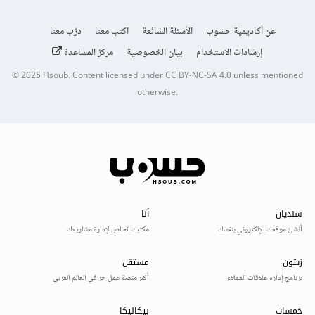
عن أكاديمية حسوب
الأسئلة الشائعة
اكتب معنا
درّب معنا
إرشادات الاستخدام
بيان الخصوصية
مركز المساعدة
© 2025
Hsoub
.
Content licensed under
CC BY-NC-SA 4.0
unless mentioned
otherwise.