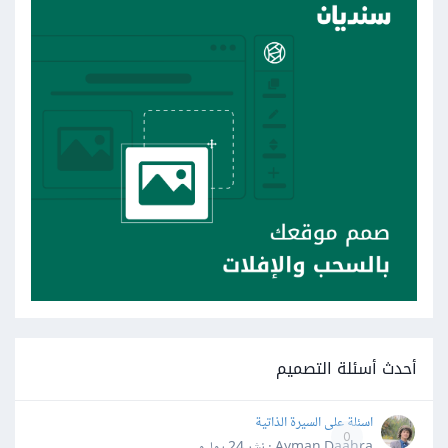
أحدث أسئلة التصميم
اسئلة على السيرة الذاتية
0
Ayman Daahra · نشر
24 يوليو