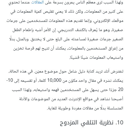
ولهذا السبب ترى معظم الناس يمرون بسرعة على
المقالات
عندما تحتوي
على كثير من المعلومات، ولكن ذلك لا يعني تقليص كميّة المعلومات في
موقعك الإلكتروني، وإنما تقديم هذه المعلومات للمستخدمين على جرعات
صغيرة، وهو ما يُعرف بالكشف التدريجي. إن الأمر أشبه بإطعام الطفل
الصغير جرعات صغيرة لمساعدته على البلع حتى لا يختنق. وبالمثل، بدلًا
من إغراق المستخدمين بالمعلومات، يمكنك أن تتيح لهم فرصة تخزين
واستيعاب المعلومات شيئًا فشيئًا.
لنفترض أنك تريد كتابة دليل شامل حول موضوع معيّن. في هذه الحالة،
يمكنك نشره في مقال واحد مكوّن من 10,000 كلمة، أو تقسيمه إلى 10-
20 جزءًا حتى يسهل على المستخدمين فهمه واستيعابه، ولهذا السبب
أصبحنا نشاهد في مواقع الإنترنت العديد من الموضوعات والأدلة
المتسلسلة بدلًا من مقالات مفردة وطويلة للغاية.
10. نظرية التلقي المزدوج