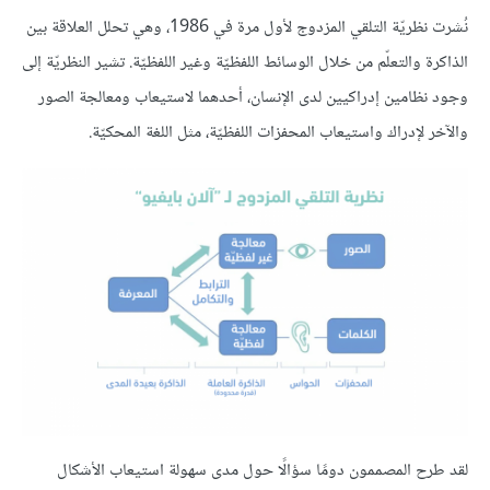
نُشرت نظريّة التلقي المزدوج لأول مرة في 1986، وهي تحلل العلاقة بين
الذاكرة والتعلّم من خلال الوسائط اللفظيّة وغير اللفظيّة. تشير النظريّة إلى
وجود نظامين إدراكيين لدى الإنسان، أحدهما لاستيعاب ومعالجة الصور
والآخر لإدراك واستيعاب المحفزات اللفظيّة، مثل اللغة المحكيّة.
لقد طرح المصممون دومًا سؤالًا حول مدى سهولة استيعاب الأشكال