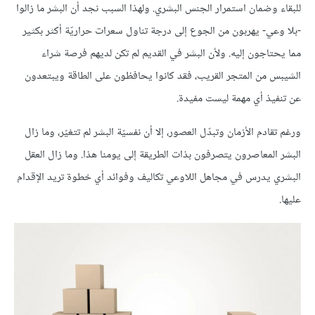
للبقاء وضمان استمرار الجنس البشري. ولهذا السبب نجد أن البشر ما زالوا
-بلا وعي- يهربون من الجوع إلى درجة تناول سعرات حراريّة أكثر بكثير
مما يحتاجون إليه. ولأن البشر في القديم لم تكن لديهم فرصة شراء
الشيبس من المتجر القريب، فقد كانوا يحافظون على الطاقة ويبتعدون
عن تنفيذ أي مهمة ليست مفيدة.
ورغم تقادم الأزمان وتبدّل العصور، إلا أن نفسيّة البشر لم تتغيّر، وما زال
البشر المعاصرون يتصرفون بذات الطريقة إلى يومنا هذا. وما زال العقل
البشري يدرس في مجاهل اللاوعي تكاليف وفوائد أي خطوة تريد الإقدام
عليها.