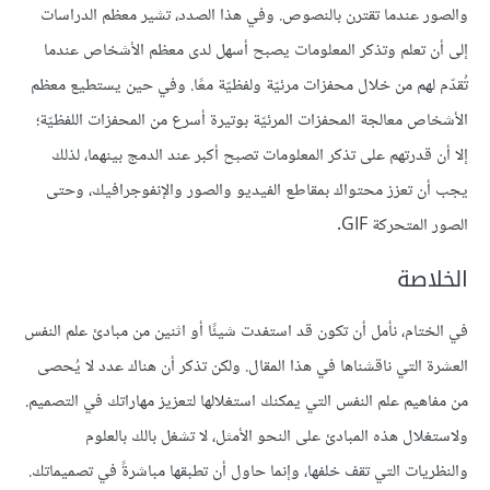
والصور عندما تقترن بالنصوص. وفي هذا الصدد، تشير معظم الدراسات
إلى أن تعلم وتذكر المعلومات يصبح أسهل لدى معظم الأشخاص عندما
تُقدّم لهم من خلال محفزات مرئيّة ولفظيّة معًا. وفي حين يستطيع معظم
الأشخاص معالجة المحفزات المرئيّة بوتيرة أسرع من المحفزات اللفظيّة؛
إلا أن قدرتهم على تذكر المعلومات تصبح أكبر عند الدمج بينهما، لذلك
يجب أن تعزز محتواك بمقاطع الفيديو والصور والإنفوجرافيك، وحتى
الصور المتحركة GIF.
الخلاصة
في الختام، نأمل أن تكون قد استفدت شيئًا أو اثنين من مبادئ علم النفس
العشرة التي ناقشناها في هذا المقال. ولكن تذكر أن هناك عدد لا يُحصى
من مفاهيم علم النفس التي يمكنك استغلالها لتعزيز مهاراتك في التصميم.
ولاستغلال هذه المبادئ على النحو الأمثل، لا تشغل بالك بالعلوم
والنظريات التي تقف خلفها، وإنما حاول أن تطبقها مباشرةً في تصميماتك.