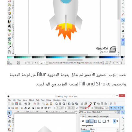
حدد اللهب الصغير الأصفر ثم عدّل بقيمة التمويه Blur من لوحة التعبئة
والحدود Fill and Stroke لمنحه المزيد من الواقعية.