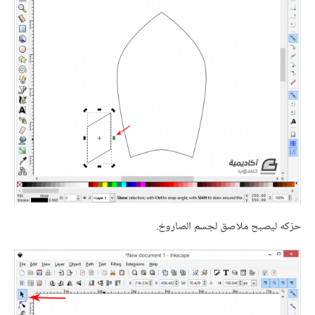
حرّكه ليصبح ملاصق لجسم الصاروخ.