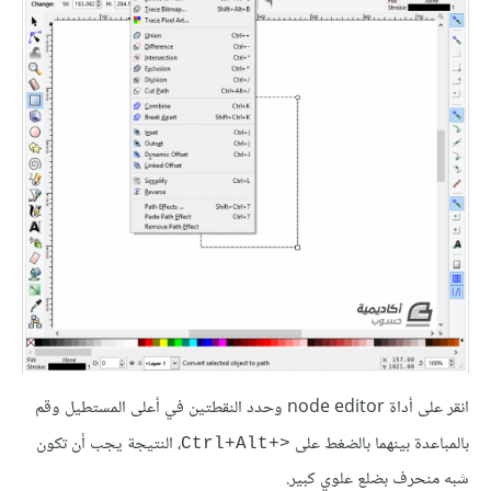
انقر على أداة node editor وحدد النقطتين في أعلى المستطيل وقم
بالمباعدة بينهما بالضغط على
، النتيجة يجب أن تكون
<+Ctrl+Alt
شبه منحرف بضلع علوي كبير.