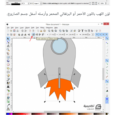
لوّن اللهب باللون الأحمر أو البرتقالي المحمر وأرسله أسفل جسم الصاروخ.