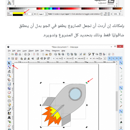
بإمكانك إن أردت أن تجعل الصاروخ يطفو في الجو بدل أن ينطلق
شاقوليًّا فقط وذلك بتحديد كل المشروع وتدويره.