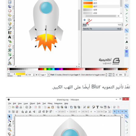
نفّذ تأثير التمويه Blur أيضًا على اللهب الكبير.