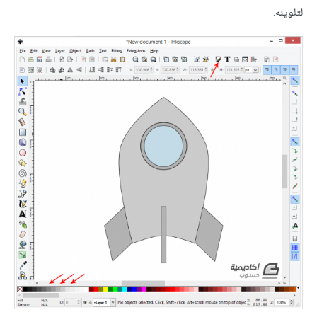
لتلوينه.