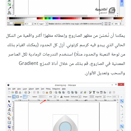
يمكننا أن نُحَسّنَ من مظهر الصاروخ وإعطائه مظهرًا أكثر واقعية من الشكل
الحالي الذي يبدو فيه كرسم كرتوني. أزِل كل الحدود (يمكنك القيام بذلك
من لوحة التعبئة والحدود مثلًا) استخدم التدرجات الرمادية لكل العناصر
المعدنية في الصاروخ، قم بذلك من خلال أداة التدرّج Gradient
والسحب وتعديل الألوان.