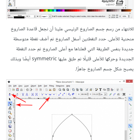
للانتهاء من رسم جسم الصاروخ الرئيسي علينا أن نجعل قاعدة الصاروخ
منحنية للأعلى. حدد النقطتين أسفل الصاروخ ثم أضف نقطة متوسطة
جديدة بنفس الطريقة التي فعلناها مع أعلى الصاروخ ثم حدد النقطة
الجديدة وحركها للأعلى قليلًا ثم طبّق عليها symmetric أيضًا وبذلك
يصبح شكل جسم الصاروخ جاهزًا.