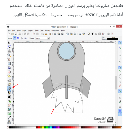
فلنجعل صاروخنا يطير برسم النيران الصادرة من قاعدته لذلك استخدم
أداة قلم البيزير Bezier لرسم بعض الخطوط المتكسرة لتُشكّل اللهب.