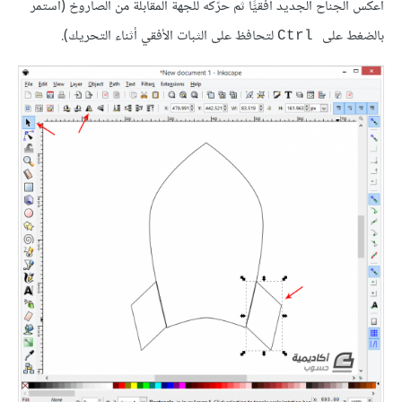
أعكس الجناح الجديد أفقيًّا ثم حرّكه للجهة المقابلة من الصاروخ (استمر
بالضغط على
لتحافظ على الثبات الأفقي أثناء التحريك).
Ctrl