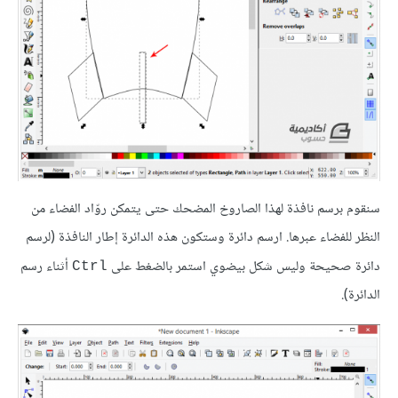
سنقوم برسم نافذة لهذا الصاروخ المضحك حتى يتمكن روّاد الفضاء من
النظر للفضاء عبرها. ارسم دائرة وستكون هذه الدائرة إطار النافذة (لرسم
دائرة صحيحة وليس شكل بيضوي استمر بالضغط على
أثناء رسم
Ctrl
الدائرة).