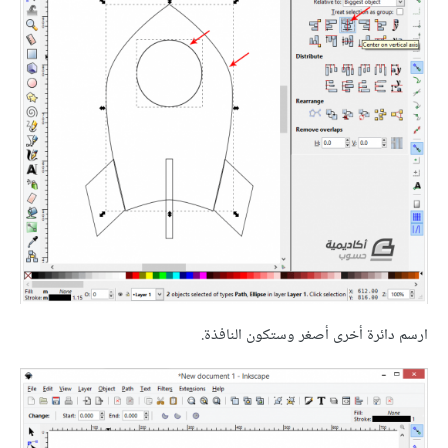
ارسم دائرة أخرى أصغر وستكون النافذة.