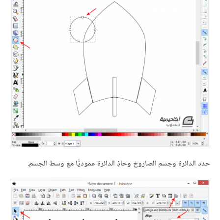
حدد الدائرة وجسم الصاروخ وحاذِ الدائرة عموديًّا مع وسط الجسم.