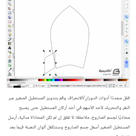
فعّل مجددًا أدوات الدوران/الانحراف وقم بتدوير المستطيل الصغير عبر
النقر والتحريك لأحد الأسهم في أحد أركان المستطيل حتى يصبح
محاذيًا لجسم الصاروخ. ملاحظة: لا تقلق إن لم تكن المحاذاة مثالية، أرسل
المستطيل الصغير أسفل جسم الصاروخ وستتكفل ألوان التعبئة فيما بعد