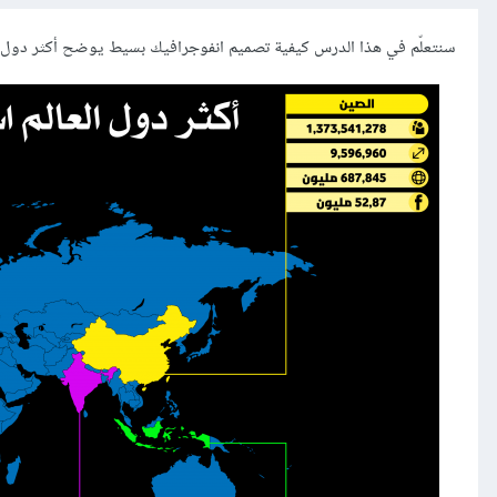
سنتعلّم في هذا الدرس كيفية تصميم انفوجرافيك بسيط يوضح أكثر دول العالم استخدامًا للفيسبوك عام 2016، وسي