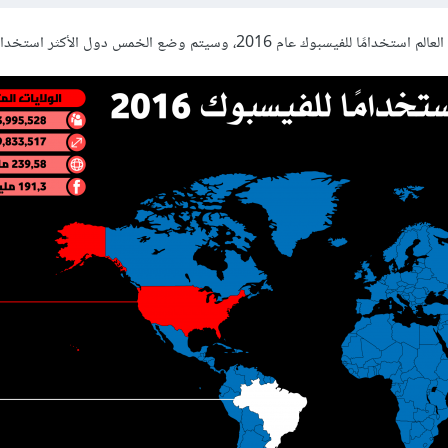
تم وضع الخمس دول الأكثر استخدامًا للفيسبوك.