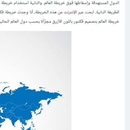
الدول المستهدفة وإسقاطها فوق خريطة العالم. والثانية استخدام خريطة ال
الطريقة الثانية. ابحث عبر الإنترنت عن هذه الخريطة، أنا وجدت خريطة فك
خريطة العالم بتصميم فكتور باللون الأزرق مجزّأة بحسب دول العالم الحالية