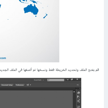
قم بفتح الملف وتحديد الخريطة فقط ونسخها ثم ألصقها في الملف الجديد ال