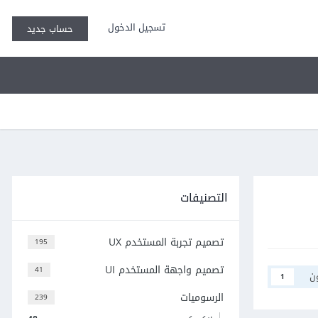
تسجيل الدخول
حساب جديد
التصنيفات
تصميم تجربة المستخدم UX
195
تصميم واجهة المستخدم UI
41
ن
1
الرسوميات
239