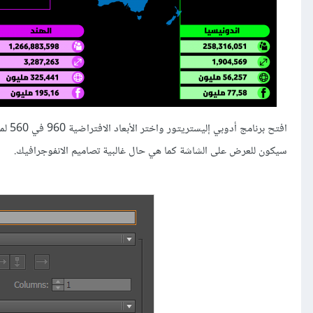
افتح برنامج أدوبي إليستريتور واختر الأبعاد الافتراضية 960 في 560 لملف جديد من قائمة
سيكون للعرض على الشاشة كما هي حال غالبية تصاميم الانفوجرافيك.