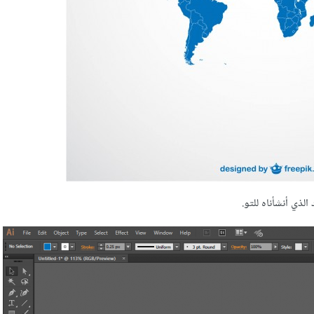
ذي أنشأناه للتو.