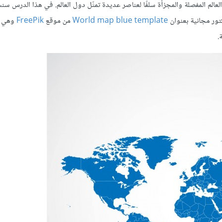
عالم المفصلة والمجزأة سلفًا لعناصر عديدة تمثّل دول العالم. في هذا الدرس س
تور مجانية بعنوان
World map blue template
من موقع
FreePik
وهي ع
.