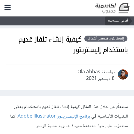
أدوبي إليستريتور
كيفية إنشاء تلفاز قديم
إليستريتور: تصميم أشكال
باستخدام إليستريتور
بواسطة Ola Abbas
8 ديسمبر 2021
سنتعلّم من خلال هذا المقال كيفية إنشاء تلفاز قديم باستخدام بعض
التقنيات الأساسية في
برنامج الإليستريتور Adobe Illustrator
، كما
سنتعرّف على حيل متعددة مفيدة لتسريع عملية الرسم.