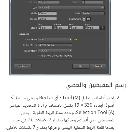
رسم المقبضين والعصي
اختر أداة المستطيل Rectangle Tool (M) وأنشئ مستطيلًا
أسودًا أبعاده 336 × 19 بكسل. باستخدام أداة التحديد المباشر
Selection Tool (A)، وحدد نقطة الربط العلوية اليمنى
للمستطيل الذي أنشأته، وحركها بمقدار 7 بكسلات للأسفل. حدد
بعدها نقطة الربط السفلية اليمنى وحركها بمقدار 7 بكسلات للأعلى.