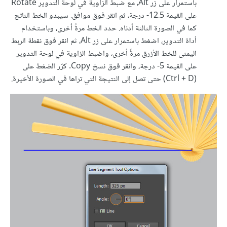
باستمرار على زر Alt، مع ضبط الزاوية في لوحة التدوير Rotate
على القيمة 12.5- درجة، ثم انقر فوق موافق. سيبدو الخط الناتج
كما في الصورة الثالثة أدناه. حدد الخط مرةً أخرى، وباستخدام
أداة التدوير، اضغط باستمرار على زر Alt، ثم انقر فوق نقطة الربط
اليمنى للخط الأزرق مرةً أخرى، واضبط الزاوية في لوحة التدوير
على القيمة 5- درجة، وانقر فوق نسخ Copy. كرّر الضغط على
(Ctrl + D) حتى تصل إلى النتيجة التي تراها في الصورة الأخيرة.