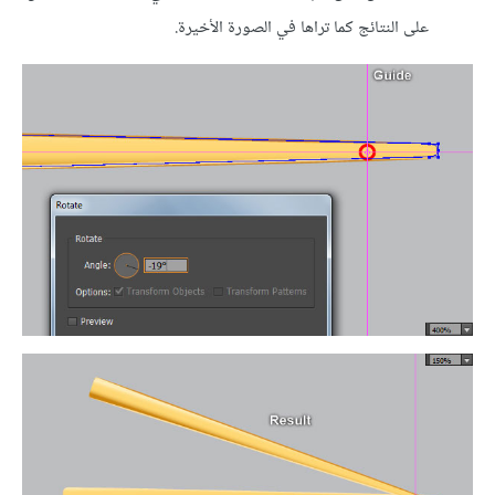
على النتائج كما تراها في الصورة الأخيرة.