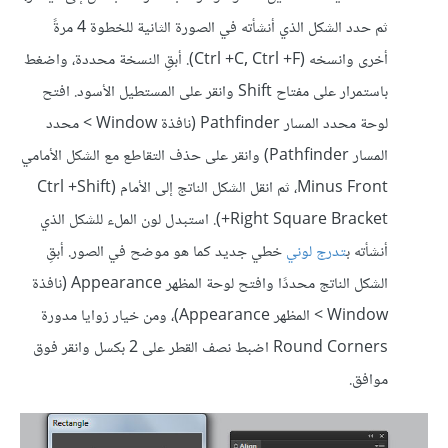
ثم حدد الشكل الذي أنشأته في الصورة الثانية للخطوة 4 مرةً
أخرى وانسخه (Ctrl +C, Ctrl +F). أبقِ النسخة محددة، واضغط
باستمرار على مفتاح Shift وانقر على المستطيل الأسود. افتح
لوحة محدد المسار Pathfinder (نافذة Window > محدد
المسار Pathfinder) وانقر على حذف التقاطع مع الشكل الأمامي
Minus Front، ثم انقل الشكل الناتج إلى الأمام (Ctrl +Shift
+Right Square Bracket). استبدل لون الملء للشكل الذي
أنشأته ب
تدرج لوني
خطي جديد كما هو موضح في الصور. أبقِ
الشكل الناتج محددًا وافتح لوحة المظهر Appearance (نافذة
Window > المظهر Appearance)، ومن خيار زوايا مدورة
Round Corners اضبط نصف القطر على 2 بكسل وانقر فوق
موافق.