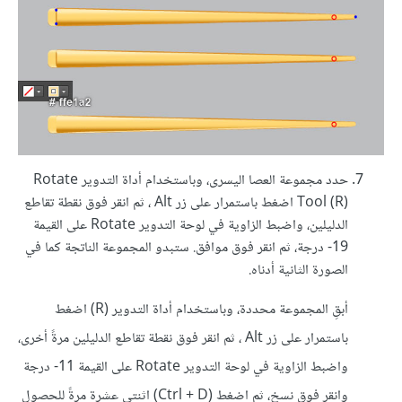
حدد مجموعة العصا اليسرى، وباستخدام أداة التدوير Rotate
Tool (R) اضغط باستمرار على زر Alt ، ثم انقر فوق نقطة تقاطع
الدليلين، واضبط الزاوية في لوحة التدوير Rotate على القيمة
19- درجة، ثم انقر فوق موافق. ستبدو المجموعة الناتجة كما في
الصورة الثانية أدناه.
أبقِ المجموعة محددة، وباستخدام أداة التدوير (R) اضغط
باستمرار على زر Alt ، ثم انقر فوق نقطة تقاطع الدليلين مرةً أخرى،
واضبط الزاوية في لوحة التدوير Rotate على القيمة 11- درجة
وانقر فوق نسخ، ثم اضغط (Ctrl + D) اثنتي عشرة مرةً للحصول