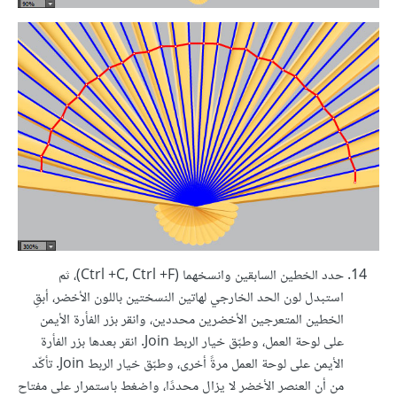
حدد الخطين السابقين وانسخهما (Ctrl +C, Ctrl +F)، ثم
استبدل لون الحد الخارجي لهاتين النسختين باللون الأخضر، أبقِ
الخطين المتعرجين الأخضرين محددين، وانقر بزر الفأرة الأيمن
على لوحة العمل، وطبّق خيار الربط Join. انقر بعدها بزر الفأرة
الأيمن على لوحة العمل مرةً أخرى، وطبّق خيار الربط Join. تأكّد
من أن العنصر الأخضر لا يزال محددًا، واضغط باستمرار على مفتاح