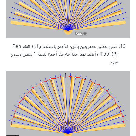
أنشئ خطين متعرجين باللون الأحمر باستخدام أداة القلم Pen
Tool (P)، وأضف لهما حدًا خارجيًا أحمرًا بقيمة 1 بكسل وبدون
ملء.