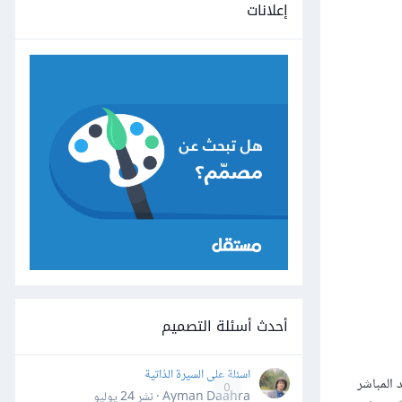
إعلانات
أحدث أسئلة التصميم
اسئلة على السيرة الذاتية
تحديد المباشر
0
Ayman Daahra · نشر
24 يوليو