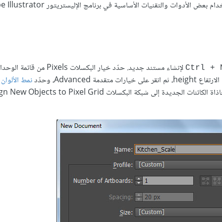
Ctrl + 
نمط الألوان