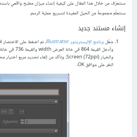
سنتعلّم مجموعةً من الحيل المفيدة لتسريع عملية الرسم.
إنشاء مستند جديد
شغّل
برنامج الإليستريتور Illustrator
، ثم اضغط على الاختصار
N
وأدخِل القيمة 864 في خانة العرض width والقيمة 736 في خانة الارتفاع height، ثم انقر على خيارات متقدمة Advanced، وحدّد
النقر على موافق OK.