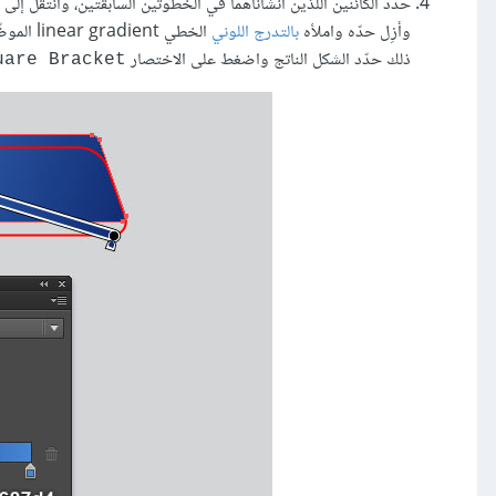
وأزِل حدّه واملأه
بالتدرج اللوني
الخطي nt
ذلك حدّد الشكل الناتج واضغط على الاختصار
uare Bracket