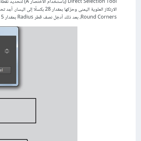
Direct Selection Tool (باستخدام الاختصار
A
Round Corners، بعد ذلك أدخِل نصف قطر Radius بمقدار 5 بكسلات، وانقر على موافق.