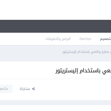
تصميم
DevOps
البرامج والتطبيقات
ن مطبخ واقعي باستخدام إليستريتور
عي باستخدام إليستريتور
متابعو
مشاركة