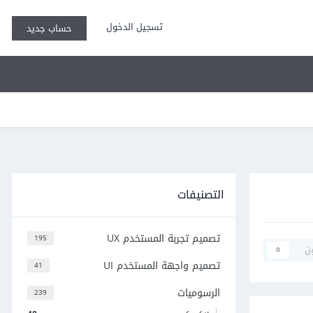
تسجيل الدخول
حساب جديد
التصنيفات
تصميم تجربة المستخدم UX
195
ن
0
تصميم واجهة المستخدم UI
41
الرسوميات
239