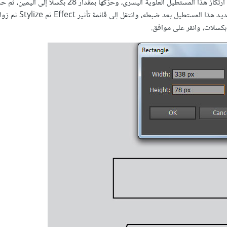
) لتحديد نقطة ارتكاز هذا المستطيل العلوية اليسرى، وحرّكها بمقدار 28 بكسلًا 
الارتكاز العلوية اليمنى وحرّكها بمقدار 28 بكسلًا إلى الي