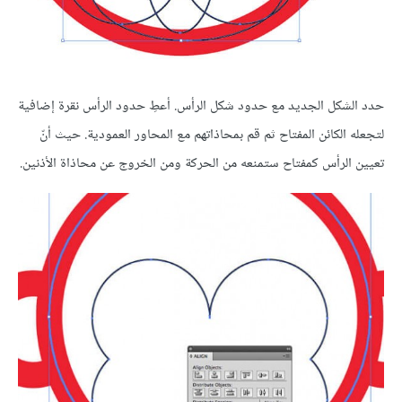
حدد الشكل الجديد مع حدود شكل الرأس. أعطِ حدود الرأس نقرة إضافية
لتجعله الكائن المفتاح ثم قم بمحاذاتهم مع المحاور العمودية. حيث أنّ
تعيين الرأس كمفتاح ستمنعه من الحركة ومن الخروج عن محاذاة الأذنين.