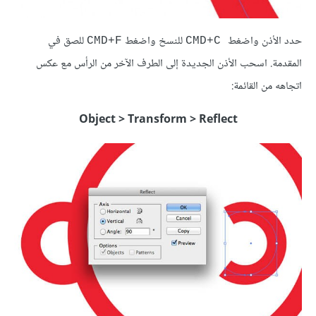
حدد الأذن واضغط
للنسخ واضغط
للصق في
CMD+F
CMD+C
المقدمة. اسحب الأذن الجديدة إلى الطرف الآخر من الرأس مع عكس
اتجاهه من القائمة:
Object > Transform > Reflect