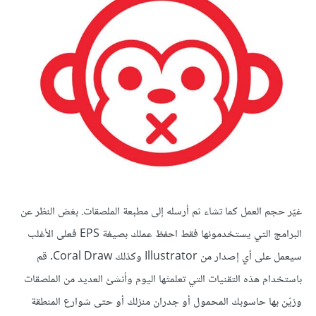
غيّر حجم العمل كما تشاء ثم أرسله إلى مطبعة الملصقات. بغض النظر عن
البرامج التي يستخدمونها فقط احفظ عملك بصيغة EPS فعلى الأغلب
سيعمل على أي إصدار من Illustrator وكذلك Coral Draw. قم
باستخدام هذه التقنيات التي تعلمتَها اليوم وأنشئ العديد من الملصقات
وزيّن بها حاسوبك المحمول أو جدران منزلك أو حتى شوارع المنطقة