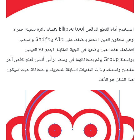
استخدم أداة القطع الناقص Ellipse tool لإنشاء دائرة بتعبئة حمراء
وهي ستكون العين. استمر بالضغط على
و
واسحب
Shift
Alt
لتضاعف هذه العين وضعها في الجهة المقابلة. اجمع كلا العينين
بواسطة Group وقم بمحاذاتهما في وسط الرأس. أنشئ قطع ناقص آخر
مفلطح واستخدم ذات التقنيات السابقة للتحريك والمحاذاة حيث سيكون
هذا الشكل هو الأنف.