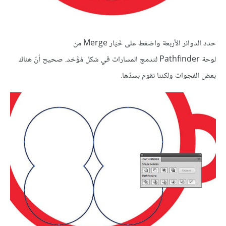
حدد الدوائر الأربعة واضغط على خَيَار Merge من
لوحة Pathfinder لتدمج المسارات في شكل مُوَّحَد. صحيح أنّ هناك
بعض الفجوات ولكننا نقوم بسدّها.