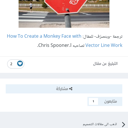
ترجمة -وبتصرّف- للمقال:
How To Create a Monkey Face with
Vector Line Work
لصاحبه Chris Spooner.l.
التبليغ عن مقال
2
مشاركة
متابعون
1
اذهب الى مقالات التصميم