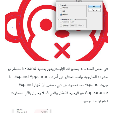
في بعض الحالات لا يسمح لك الإليستريتور بعملية Expand للمسار مع
حدوده الخارجية ولذلك تحتاج إلى أمر Expand Appearance. إذا
جربت Expand بعد تحديد كل شيء سترى أنّ خَيَار Expand
Appearance هو الوحيد المُفعّل والذي قد لا يحوّل باقي المسارات.
أعلم أنّ هذا جنون.