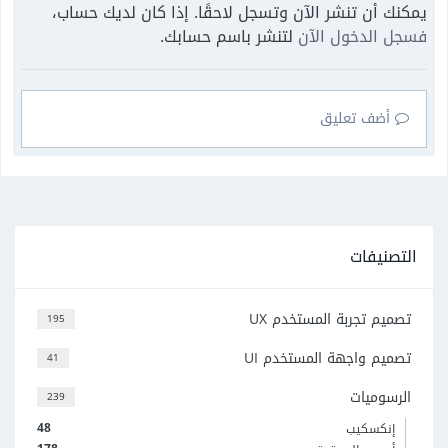
يمكنك أن تنشر الآن وتسجل لاحقًا. إذا كان لديك حساب،
فسجل الدخول الآن
لتنشر باسم حسابك.
أضف تعليق
التصنيفات
تصميم تجربة المستخدم UX
195
تصميم واجهة المستخدم UI
41
الرسوميات
239
48
إنكسكيب