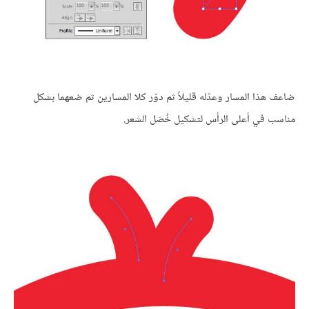
ضاعف هذا المسار وعدّله قليلاً ثم دوّر كلا المسارين ثم ضعهما بشكل
مناسب في أعلى الرأس لتشكيل خُصَل الشعر.