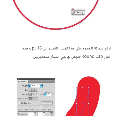
ارفع سماكة الحدود على هذا المسار القصير إلى 16 pt وحدد
خَيَار Round Cap لتجعل نهايتي المسار مستديرتين.