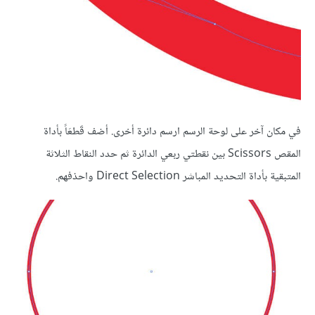
في مكان آخر على لوحة الرسم ارسم دائرة أخرى. أضف قَطعَاً بأداة
المقص Scissors بين نقطتي ربعي الدائرة ثم حدد النقاط الثلاثة
المتبقية بأداة التحديد المباشر Direct Selection واحذفهم.