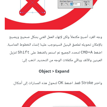
وجه القرد أصبح مكتملاُ ولكن لإنهاء العمل الفني بشكل صحيح ويصبح
بالإمكان تحويله لملصق فينيل فسيتوجب علينا إنشاء الخطوط المناسبة.
اضغط
لتحدد الجميع ثم استمر بالضغط على
لتزيل
Shift
CMD+A
العينين والأنف وباقي مكمّلات الوجه من التحديد. اذهب إلى:
Object > Expand
واختر Stroke فقط. اضغط OK لتحول هذه المسارات إلى أشكال.