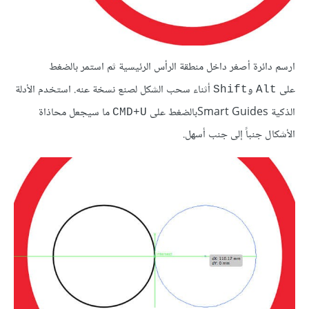
ارسم دائرة أصغر داخل منطقة الرأس الرئيسية ثم استمر بالضغط
على
و
أثناء سحب الشكل لصنع نسخة عنه. استخدم الأدلة
Shift
Alt
الذكية Smart Guidesبالضغط على
ما سيجعل محاذاة
CMD+U
الأشكال جنباً إلى جنب أسهل.