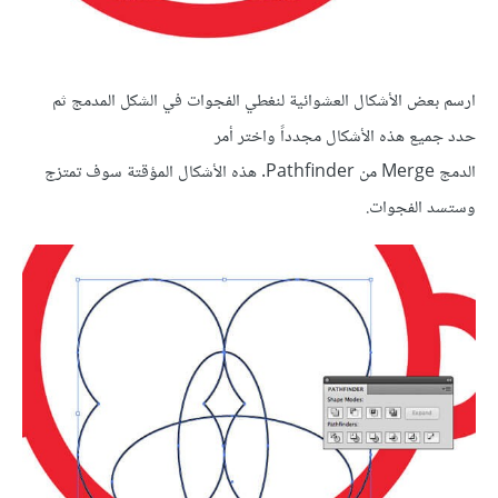
ارسم بعض الأشكال العشوائية لنغطي الفجوات في الشكل المدمج ثم
حدد جميع هذه الأشكال مجدداً واختر أمر
الدمج Merge من Pathfinder. هذه الأشكال المؤقتة سوف تمتزج
وستسد الفجوات.