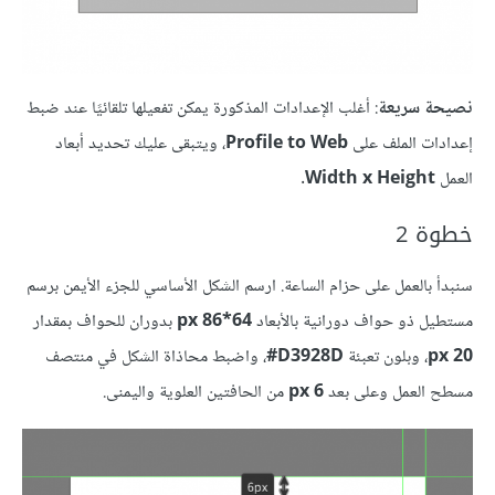
نصيحة سريعة
: أغلب الإعدادات المذكورة يمكن تفعيلها تلقائيًا عند ضبط
إعدادات الملف على
Profile to Web
، ويتبقى عليك تحديد أبعاد
العمل
Width x Height
.
خطوة 2
سنبدأ بالعمل على حزام الساعة. ارسم الشكل الأساسي للجزء الأيمن برسم
مستطيل ذو حواف دورانية بالأبعاد
64*86 px
بدوران للحواف بمقدار
20 px
، وبلون تعبئة
D3928D#
، واضبط محاذاة الشكل في منتصف
مسطح العمل وعلى بعد
6 px
من الحافتين العلوية واليمنى.