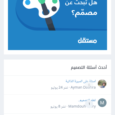
أحدث أسئلة التصميم
اسئلة على السيرة الذاتية
0
Ayman Daahra · نشر
24 يوليو
تعلم التصميم .
1
Mamdouh Khiry · نشر
8 يونيو