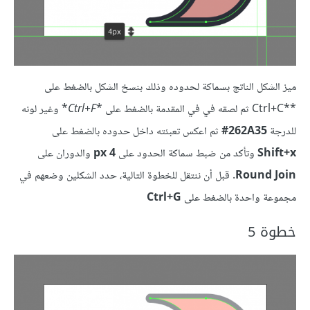
ميز الشكل الناتج بسماكة لحدوده وذلك بنسخ الشكل بالضغط على
**Ctrl+C ثم لصقه في في المقدمة بالضغط على *
Ctrl+F
* وغير لونه
للدرجة
262A35‏#
ثم اعكس تعبئته داخل حدوده بالضغط على
Shift+x
وتأكد من ضبط سماكة الحدود على
4 px
والدوران على
Round Join
. قبل أن ننتقل للخطوة التالية، حدد الشكلين وضعهم في
مجموعة واحدة بالضغط على
Ctrl+G
خطوة 5