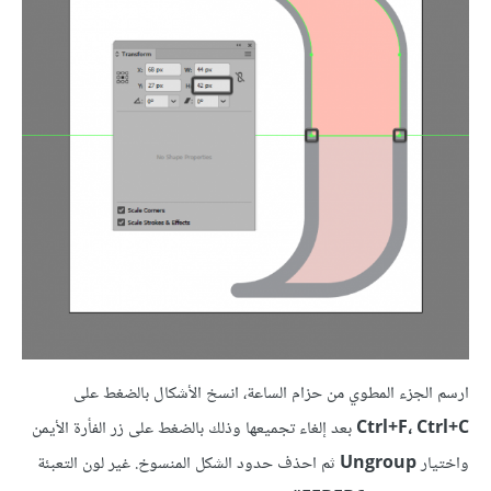
ارسم الجزء المطوي من حزام الساعة، انسخ الأشكال بالضغط على
Ctrl+F، Ctrl+C
بعد إلغاء تجميعها وذلك بالضغط على زر الفأرة الأيمن
واختيار
Ungroup
ثم احذف حدود الشكل المنسوخ. غير لون التعبئة