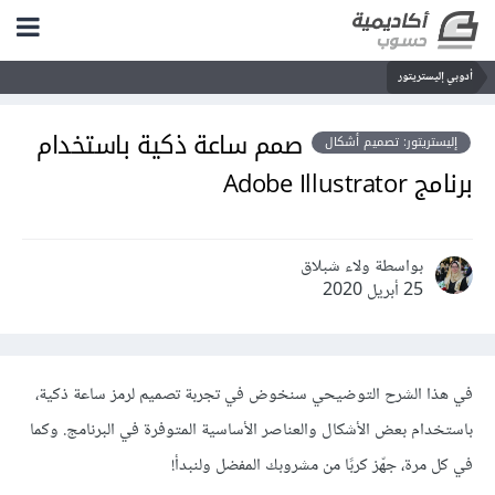
أدوبي إليستريتور
صمم ساعة ذكية باستخدام
إليستريتور: تصميم أشكال
برنامج Adobe Illustrator
بواسطة ولاء شبلاق
25 أبريل 2020
في هذا الشرح التوضيحي سنخوض في تجربة تصميم لرمز ساعة ذكية،
باستخدام بعض الأشكال والعناصر الأساسية المتوفرة في البرنامج. وكما
في كل مرة، جهّز كربًا من مشروبك المفضل ولنبدأ!