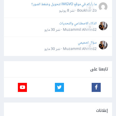
ما رأيكم في موقع IMGVO لتحويل وضغط الصور؟
0
Boukhar Zo · نشر
8 يونيو
الذكاء الاصطناعي والتحديات
0
Muzammil Ahmed2 · نشر
30 مايو
سؤال تصميمي
0
Muzammil Ahmed2 · نشر
30 مايو
تابعنا على
إعلانات