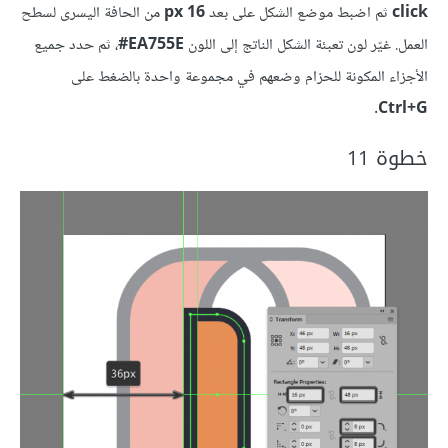
click
ثم اضبط موضع الشكل على بعد
16 px
من الحافة اليسرى لسطح
العمل. غيّر لون تعبئة الشكل الناتج إلى اللون
EA755E‏#
، ثم حدد جميع
الأجزاء المكونة للحزام وضعهم في مجموعة واحدة بالضغط على
.
Ctrl+G
خطوة 11