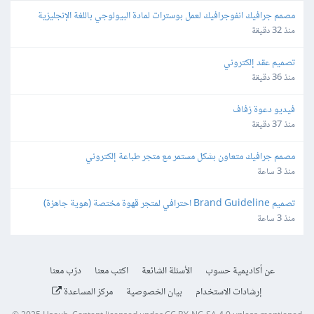
مصمم جرافيك انفوجرافيك لعمل بوسترات لمادة البيولوجي باللغة الإنجليزية 
بطريقة كرياتيف
منذ 32 دقيقة
تصميم عقد إلكتروني
منذ 36 دقيقة
فيديو دعوة زفاف
منذ 37 دقيقة
مصمم جرافيك متعاون بشكل مستمر مع متجر طباعة إلكتروني
منذ 3 ساعة
تصميم Brand Guideline احترافي لمتجر قهوة مختصة (هوية جاهزة)
منذ 3 ساعة
عن أكاديمية حسوب
الأسئلة الشائعة
اكتب معنا
درّب معنا
إرشادات الاستخدام
بيان الخصوصية
مركز المساعدة