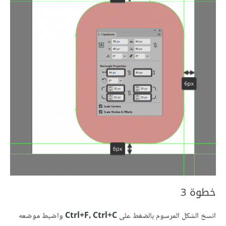
خطوة 3
انسخ الشكل المرسوم بالضغط على
Ctrl+F، Ctrl+C
واضبط موضعه