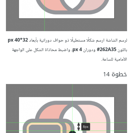
لرسم الشاشة ارسم شكلًا مستطيلًا ذو حواف دورانية بأبعاد
32*40 px
باللون
262A35‏#
ودوران
4 px
، واضبط محاذاة الشكل على الواجهة
الأمامية للساعة.
خطوة 14