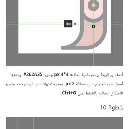
أضف زر الربط برسم دائرة أبعادها
4*4 px
وبلون
262A35‏#
، وضعها
أسفل طية الحزام على مسافة
2 px
. بمجرد انتهائك من الرسم حدد جميع
الأشكال الحالية بالضغط على
Ctrl+G
.
خطوة 10