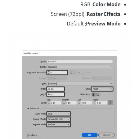
Color Mode‏
:‏ RGB
Raster Effects‏
:‏‏ (Screen (72ppi
Preview Mode‏
:‏ Default