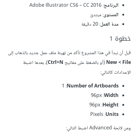
البرنامج
: Adobe Illustrator CS6 – CC 2016
المستوى
: مبتدئ
مدة العمل
: 20 دقيقة
خطوة 1
قبل أن نبدأ في هذا المشروع تأكد من تهيئة ملف عمل جديد بالذهاب إلى
New < File
(أو بالضغط على مفاتيح
Ctrl+N
)، بعدها اضبط
الإعدادات كالتالي:
Number of Artboards
: ‏1
Width
:‏ ‏96px
Height‏
:‏ 96px
Units
:‏ ‏Pixels
ومن لائحة Advanced اضبط التالي: