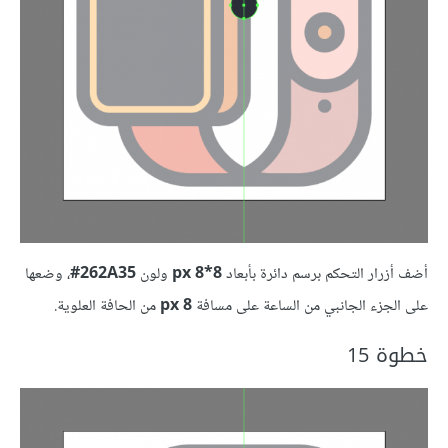
أضف أزرار التحكم برسم دائرة بأبعاد
8*8 px
ولون
262A35‏#
، وضعها
على الجزء الجانبي من الساعة على مسافة
8 px
من الحافة العلوية.
خطوة 15