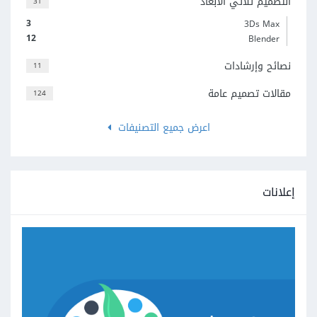
التصميم ثلاثي الأبعاد
31
3
3Ds Max
12
Blender
نصائح وإرشادات
11
مقالات تصميم عامة
124
اعرض جميع التصنيفات
إعلانات