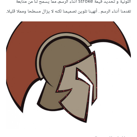
اللونية و تحديد قيمة stroke أثناء الرسم، مما يسمح لنا من متابعة
تقدمنا أثناء الرسم . أنهينا تلوين تصميمنا لكنه لا يزال مسطحا ومملا قليلا.