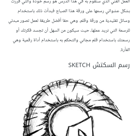
العمل الفني الذي سنقوم به في هذا الدرس هو رسم خوذة والتي قررت
بشكل عشوائي رسمها على ورقة هذا الصباح فبدأت ذلك باستخدام
وسائل تقليدية من ورقة وقلم. وهي حقا أفضل طريقة لعمل تصور مبدئي
للرسمة التي نريد عملها، حيث سيكون من السهل أن تجسد فكرتك أو
رسمتك باستخدام قلم مجاني والتحكم به باستخدام أداة رقمية وهي
الفأرة.
رسم السكتش SKETCH