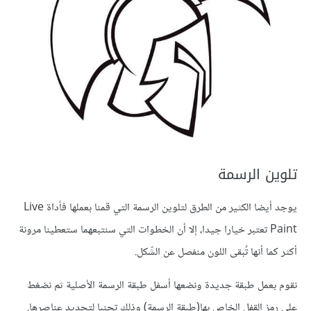
تلوين الرسمة
يوجد أيضا الكثير من الطرق لتلوين الرسمة التي قمنا بعملها فأداة Live
Paint تعتبر خيارا جيدا، إلا أن الخطوات التي سنتبعهما ستعطينا مرونة
أكثر كما أنها تُبقى اللون منفصل عن الشّكل.
نقوم بعمل طبقة جديدة ونضعها أسفل طبقة الرسمة الأصلية ثم نضغط
على رمز القفل الخاص بها(طبقة الرسمة) وذلك تجنبا لتحديد عناصرها.