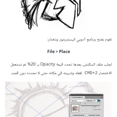
نقوم بفتح برنامج أدوبي اليستريتور ونختار:
File > Place
لجلب ملف السكتش، بعدها نحدد قيمة Opacity بـ: 20% ثم نستعمل
الاختصار
لقفله وتثبيته في مكانه حتى لا نحدده دون قصد.
CMD+2