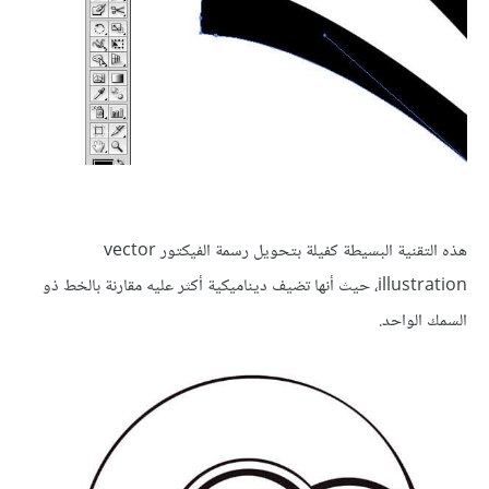
هذه التقنية البسيطة كفيلة بتحويل رسمة الفيكتور vector
illustration، حيث أنها تضيف ديناميكية أكثر عليه مقارنة بالخط ذو
السمك الواحد.