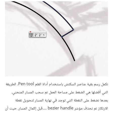
نكمل رسم بقية عناصر السكتش باستخدام أداة القلم Pen tool. الطريقة
التي أفضلها هي الضغط على مساحة العمل ثم سحب المسار المنحني،
بعدها نضغط على النقطة التي توجد في نهاية المسار لتحويل نقطة
الارتكاز ثم نحذف مؤشر bezier handle ....قبل إكمال المسار. حيث أن