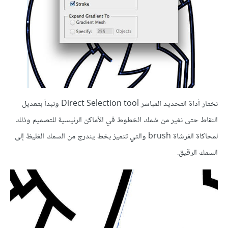
نختار أداة التحديد المباشر Direct Selection tool ونبدأ بتعديل
النقاط حتى نغير من سُمك الخطوط في الأماكن الرئيسية للتصميم وذلك
لمحاكاة الفرشاة brush والتي تتميز بخط يندرج من السمك الغليظ إلى
السمك الرقيق.