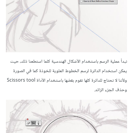
نبدأ عملية الرسم باستخدام الأشكال الهندسية كلما استطعنا ذلك، حيث
يمكن استخدام الدائرة لرسم الخطوط العلوية للخوذة كما في الصورة
ولأننا لا نحتاج للدائرة كلها نقوم بقصّها باستخدام الأداة Scissors tool
وحذف الجزء الزائد.