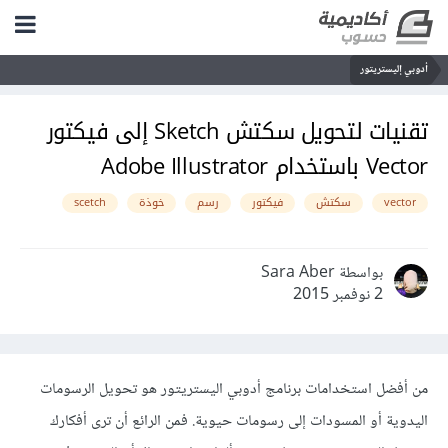
أدوبي إليستريتور
تقنيات لتحويل سكتش Sketch إلى فيكتور
Vector باستخدام Adobe Illustrator
vector
سكتش
فيكتور
رسم
خوذة
scetch
بواسطة Sara Aber
2 نوفمبر 2015
من أفضل استخدامات برنامج أدوبي اليستريتور هو تحويل الرسومات
اليدوية أو المسودات إلى رسومات حيوية. فمن الرائع أن ترى أفكارك