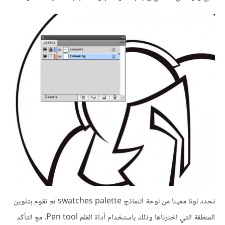
نحدد لونا معينا من لوحة النماذج swatches palette ثم نقوم بتلوين
المنطقة التي اخترناها وذلك باستخدام أداة القلم Pen tool. مع التأكد