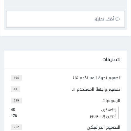
أضف تعليق
التصنيفات
تصميم تجربة المستخدم UX
195
تصميم واجهة المستخدم UI
41
الرسوميات
239
48
إنكسكيب
178
أدوبي إليستريتور
التصميم الجرافيكي
222