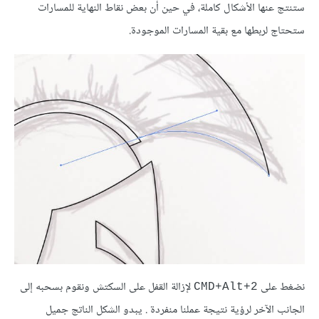
ستنتج عنها الأشكال كاملة، في حين أن بعض نقاط النهاية للمسارات
ستحتاج لربطها مع بقية المسارات الموجودة.
نضغط على
لإزالة القفل على السكتش ونقوم بسحبه إلى
CMD+Alt+2
الجانب الآخر لرؤية نتيجة عملنا منفردة . يبدو الشكل الناتج جميل