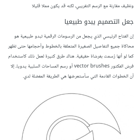
ونظيف مقارنة مع الرسم التقريبي، لكنه قد يكون مملا قليلا
جعل التصميم يبدو طبيعيا
إن الفتاح الرئيسي الذي يجعل من الرسومات الرقمية تبدو طبيعية هو
محاكاة جميع التفاصيل الصغيرة المتعلقة بالخطوط وأحجامها حتى تظهر
كما لو أنها رُسمت بفرشاة حقيقية. هناك طرق كثيرة لعمل ذلك كاستخدام
فرش الفكتور vector brushes أو رسم المساحات السلبية يدويا، إلا
أن الخطوات القادمة التي سأستعرضها هي الطريقة المفضلة لدي.