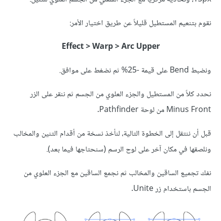
نقوم بتنعيم المستطيل قليلاً عن طريق اختيار الأمر:
Effect > Warp > Arc Upper
ونضبط Bend على قيمة -25% ثم نضغط على موافق.
نحدد كلاً من المستطيل والجزء العلوي من الجسم ثم ننقر على الزر
Minus Front من لوحة Pathfinder.
قبل أن ننتقل إلى الخطوة التالية، لنأخذ نسخة من أقدام التنين والمخالب
ونلصقها في مكان آخر على لوح الرسم (سنحتاجها فيما بعد).
نفك تجميع الساقين والمخالب ثم نجمع الساقين مع الجزء العلوي من
الجسم باستخدام زر Unite.