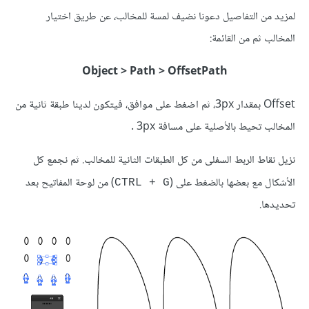
لمزيد من التفاصيل دعونا نضيف لمسة للمخالب، عن طريق اختيار
المخالب ثم من القائمة:
Object > Path > OffsetPath
Offset بمقدار 3px، ثم اضغط على موافق، فيتكون لدينا طبقة ثانية من
المخالب تحيط بالأصلية على مسافة 3px .
نزيل نقاط الربط السفلى من كل الطبقات الثانية للمخالب. ثم نجمع كل
الأشكال مع بعضها بالضغط على (
) من لوحة المفاتيح بعد
CTRL + G
تحديدها.