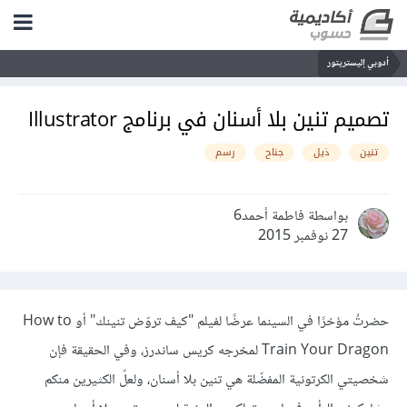
أدوبي إليستريتور
تصميم تنين بلا أسنان في برنامج Illustrator
تنين
ذيل
جناح
رسم
بواسطة فاطمة أحمد6
27 نوفمبر 2015
حضرتُ مؤخرًا في السينما عرضًا لفيلم "كيف تروّض تنينك" أو How to
Train Your Dragon لمخرجه كريس ساندرز، وفي الحقيقة فإن
شخصيتي الكرتونية المفضّلة هي تنين بلا أسنان، ولعلّ الكثيرين منكم