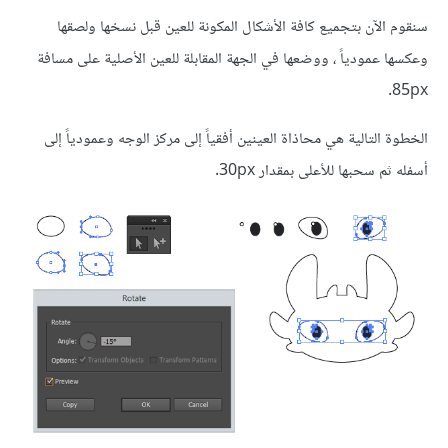
سنقوم الآن بتجميع كافة الأشكال المكونة للعين قبل نسخها ولصقها
وعكسها عمودياً ، ووضعها في الجهة المقابلة للعين الأصلية على مسافة
85px.
الخطوة التالية هي محاذاة العينين أفقياً إلى مركز الوجه وعمودياً إلى
أسفله ثم سحبها للأعلى بمقدار 30px.