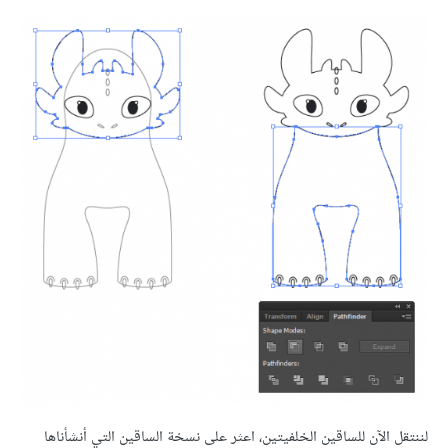
لننتقل الآن للساقين الخلفيتين، اعثر على نسخة الساقين التي أنشأناها