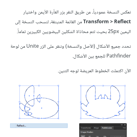
نعكس النسخة عمودياً، عن طريق النقر بزر الفأرة الأيمن واختيار
Transform > Reflect
من القائمة المنبثقة، لنسحب النسخة إلى
اليمين 25px بحيث تتم محاذاة الشكلين البيضويين الكبيرين تماماً.
نحدد جميع الأشكال (الأصل والنسخة) وننقر على الزر Unite من لوحة
Pathfinder للجمع بين الأشكال.
الآن اكتملت الخطوط العريضة لوجه التنين.