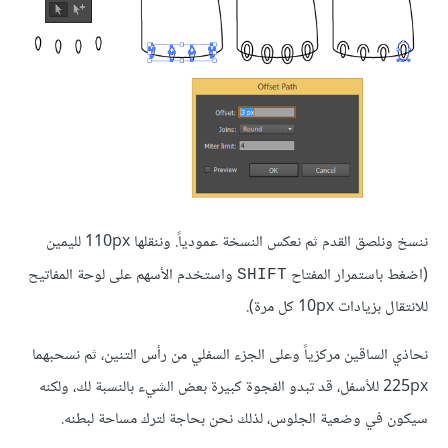
ننسخ ونلصق القدم ثم نعكس النسخة عمودياً. وننقلها 110px لليمين
(اضغط باستمرار المفتاح
واستخدم الأسهم على لوحة المفاتيح
SHIFT
للانتقال بزيادات 10px كل مرة).
نحاذي الساقين مركزياً وعلى الجزء السفلي من رأس التنين، ثم نسحبهما
225px للأسفل، قد تبدو الفجوة كبيرة بعض الشيء بالنسبة لك، ولكنه
سيكون في وضعية الجلوس، لذلك نحن بحاجة لترك مساحة لبطنه.