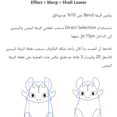
Effect > Warp > Shell Lower
ونُعين قيمة Bend على 10% ثم موافق.
باستخدام Direct Selection نسحب نقطتي الربط اليمنى واليسرى
إلى الداخل 15px لكل منهما.
نلاحظ أن الجسد بدأ الآن يأخذ شكله المألوف، نسحب نقطة الربط اليسرى
للأسفل 20 ولليسار 3 نقاط ثم نطبق عكس هذه العملية على نقطة الربط
اليمنى.