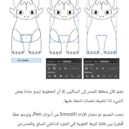
نضم الآن منطقة الصدر إلى الساقين، إلا أن الخطوط تبدو حادة بعض
الشيء لذا لنضيف لمسات ناعمة عليها.
نحدد الجسم ثم نختار الأداة Smooth من أدوات Pen، ونرسم خطًا
قُطريَا بين نقاط الربط العلوية في الجزء الداخلي للساق والصدر من