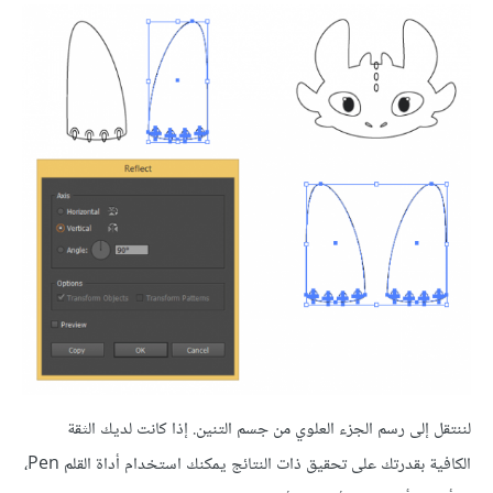
لننتقل إلى رسم الجزء العلوي من جسم التنين. إذا كانت لديك الثقة
الكافية بقدرتك على تحقيق ذات النتائج يمكنك استخدام أداة القلم Pen،