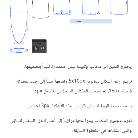
يحتاج التنين إلى مخالب وتنيننا ليس استثناءًا، لنبدأ بتصميمها.
نرسم أربعة أشكال بيضوية 5x10px ونضعها جنباً إلى جنب بمسافة
فاصلة 15px، ثم نسحب الشكلين الداخليين للأسفل 3px.
نسحب نقطة الربط السفلى لكل من هذه الأشكال 3px للأسفل.
نقوم بتجميع المخالب ومواءمتها مركزياً إلى أعلى الجزء السفلي للساق
والتي أنشأناها في الخطوة السابقة.