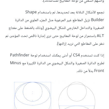
والسهم السفلي من لوحة المفاتيح لمساعدتك).
نجمع الأشكال الثلاثة بعد تحديدها، ثم باستخدام Shape
Builder نزيل المقاطع غير المرغوبة مثل الجزء العلوي من الدائرة
الصغيرة والتداخل الخارجي للشكل البيضوي (وذلك بالضغط على مفتاح
باستمرار من لوحة المفاتيح حتى نرى إشارة ناقص تحت المؤشر، ثم
ALT
ننقر على المقاطع التي نريد إزالتها).
إذا كنت تستخدم CS4 أو أدنى يمكنك استخدام لوحة Pathfinder
لطرح الدائرة الصغيرة والشكل البيضوي من الدائرة الكبيرة مع Minus
Front بدلاً من ذلك.