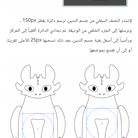
لإنشاء النصف السفلي من جسم التنين، نرسم دائرة بقطر 150px ،
ونرسلها إلى الجزء الخلفي من الوثيقة. ثم نحاذي الدائرة أفقياً إلى المركز
ورأسياً إلى أسفل بقية جسم التنين، بعد ذلك نسحبها 25px للأعلى تقريبًا،
أو إلى أن تقتنع بموضعها.