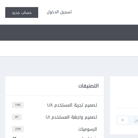
تسجيل الدخول
حساب جديد
التصنيفات
تصميم تجربة المستخدم UX
195
تصميم واجهة المستخدم UI
41
ن
0
الرسوميات
239