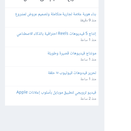
بناء هوية علامة تجارية متكاملة وتصميم عروض لمشروع 
نادي بادل
منذ 9 دقيقة
إنتاج 5 فيديوهات Reels احترافية بالذكاء الاصطناعي 
لمنصة LumaPro
منذ 1 ساعة
مونتاج فيديوهات قصيرة وطويلة
منذ 1 ساعة
تحرير فيدوهات لليوتيوب ١٥ حلقة
منذ 1 ساعة
فيديو ترويجي لتطبيق موبايل بأسلوب إعلانات Apple 
وقصاصات إعلانية قصيرة
منذ 2 ساعة