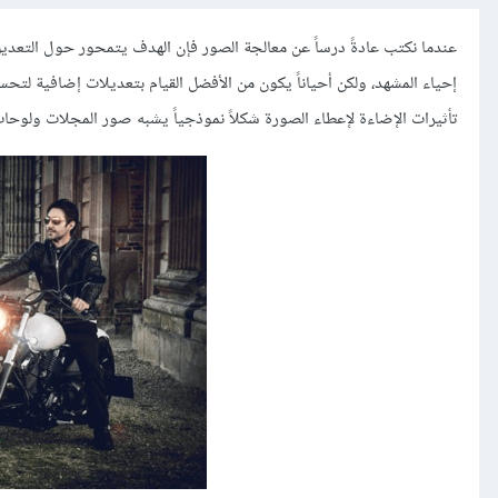
إحياء المشهد، ولكن أحياناً يكون من الأفضل القيام بتعديلات إضافية لتحس
تأثيرات الإضاءة لإعطاء الصورة شكلاً نموذجياً يشبه صور المجلات ولوحات 