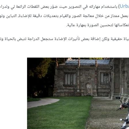
Urb
) باستخدام مهاراته في التصوير حيث صَوَّر بعض اللقطات الرائعة لي ولدر
عمل ممتاز من خلال معالجة الصور والقيام بتعديلات دقيقة للإضاءة، التباين وتوا
نعكاساتها لتحسين الصورة بمهارة عالية.
اة حقيقية ولكن إضافة بعض تأثيرات الإضاءة ستجعل الدراجة تنبض بالحياة وت