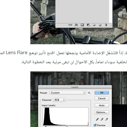
الدراجة النارية هنا هي الموضوع الأساسي الذي نعمل عليه في هذه ا