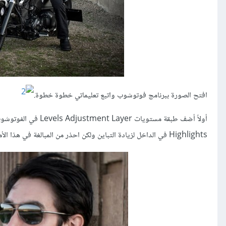
افتح الصورة ببرنامج فوتوشوب واتبع تعليماتي خطوة خطوة.
أولاً أضف طبقة مستو
Highlights في الداخل لزيادة التباين ولكن احذر من المبالغة في هذا الأمر.