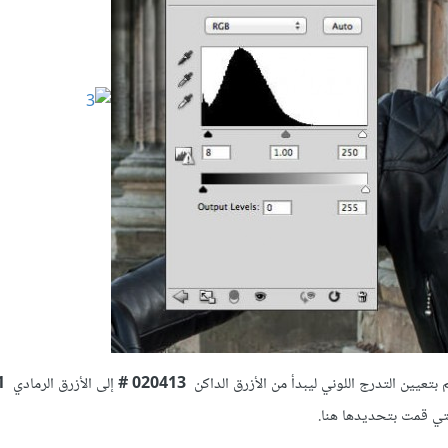
020413 #
إلى الأزرق الرمادي
2b4a61 #
لتي قمت بتحديدها هنا.