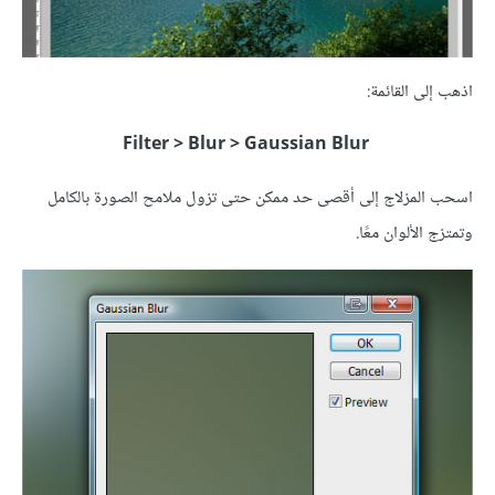
اذهب إلى القائمة:
Filter > Blur > Gaussian Blur
اسحب المزلاج إلى أقصى حد ممكن حتى تزول ملامح الصورة بالكامل
وتمتزج الألوان معًا.