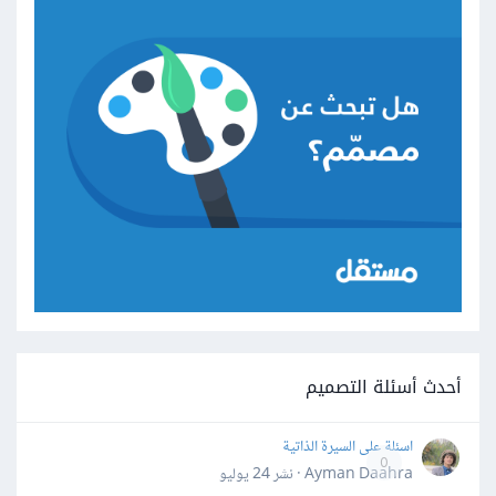
أحدث أسئلة التصميم
اسئلة على السيرة الذاتية
0
Ayman Daahra · نشر
24 يوليو