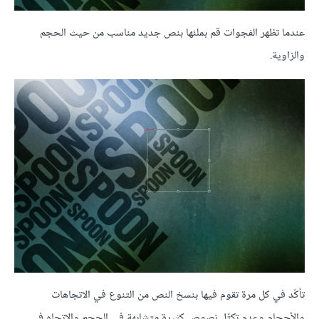
عندما تظهر الفجوات قم بملئها بنص جديد مناسب من حيث الحجم
والزاوية.
تأكّد في كل مرة تقوم فيها بنسخ النص من التنوع في الاتجاهات
والأحجام وعدم تكتّل نصوص كثيرة متشابهة في الحجم والاتجاه في