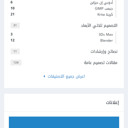
6
أدوبي إن ديزاين
10
جيمب GIMP
21
كريتا Krita
التصميم ثلاثي الأبعاد
31
3
3Ds Max
12
Blender
نصائح وإرشادات
11
مقالات تصميم عامة
124
اعرض جميع التصنيفات
إعلانات