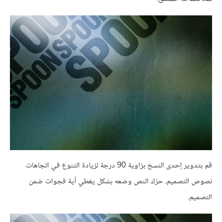
قم بتدوير إحدى النسخ بزاوية 90 درجة لزيادة التنوع في اتجاهات
نصوص التصميم. حرّك النص وضعه بشكل يغطي أية فجوات ضمن
التصميم.