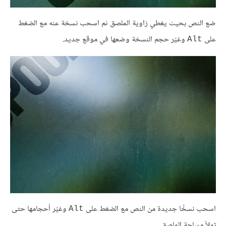
ضع النص بحيث يغطي زاوية الملصق ثم اسحب نسخة عنه مع الضغط
على
وغيّر حجم النسخة وضعها في موقع جديد.
Alt
اسحب نسخًا جديدة من النص مع الضغط على
وغيّر أحجامها حتى
Alt
تملأ مساحة الملصق.