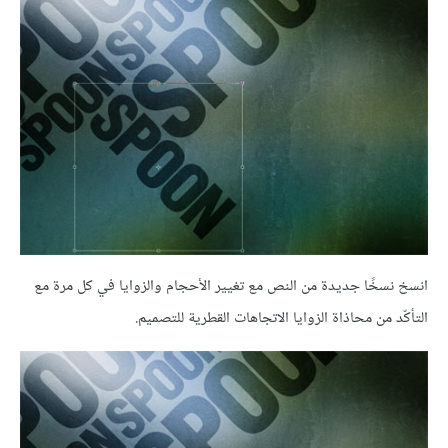
انسخ نسخًا جديدة من النص مع تغيير الأحجام والزوايا في كل مرة مع
التأكّد من محاذاة الزوايا الاتجاهات القطرية للتصميم.