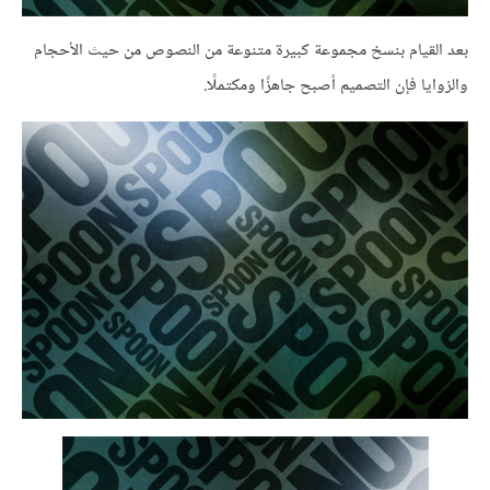
بعد القيام بنسخ مجموعة كبيرة متنوعة من النصوص من حيث الأحجام
والزوايا فإن التصميم أصبح جاهزًا ومكتملًا.