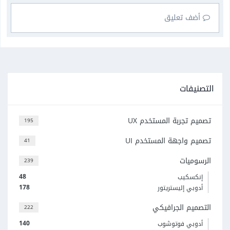
أضف تعليق
التصنيفات
تصميم تجربة المستخدم UX
195
تصميم واجهة المستخدم UI
41
الرسوميات
239
48
إنكسكيب
178
أدوبي إليستريتور
التصميم الجرافيكي
222
140
أدوبي فوتوشوب