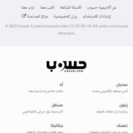
عن أكاديمية حسوب
الأسئلة الشائعة
اكتب معنا
درّب معنا
إرشادات الاستخدام
بيان الخصوصية
مركز المساعدة
© 2025
Hsoub
.
Content licensed under
CC BY-NC-SA 4.0
unless mentioned
otherwise.