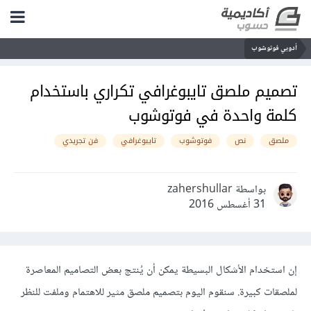
أدوبي فوتوشوب
تصميم ملصق تايبوغرافي تكراري باستخدام
كلمة واحدة في فوتوشوب
ملصق
نص
فوتوشوب
تايبوغرافي
فن تجريدي
بواسطة zahershullar
31 أغسطس 2016
إن استخدام الأشكال البسيطة يمكن أن يُنتج بعض التصاميم المعاصرة
لملصقات كبيرة. سنقوم اليوم بتصميم ملصق مثير للاهتمام وملفت للنظر