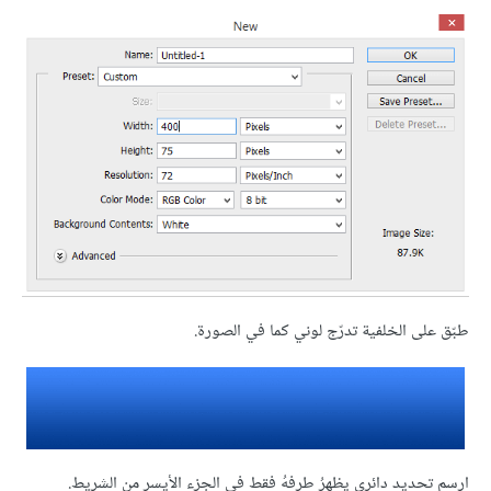
طبّق على الخلفية تدرّج لوني كما في الصورة.
ارسم تحديد دائري يظهرُ طرفهُ فقط في الجزء الأيسر من الشريط.