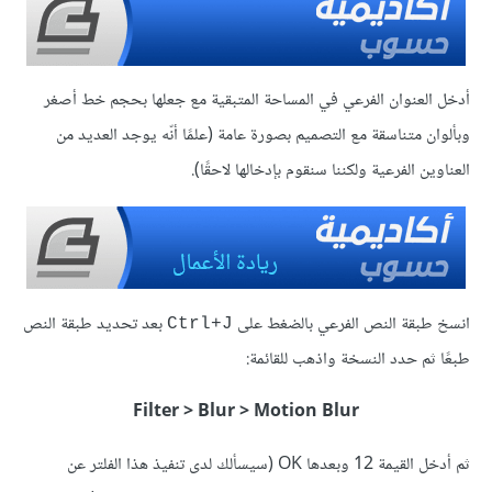
أدخل العنوان الفرعي في المساحة المتبقية مع جعلها بحجم خط أصغر
وبألوان متناسقة مع التصميم بصورة عامة (علمًا أنّه يوجد العديد من
العناوين الفرعية ولكننا سنقوم بإدخالها لاحقًا).
انسخ طبقة النص الفرعي بالضغط على
بعد تحديد طبقة النص
Ctrl+J
طبعًا ثم حدد النسخة واذهب للقائمة:
Filter > Blur > Motion Blur
ثم أدخل القيمة 12 وبعدها OK (سيسألك لدى تنفيذ هذا الفلتر عن