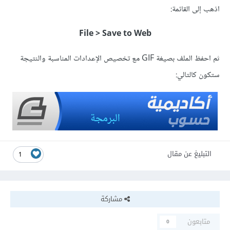
اذهب إلى القائمة:
File > Save to Web
ثم احفظ الملف بصيغة GIF مع تخصيص الإعدادات المناسبة والنتيجة
ستكون كالتالي:
التبليغ عن مقال
1
مشاركة
متابعون
0