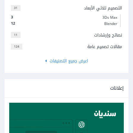
التصميم ثلاثي الأبعاد
31
3
3Ds Max
12
Blender
نصائح وإرشادات
11
مقالات تصميم عامة
124
اعرض جميع التصنيفات
إعلانات