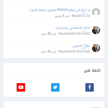
ما رأيكم في موقع IMGVO لتحويل وضغط الصور؟
0
Boukhar Zo · نشر
8 يونيو
الذكاء الاصطناعي والتحديات
0
Muzammil Ahmed2 · نشر
30 مايو
سؤال تصميمي
0
Muzammil Ahmed2 · نشر
30 مايو
تابعنا على