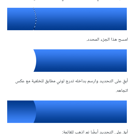
امسح هذا الجزء المحدد.
أبقِ على التحديد وارسم بداخله تدرج لوني مطابق للخلفية مع عكس
اتجاهه.
أبقِ على التحديد أيضًا ثم اذهب للقائمة: