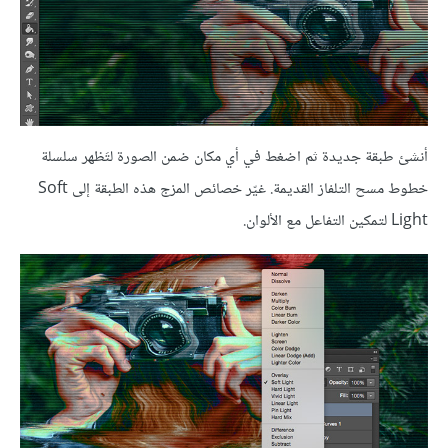
أنشئ طبقة جديدة ثم اضغط في أي مكان ضمن الصورة لتَظهر سلسلة
خطوط مسح التلفاز القديمة. غيّر خصائص المزج هذه الطبقة إلى Soft
Light لتمكين التفاعل مع الألوان.