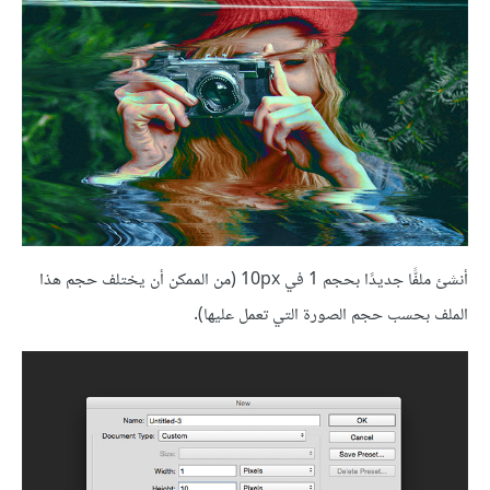
أنشئ ملفًّا جديدًا بحجم 1 في 10px (من الممكن أن يختلف حجم هذا
الملف بحسب حجم الصورة التي تعمل عليها).