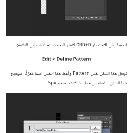
اضغط على الاختصار
لإلغاء التحديد ثم اذهب إلى القائمة:
CMD+D
Edit > Define Pattern
لجعل هذا الشكل نقش Pattern وأعطِ هذا النقش اسمًا معرّفًا. سيُنتِج
هذا النقش سلسلة من خطوط افقيّة بحجم 5px.