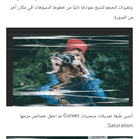
وتغيرات الحجم لتُنتِجَ نموذجًا ثانيًّا من خطوط التشوّهات في مكان آخر
من الصورة.
أنشئ طبقة تعديلات منحنيات Curves ثم اجعل خصائص مزجها
Saturation.