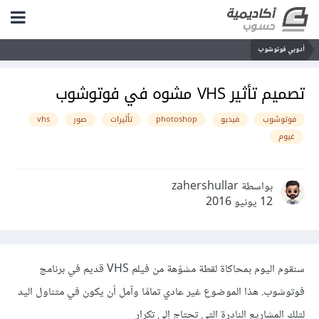
أدوبي فوتوشوب
تصميم تأثير VHS مشوه في فوتوشوب
فوتوشوب
فيديو
photoshop
تأثيرات
صور
vhs
غيوم
بواسطة zahershullar
12 يونيو 2016
سنقوم اليوم بمحاكاة لقطة مشوّهة من فيلم VHS قديم في برنامج
فوتوشوب. هذا الموضوع غير عادي تمامًا وآمل أن يكون في متناول اليد
لتلك المشاريع النادرة التي تحتاج إلى تكرار