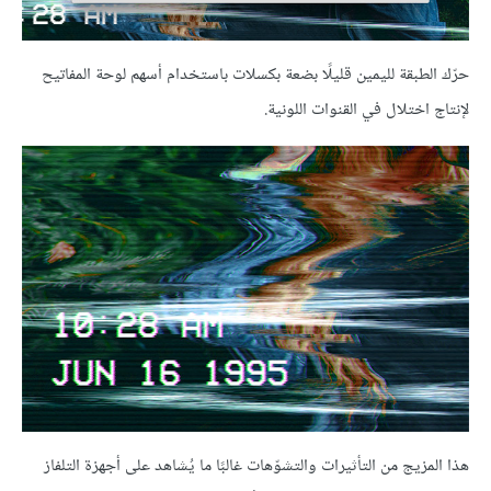
حرّك الطبقة لليمين قليلًا بضعة بكسلات باستخدام أسهم لوحة المفاتيح
لإنتاج اختلال في القنوات اللونية.
هذا المزيج من التأثيرات والتشوّهات غالبًا ما يُشاهد على أجهزة التلفاز