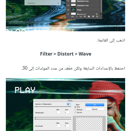
اذهب إلى القائمة:
Filter > Distort > Wave
احتفظ بالإعدادات السابقة ولكن خفّف من عدد المولدات إلى 30.