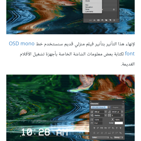
لإنهاء هذا التأثير بتأثير فيلم منزلي قديم سنستخدم خط
OSD mono
font
لكتابة بعض معلومات الشاشة الخاصة بأجهزة تشغيل الأفلام
القديمة.