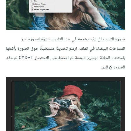
صورة الاستبدال المُستخدمة في هذا الفلتر ستشوّه الصورة عبر
المساحات البيضاء في الملف. ارسم تحديدًا مستطيلًا حول الصورة بأكملها
باستثناء الحافة اليسرى البشعة ثم اضغط على الاختصار
ثم مدّد
CMD+T
الصورة لإزالتها.