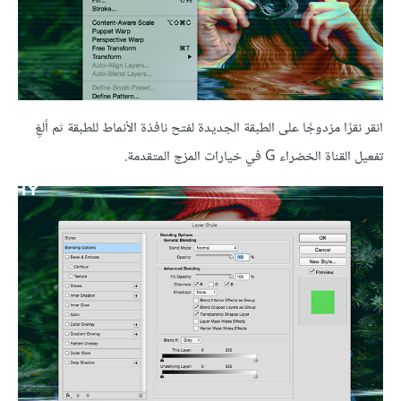
انقر نقرًا مزدوجًا على الطبقة الجديدة لفتح نافذة الأنماط للطبقة ثم ألغِ
تفعيل القناة الخضراء G في خيارات المزج المتقدمة.