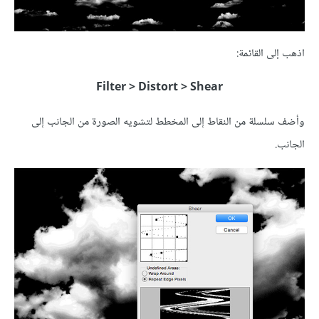
اذهب إلى القائمة:
Filter > Distort > Shear
وأضف سلسلة من النقاط إلى المخطط لتشويه الصورة من الجانب إلى
الجانب.