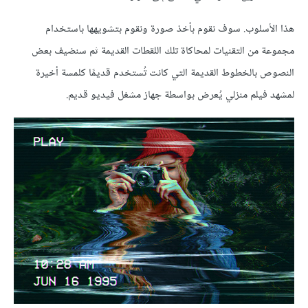
هذا الأسلوب. سوف نقوم بأخذ صورة ونقوم بتشويهها باستخدام
مجموعة من التقنيات لمحاكاة تلك اللقطات القديمة ثم سنضيف بعض
النصوص بالخطوط القديمة التي كانت تُستخدم قديمًا كلمسة أخيرة
لمشهد فيلم منزلي يُعرض بواسطة جهاز مشغل فيديو قديم.