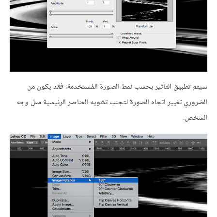
سيتم تطبيق التأثير بحسب نمط الصورة المُستخدمة، فقد يكون من
الضروري تغيير اتجاه الصورة لتجنب تشويه العناصر الرئيسية مثل وجه
الشخص.