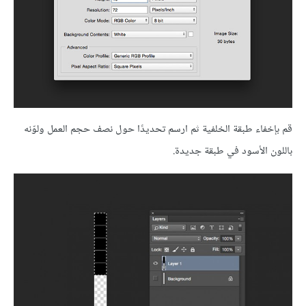
قم بإخفاء طبقة الخلفية ثم ارسم تحديدًا حول نصف حجم العمل ولوّنه
باللون الأسود في طبقة جديدة.