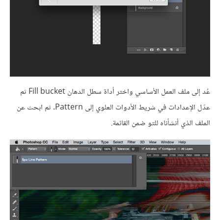
عُد إلى ملف العمل الأساسي واختر أداة سطل الدهان Fill bucket ثم
عدّل الإعدادات في شريط الأدوات العلوي إلى Pattern. ثم ابحث عن
الملف الذي أنشأناه للتو ضمن القائمة.