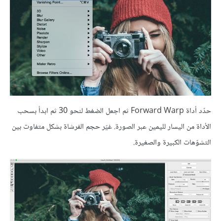
حدّد أداة Forward Warp ثم اجعل الضغط لنحو 30 ثم ابدأ بسحب
الأداة من اليسار لليمين عبر الصورة. غيّر حجم الفرشاة بشكل متفاوت بين
التشوّهات الكبيرة والصغيرة.