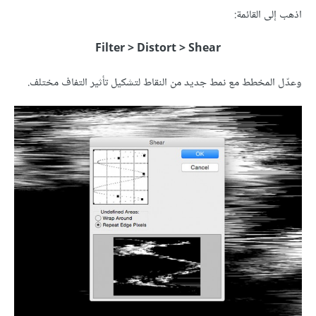
اذهب إلى القائمة:
Filter > Distort > Shear
وعدّل المخطط مع نمط جديد من النقاط لتشكيل تأثير التفاف مختلف.