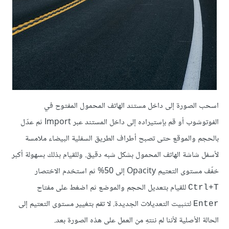
اسحب الصورة إلى داخل مستند الهاتف المحمول المفتوح في
الفوتوشوب أو قم بإستيراده إلى داخل المستند عبر Import ثم عدّل
بالحجم والموقع حتى تصبح أطراف الطريق السفلية البيضاء ملامسة
لأسفل شاشة الهاتف المحمول بشكل شبه دقيق. وللقيام بذلك بسهولة أكبر
خفّف مستوى التعتيم Opacity إلى 50% ثم استخدم الاختصار
للقيام بتعديل الحجم والموضع ثم اضغط على مفتاح
Ctrl+T
لتثبيت التعديلات الجديدة. لا تقم بتغيير مستوى التعتيم إلى
Enter
الحالة الأصلية لأننا لم ننتهِ من العمل على هذه الصورة بعد.