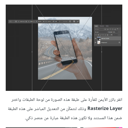
انقر بالزر الأيمن للفأرة على طبقة هذه الصورة من لوحة الطبقات واختر
Rasterize Layer
وذلك لنتمكّن من التعديل المباشر على هذه الطبقة
ضمن هذا المستند ولا تكون هذه الطبقة عبارة عن عنصر ذكي.