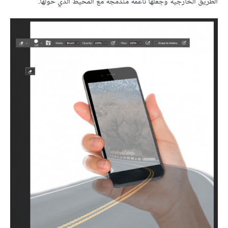
الطريق الخارجية وجعلها ناعمة مندمجة مع المحيط الذي حولها.