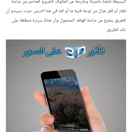
البسيطة نابضة بالحياة وخارجة عن المألوف كخروج العناصر من شاشة
تلفاز أو قفز غزال من لوحة فنية ما أو كما في هذا الدرس حيث سيبدو أن
الطريق يخرج من شاشة الهاتف المحمول وأن هناك سيارة منطلقة على
ذلك الطريق.