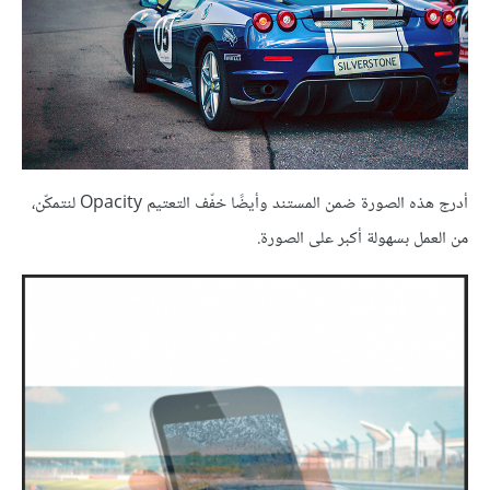
أدرج هذه الصورة ضمن المستند وأيضًا خفّف التعتيم Opacity لنتمكّن،
من العمل بسهولة أكبر على الصورة.