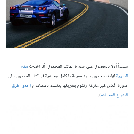
سنبدأ أولًا بالحصول على صورة الهاتف المحمول. أنا اخترت
هذه
الصورة
لهاتف محمول باليد مفرغة بالكامل وجاهزة (يمكنك الحصول على
صورة أفضل غير مفرغة وتقوم بتفريغها بنفسك باستخدام
إحدى طرق
التفريغ المختلفة
).