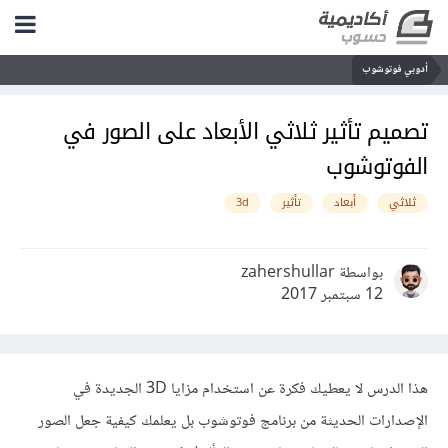
أدوبي فوتوشوب
تصميم تأثير ثلاثي الأبعاد على الصور في
الفوتوشوب
ثلاثي
أبعاد
تأثير
3d
بواسطة zahershullar
12 سبتمبر 2017
هذا الدرس لا يعطيك فكرة عن استخدام مزايا 3D الجديدة في
الإصدارات الحديثة من برنامج فوتوشوب بل يعلمك كيفية جعل الصور