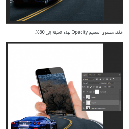
خفّف مستوى التعتيم Opacity لهذه الطبقة إلى 80%.