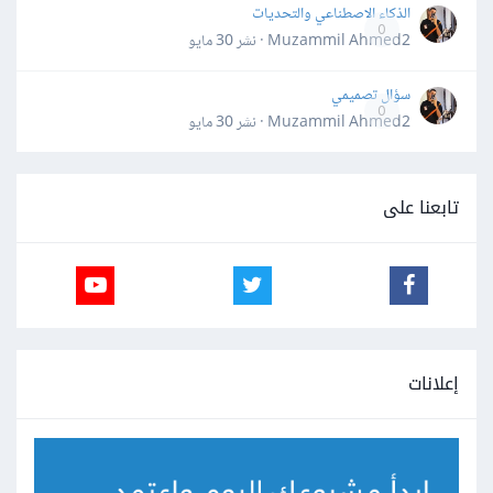
الذكاء الاصطناعي والتحديات
0
Muzammil Ahmed2 · نشر
30 مايو
سؤال تصميمي
0
Muzammil Ahmed2 · نشر
30 مايو
تابعنا على
إعلانات