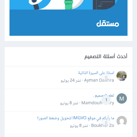
أحدث أسئلة التصميم
اسئلة على السيرة الذاتية
0
Ayman Daahra · نشر
24 يوليو
تعلم التصميم .
1
Mamdouh Khiry · نشر
8 يونيو
ما رأيكم في موقع IMGVO لتحويل وضغط الصور؟
0
Boukhar Zo · نشر
8 يونيو