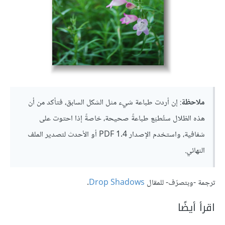
ملاحظة
: إن أردت طباعة شيء مثل الشكل السابق، فتأكد من أن
هذه الظلال ستُطبَع طباعةً صحيحة، خاصةً إذا احتوت على
شفافية، واستخدم الإصدار PDF 1.4 أو الأحدث لتصدير الملف
النهائي.
ترجمة -وبتصرّف- للمقال
Drop Shadows
.
اقرأ أيضًا