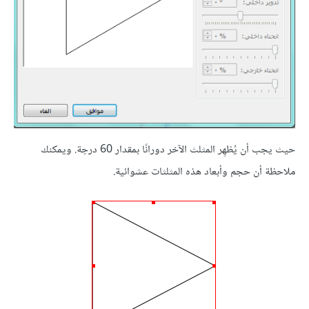
حيث يجب أن يُظهِر المثلث الآخر دورانًا بمقدار 60 درجة. ويمكنك
ملاحظة أن حجم وأبعاد هذه المثلثات عشوائية.