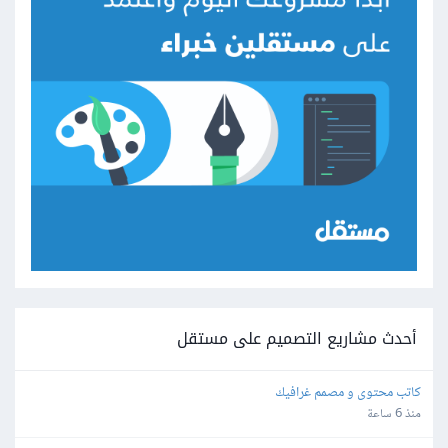
أحدث مشاريع التصميم على مستقل
كاتب محتوى و مصمم غرافيك
منذ 6 ساعة