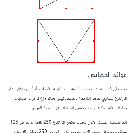
فوائد الخصائص
يجب أن تكون هذه المثلثات قائمةً ومتساوية الأضلاع أيضًا، وبالتالي فإن
الارتفاع يساوي نصف القاعدة بالضبط. ليس هناك داعٍ لإجراء حسابات
مثلثات، لأنه يمكننا رؤية تلامس المثلثات في وسط المربع.
لقد ضبطنا المثلث الأول بحيث يكون الارتفاع 250 نقطة والعرض 125
نقطة، وضبطنا المثلث الآخر بحيث يكون العرض 250 نقطة والارتفاع