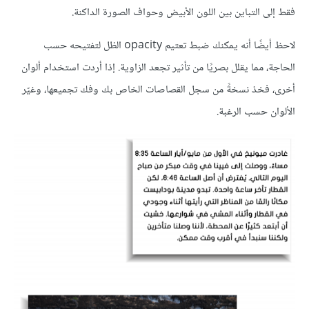
فقط إلى التباين بين اللون الأبيض وحواف الصورة الداكنة.
لاحظ أيضًا أنه يمكنك ضبط تعتيم opacity الظل لتفتيحه حسب
الحاجة، مما يقلل بصريًا من تأثير تجعد الزاوية. إذا أردت استخدام ألوان
أخرى، فخذ نسخةً من سجل القصاصات الخاص بك وفك تجميعها، وغيّر
الألوان حسب الرغبة.