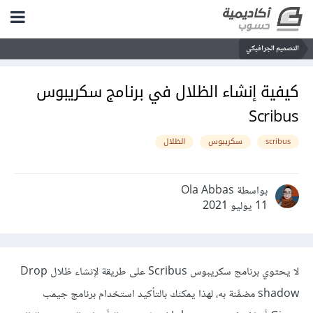
التصميم الجرافيكي
كيفية إنشاء الظلال في برنامج سكريبوس
Scribus
scribus
سكريبوس
الظلال
بواسطة Ola Abbas
11 يوليو 2021
لا يحتوي برنامج سكريبوس Scribus على طريقة لإنشاء ظلال Drop
shadow مضمَّنة به، لهذا يمكنك بالتأكيد استخدام برنامج جيمب