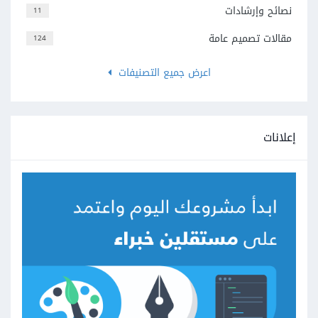
نصائح وإرشادات
11
مقالات تصميم عامة
124
اعرض جميع التصنيفات
إعلانات