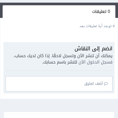
0 تعليقات
لا توجد أية تعليقات بعد
انضم إلى النقاش
يمكنك أن تنشر الآن وتسجل لاحقًا. إذا كان لديك حساب،
فسجل الدخول الآن
لتنشر باسم حسابك.
أضف تعليق