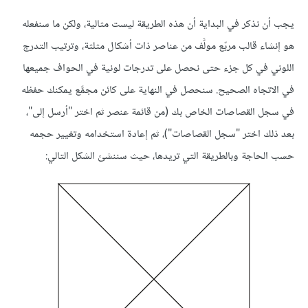
يجب أن نذكر في البداية أن هذه الطريقة ليست مثالية، ولكن ما سنفعله
هو إنشاء قالب مربّع مولَّف من عناصر ذات أشكال مثلثة، وترتيب التدرج
اللوني في كل جزء حتى نحصل على تدرجات لونية في الحواف جميعها
في الاتجاه الصحيح. سنحصل في النهاية على كائن مجمَّع يمكنك حفظه
في سجل القصاصات الخاص بك (من قائمة عنصر ثم اختر "أرسل إلى"،
بعد ذلك اختر "سجل القصاصات")، ثم إعادة استخدامه وتغيير حجمه
حسب الحاجة وبالطريقة التي تريدها، حيث سننشئ الشكل التالي: