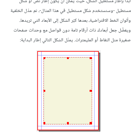
ابدأ بإطار مستطيل الشكل، حيث يمكن أن يكون إطار نص أو شكل
مستطيل -وسنستخدم شكل مستطيل في هذا المثال-، ثم عدّل الخلفية
وألوان الخط الافتراضية، بعدها كبّر الشكل إلى الأبعاد التي تريدها،
ويفضَّل جعل أبعادك ذات أرقام تامة دون فواصل مع وحدات صفحات
صغيرة مثل النقاط أو المليمترات. يمثّل الشكل التالي إطار البداية: