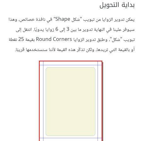
بداية التحويل
يمكن تدوير الزوايا من تبويب "شكل Shape" في نافذة خصائص، وهذا
سيوفر علينا في النهاية تدوير ما بين 3 إلى 6 زوايا يدويًا. انتقل إلى
تبويب "شكل"، وطبّق تدوير الزوايا Round Corners بقيمة 25 نقطة
أو بالقيمة التي تريدها، ولكن تذكّر هذه القيمة لأننا سنستخدمها قريبًا.