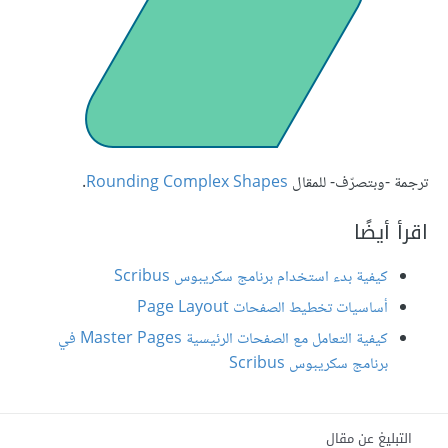
ترجمة -وبتصرّف- للمقال
Rounding Complex Shapes
.
اقرأ أيضًا
كيفية بدء استخدام برنامج سكريبوس Scribus
أساسيات تخطيط الصفحات Page Layout
كيفية التعامل مع الصفحات الرئيسية Master Pages في
برنامج سكريبوس Scribus
التبليغ عن مقال