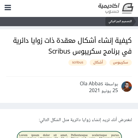
التصميم الجرافيكي
كيفية إنشاء أشكال معقدة ذات زوايا دائرية
في برنامج سكريبوس Scribus
سكريبوس
أشكال
scribus
بواسطة Ola Abbas
25 يونيو 2021
لنفترض أنك تريد إنشاء زوايا دائرية مثل الشكل التالي: