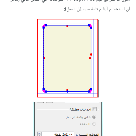
أن استخدام أرقام تامة سيسهّل العمل):