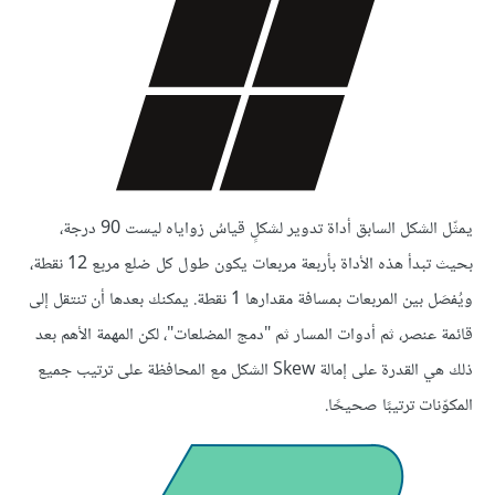
يمثّل الشكل السابق أداة تدوير لشكلٍ قياسُ زواياه ليست 90 درجة،
بحيث تبدأ هذه الأداة بأربعة مربعات يكون طول كل ضلع مربع 12 نقطة،
ويُفصَل بين المربعات بمسافة مقدارها 1 نقطة. يمكنك بعدها أن تنتقل إلى
قائمة عنصر، ثم أدوات المسار ثم "دمج المضلعات"، لكن المهمة الأهم بعد
ذلك هي القدرة على إمالة Skew الشكل مع المحافظة على ترتيب جميع
المكوّنات ترتيبًا صحيحًا.