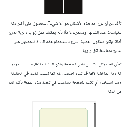
تأكّد من أن لون حدّ هذه الأشكال هو "لا شيء"، للحصول على أكبر دقة
للقياسات عند إنشائها، وستدرك لاحقًا بأنه يمكنك عمل زوايا دائرية بدون
أداة، ولكن ستكون العملية أسرع باستخدام هذه الأداة، للحصول على
نتائج متناسقة لكل زاوية.
تمثّل الصورتان الآتيتان نفس الصفحة ولكن الثانية مقرَّبة. سنبدأ بتدوير
الزاوية الداخلية لأنها قد تبدو أصعب رغم أنها ليست كذلك في الحقيقة،
وهنا استخدم أي تكبير للصفحة يساعدك في تنفيذ هذه المهمة بأكبر قدر
من الدقة.