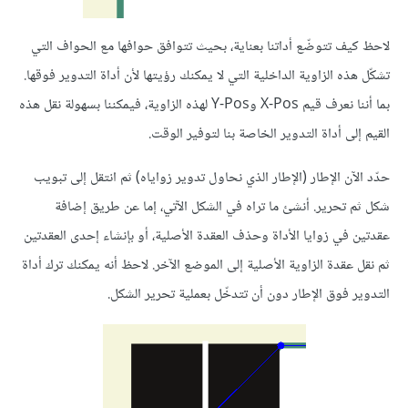
لاحظ كيف تتوضّع أداتنا بعناية، بحيث تتوافق حوافها مع الحواف التي
تشكّل هذه الزاوية الداخلية التي لا يمكنك رؤيتها لأن أداة التدوير فوقها.
بما أننا نعرف قيم X-Pos وY-Pos لهذه الزاوية، فيمكننا بسهولة نقل هذه
القيم إلى أداة التدوير الخاصة بنا لتوفير الوقت.
حدّد الآن الإطار (الإطار الذي نحاول تدوير زواياه) ثم انتقل إلى تبويب
شكل ثم تحرير. أنشئ ما تراه في الشكل الآتي، إما عن طريق إضافة
عقدتين في زوايا الأداة وحذف العقدة الأصلية، أو بإنشاء إحدى العقدتين
ثم نقل عقدة الزاوية الأصلية إلى الموضع الآخر. لاحظ أنه يمكنك ترك أداة
التدوير فوق الإطار دون أن تتدخّل بعملية تحرير الشكل.