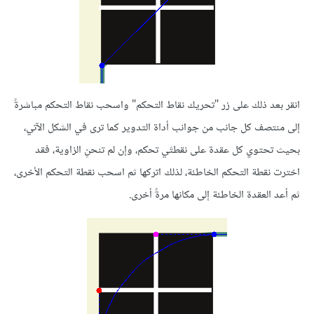
انقر بعد ذلك على زر "تحريك نقاط التحكم" واسحب نقاط التحكم مباشرةً
إلى منتصف كل جانب من جوانب أداة التدوير كما ترى في الشكل الآتي،
بحيث تحتوي كل عقدة على نقطتَي تحكم، وإن لم تنحنِ الزاوية، فقد
اخترت نقطة التحكم الخاطئة، لذلك اتركها ثم اسحب نقطة التحكم الأخرى،
ثم أعد العقدة الخاطئة إلى مكانها مرةً أخرى.