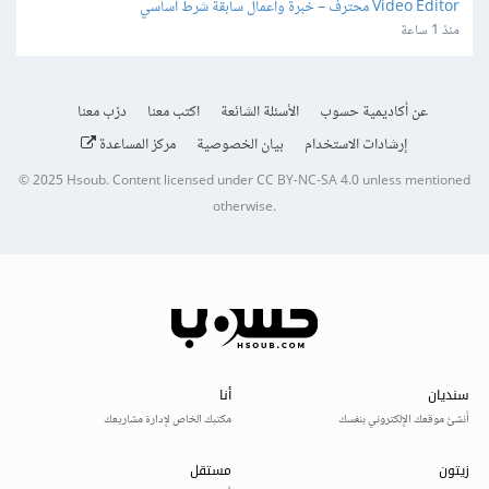
Video Editor محترف – خبرة وأعمال سابقة شرط أساسي
منذ 1 ساعة
عن أكاديمية حسوب
الأسئلة الشائعة
اكتب معنا
درّب معنا
إرشادات الاستخدام
بيان الخصوصية
مركز المساعدة
© 2025
Hsoub
.
Content licensed under
CC BY-NC-SA 4.0
unless mentioned
otherwise.