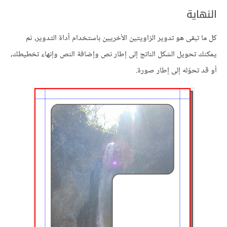
النهاية
كل ما تبقى هو تدوير الزاويتين الأخريين باستخدام أداة التدوير، ثم
يمكنك تحويل الشكل الناتج إلى إطار نص وإضافة النص وإنهاء تخطيطك،
أو قد تحوّله إلى إطار صورة.