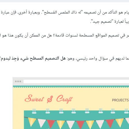
م هو التأكد من أن تصميمه "له ذاك الملمس المُسطح". وبعبارة أخرى، فإن عبارة
اً لعبارة "تصميم جيد".
مر في تصميم المواقع المسطحة لسنوات قادمة؟ هل من الممكن أن يكون هذا هو ال
هل التصميم المسطح شيء وُجِدَ ليدوم؟ 