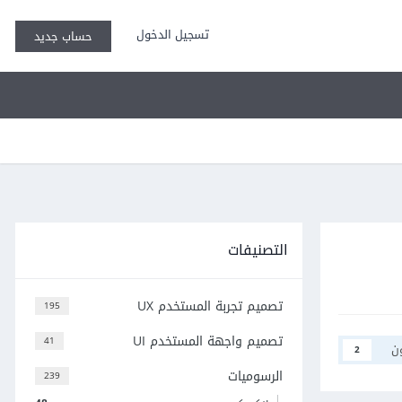
تسجيل الدخول
حساب جديد
التصنيفات
تصميم تجربة المستخدم UX
195
تصميم واجهة المستخدم UI
41
ن
2
الرسوميات
239