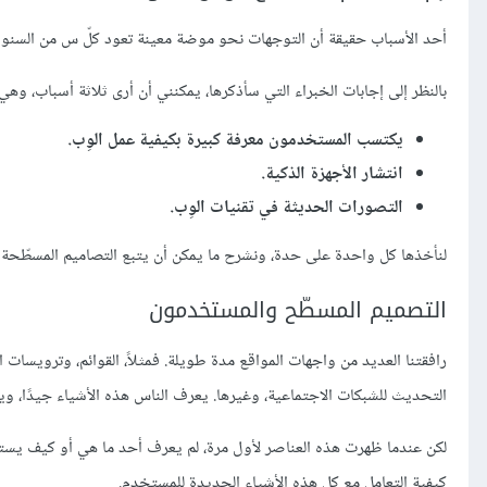
أحد الأسباب حقيقة أن التوجهات نحو موضة معينة تعود كلّ س من السنوات، 
بالنظر إلى إجابات الخبراء التي سأذكرها، يمكنني أن أرى ثلاثة أسباب، وهي:
يكتسب المستخدمون معرفة كبيرة بكيفية عمل الوِب.
انتشار الأجهزة الذكية.
التصورات الحديثة في تقنيات الوِب.
لنأخذها كل واحدة على حدة، ونشرح ما يمكن أن يتبع التصاميم المسطّحة 
التصميم المسطّح والمستخدمون
رافقتنا العديد من واجهات المواقع مدة طويلة. فمثلاً، القوائم، وترويسات ال
التحديث للشبكات الاجتماعية، وغيرها. يعرف الناس هذه الأشياء جيدًا، وي
لكن عندما ظهرت هذه العناصر لأول مرة، لم يعرف أحد ما هي أو كيف يست
كيفية التعامل مع كل هذه الأشياء الجديدة للمستخدم.