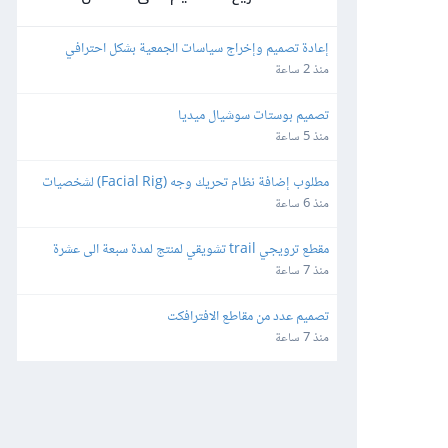
إعادة تصميم وإخراج سياسات الجمعية بشكل احترافي
منذ 2 ساعة
تصميم بوستات سوشيال ميديا
منذ 5 ساعة
مطلوب إضافة نظام تحريك وجه (Facial Rig) لشخصيات 
3D بصيغة FBX باستخدام Blender
منذ 6 ساعة
مقطع ترويجي trail تشويقي لمنتج لمدة سبعة الى عشرة 
ثواني بشكل احترافي
منذ 7 ساعة
تصميم عدد من مقاطع الافترافكت
منذ 7 ساعة