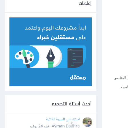
إعلانات
 العناصر
اسبة
أحدث أسئلة التصميم
اسئلة على السيرة الذاتية
0
Ayman Daahra · نشر
24 يوليو