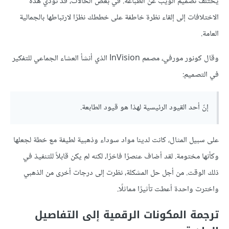
يختلف تصميم الويب عن الطباعة. في بعض الحالات، قد تؤدي هذه
الاختلافات إلى إلقاء نظرة خاطفة على خططك نظرًا لارتباطها بالجمالية
العامة.
وقال كونور مورفي، مصمم InVision الذي أنشأ العشاء الجماعي للتفكير
في التصميم:
إنّ أحد القيود الرئيسية لهذا هو قيود الطابعة.
على سبيل المثال، كانت لدينا مواد سوداء وذهبية لطيفة مع خطة لجعلها
وكأنها مختومة. لقد أضاف عنصرًا فاخرًا، لكنه لم يكن قابلاً للتنفيذ في
ذلك الوقت. من أجل حل المشكلة، نظرت إلى درجات أخرى من الذهبي
واخترت واحدة أعطت تأثيرًا مماثلًا.
ترجمة المكونات الرقمية إلى التفاصيل