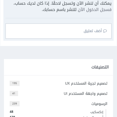
يمكنك أن تنشر الآن وتسجل لاحقًا. إذا كان لديك حساب،
فسجل الدخول الآن
لتنشر باسم حسابك.
أضف تعليق
التصنيفات
تصميم تجربة المستخدم UX
195
تصميم واجهة المستخدم UI
41
الرسوميات
239
48
إنكسكيب