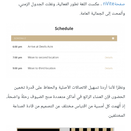
صفحةnVite
. عكست اللغة تطور الفعالية، ونقلت الجدول الزمني،
وألمحت إلى الجمالية العامة.
ونظرًا لأننا أردنا تسهيل الاتصالات الأصلية والحفاظ على قدرة تخمين
الحضور، فإن العشاء الرائع في أماكن متعددة منح الضيوف رحلةُ واضحةً،
إذ أُلهمت كل أمسية من اقتباس مختلف عن التصميم من قادة الصناعة
المختلفين.