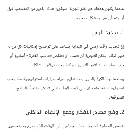
عندما يكون هدفك هو خلق تجربة، سيكون هناك الكثير من المصاعب قبل
أن يتم أي شيء بشكل صحيح.
1. تحديد الزمن
إنّ تحديد وقت زمني في البداية يساعد على توضيح إمكانيات كل من له
دور. لذلك، يمكن للتجربة أن تتمدد أو تتقلص لتناسب الفترة - أسابيع أو
حتى ساعات- لتنافس الأولويات، كما يجب توقع المشاكل.
وعندما تبدأ الكرة بالدوران، تستطيع القيام بقرارات استراتيجية عمّا يجب
احتواءه أو تجاهله بناءً على كمية الوقت التي تملكها مقارنةً بالنتائج
المتوقعة.
2. وضع مصادر الأفكار وجمع الإلهام الداخلي
تتضمن الخطوة الثانية، العمل الجماعي. في الوقت الذي تقوم به بتحضير