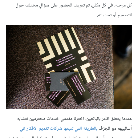
كل مرحلة. في كل مكان، تم تعريف الحضور على سؤالٍ مختلف حول
التصميم أو تحدياته.
عندما يتعلق الأمر بالبائعين، اخترنا مقدمي خدمات محترمين تتشابه
أساليبهم مع الحِرَف
بالطريقة التي تتبعها شركات تقديم الأفكار في