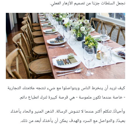
نجعل السلطات جزءًا من تصميم الأزهار الفعلي.
كيف تريد أن ينخرط الناس ويتواصلوا مع شيء تنتجه علامتك التجارية
- خاصة عندما تكون ملموسة - هي فرصة كبيرة لترك انطباع دائم.
وأحيانًا، تتكلم أكثر عندما لا تشوش الرسالة. الذهن المنير والحاد يأخذك
بعيدًا، والتواصل مع السرد والهدف يمكن أن يأخذك أبعد من ذلك.