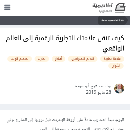
مقالات تصميم عامة
كيف تنقل علامتك التجارية الرقمية إلى العالم
الواقعي
علامة تجارية
العالم الافتراضي
أفكار
تجارب
تصميم الويب
الألوان
بواسطة فرح أبو عودة
28 مايو 2019
اليوم، تبدأ التجارب عادةً على أروقة الإنترنت قبل نزولها إلى الشارع. وفي
بعض الحالات، تنتهي التجربة بمجرد عودتها إلى الويب.