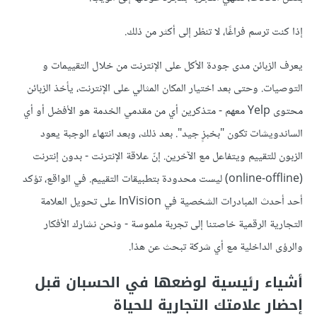
إذا كنت ترسم فراغًا، لا تنظر إلى أكثر من ذلك.
يعرف الزبائن مدى جودة الأكل على الإنترنت من خلال التقييمات و
التوصيات. وحتى بعد اختيار المكان المثالي على الإنترنت، يأخذ الزبائن
محتوى Yelp معهم - متذكرين أي من مقدمي الخدمة هو الأفضل أو أي
الساندويشات تكون "بخبزٍ جيد". بعد ذلك، وبعد انتهاء الوجبة يعود
الزبون للتقييم ويتفاعل مع الآخرين. إنّ علاقة الإنترنت - بدون إنترنت
(online-offline) ليست محدودة بتطبيقات التقييم. في الواقع، تؤكد
أحد أحدث المبادرات الشخصية في InVision على تحويل العلامة
التجارية الرقمية خاصتنا إلى تجربة ملموسة - ونحن نشارك الأفكار
والرؤى الداخلية مع أي شركة تبحث عن هذا.
أشياء رئيسية لوضعها في الحسبان قبل
إحضار علامتك التجارية للحياة