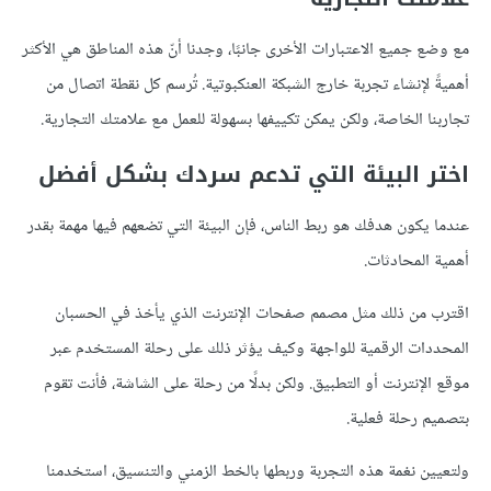
مع وضع جميع الاعتبارات الأخرى جانبًا، وجدنا أنّ هذه المناطق هي الأكثر
أهميةً لإنشاء تجربة خارج الشبكة العنكبوتية. تُرسم كل نقطة اتصال من
تجاربنا الخاصة، ولكن يمكن تكييفها بسهولة للعمل مع علامتك التجارية.
اختر البيئة التي تدعم سردك بشكل أفضل
عندما يكون هدفك هو ربط الناس، فإن البيئة التي تضعهم فيها مهمة بقدر
أهمية المحادثات.
اقترب من ذلك مثل مصمم صفحات الإنترنت الذي يأخذ في الحسبان
المحددات الرقمية للواجهة وكيف يؤثر ذلك على رحلة المستخدم عبر
موقع الإنترنت أو التطبيق. ولكن بدلًا من رحلة على الشاشة، فأنت تقوم
بتصميم رحلة فعلية.
ولتعيين نغمة هذه التجربة وربطها بالخط الزمني والتنسيق، استخدمنا