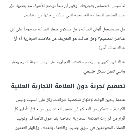
لتأسيس الإحساس بتجربتك. وقبل أن تبدأ بوضع الأشياء مع بعضها، قرِّر
عدد العناصر التجارية الخارجية التي ستكون جزءًا من الخليط.
هل ستستعمل ألوان الشركة؟ هل سيكون شعار الشركة موجوداً على كل
عناصر التصميم؟ وهل هدفك هو التعريف عن علامتك التجارية أم أنّ
هناك هدف آخر؟
هناك فرق كبير بين وضع علامتك التجارية على رأس البيئة الموجودة،
والتي تعمل بشكل طبيعي.
تصميم تجربة دون العلامة التجارية العلنية
عندما يحين الوقت لإظهار شخصية شركتك، ركز على السبب وليس
الكيفية. ستتمكن من التحكم في شعور الحاضرين من خلال تأطير كل
قرار من قرارات العلامة التجارية الخاصة بك حول الأهداف، وتوليد
العملاء المتوقعين في سوقٍ جديدٍ، والالتقاء بالعملاء وإظهار التقدير