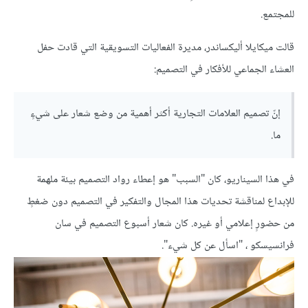
للمجتمع.
قالت ميكايلا أليكساندر، مديرة الفعاليات التسويقية التي قادت حفل
العشاء الجماعي للأفكار في التصميم:
إنّ تصميم العلامات التجارية أكثر أهمية من وضع شعار على شيءٍ
ما.
في هذا السيناريو، كان "السبب" هو إعطاء رواد التصميم بيئة ملهمة
للإبداع لمناقشة تحديات هذا المجال والتفكير في التصميم دون ضغطٍ
من حضورٍ إعلامي أو غيره. كان شعار أسبوع التصميم في سان
فرانسيسكو ، "اسأل عن كل شيء".