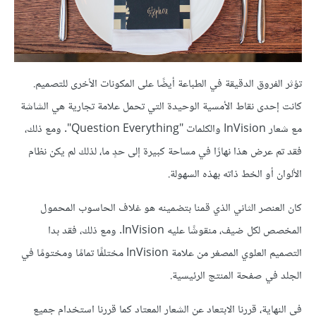
تؤثر الفروق الدقيقة في الطباعة أيضًا على المكونات الأخرى للتصميم.
كانت إحدى نقاط الأمسية الوحيدة التي تحمل علامة تجارية هي الشاشة
مع شعار InVision والكلمات "Question Everything". ومع ذلك،
فقد تم عرض هذا نهارًا في مساحة كبيرة إلى حدٍ ما، لذلك لم يكن نظام
الألوان أو الخط ذاته بهذه السهولة.
كان العنصر الثاني الذي قمنا بتضمينه هو غلاف الحاسوب المحمول
المخصص لكل ضيف، منقوشًا عليه InVision. ومع ذلك، فقد بدا
التصميم العلوي المصغر من علامة InVision مختلفًا تمامًا ومختومًا في
الجلد في صفحة المنتج الرئيسية.
في النهاية، قررنا الابتعاد عن الشعار المعتاد كما قررنا استخدام جميع