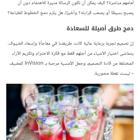
أمامهم مباشرة؟ كيف يمكن أن تكون الرسالة مثيرة للاهتمام دون أن
يصبح بسيطًا أو يصعب قراءته؟ وأخيرًا، هل يلزم دمج الخطوط للطباعة؟
دمج طرق أصيلة للسعادة
إنّ تصميم تجربة برعاية عالية كانت طريقتنا في مفاجأة وإسعاد الضيوف.
يتماشى اختيار الأشياء من أجلهم فقط مع فكرة الاحترام وتكريم الآراء
المختلفة من قادة التصميم، وجعل الأمسية مرحبة بـ InVision كمضيف
– ليست نقطة محورية.