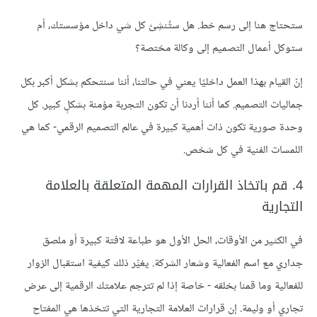
ستحتاج هنا إلى رسم خط. هل ستُنشِئ كل شي داخل مؤسستك، أم
ستوكل أعمال التصميم إلى وكالة مختصة؟
إنّ القيام بهذا العمل داخليًا يعني في حالتنا، أننا سنتحكم بشكل أكبر بكل
جماليات التصميم. كما أننا أردنا أن تكون التجربة مؤمنة بشكلٍ كبير. كل
وحدة صورية تكون ذات أهمية كبيرة في عالم التصميم الرقمي- كما هي
اللمسات الفنية في كل شخص.
4. قم باتخاذ القرارات المهمة المتعلقة بالعلامة
التجارية
في الكثير من الأوقات، الحل الأول هو طباعة لافتة كبيرة أو ملصق
جداري مع اسم الفعالية وشعار الشركة. يغيِّر ذلك كيفية استقبال الزوار
للفعالية وما قمنا بخلقه - خاصة إذا لم تترجم علامتك الرقمية إلى عرض
تجاري أو وليمة. إن قرارات العلامة التجارية التي تتخذها هي المفتاح