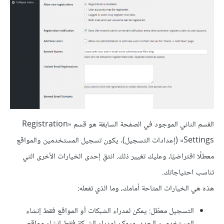
القسم الثاني الموجود في الصفحة السابقة هو قسم «Registration
Settings» (إعدادات التسجيل). يكون تسجيل المستخدمين والمواقع
معطلًا افتراضيًا، وعليك تغيير ذلك. انتقِ إحدى الخيارات الأخرى التي
تناسب احتياجاتك.
هذه هي الخيارات المتاحة أمامك، وما الذي تفعله:
التسجيل معطّل: يمكن لمدراء الشبكات أو المواقع فقط إنشاء
المستخدمين الجدد، ويمكن لمدراء الشبكة فقط إنشاء مواقع