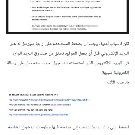
لكن لأسبابٍ أمنية، يجب أن يضغط المستخدم على رابطٍ سيُرسَل له عبر
البريد الإلكتروني قبل أن يعمل الموقع. تحقق من صندوق البريد الوارد
في البريد الإلكتروني الذي استعملتَه للتسجيل؛ حيث ستحصل على رسالة
إلكترونية شبيهة
بالرسالة الآتية:
اضغط على ذاك الرابط لتذهب إلى صفحة فيها معلومات الدخول الخاصة