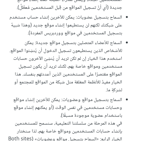
جديدة (أي أنَّ تسجيل المواقع من قِبل المستخدمين مُعطَّلٌ).
السماح بتسجيل عضويات: يمكن للآخرين إنشاء حساب مستخدم
على شبكتك لكنهم لن يستطيعوا إنشاء موقع جديد (وهذا شبيهٌ
بتسجيل المستخدمين في مواقع ووردبريس المفردة).
السماح للأعضاء المتصلين بتسجيل مواقع جديدة: يمكن
للأشخاص الذين يستطيعون تسجيل الدخول أن يُنشِئوا المواقع.
استخدم هذا الخيار إن لم تكن تريد أن يُنشِئ الآخرون حسابات
مستخدمين ومواقع خاصة بهم، لكنك تريد أن يكون تسجيل
المواقع مقتصرًا على المستخدمين الذين أعددتهم بنفسك. هذا
الخيار مفيدٌ للأنظمة المغلقة مثل شبكة من المواقع للمجتمع أو
لشركةٍ ما.
السماح بتسجيل مواقع وعضويات: يمكن للآخرين إنشاء مواقع
وحسابات مستخدمين في نفس الوقت (أو يمكنهم إنشاء موقع
باستخدام عضوية موجودة مسبقًا).
في هذه المرحلة من سلسلتنا التعليمية، سنسمح للمستخدمين
بإنشاء حسابات المستخدمين ومواقع خاصة بهم، لذا سنختار
الخيار الرابع: «السماح بتسجيل مواقع وعضويات» (Both sites