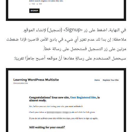
في النهاية، اضغط على زر «Signup» (تسجيل) لإنشاء الموقع.
ملاحظة: إن بدا لك عدم تغيّر أي شيء في بادئ الأمر، فاصبر؛ فإذا ضغطتَ
مرتين على زر التسجيل فستحصل على رسالة خطأ.
سيحصل المستخدم على رسالةٍ مفادها أنَّ موقعه أصبح جاهزًا تقريبًا: