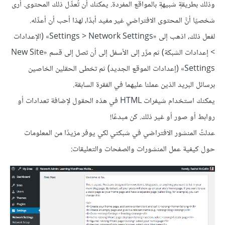
وذلك بطريقةٍ شبيهةٍ بالمواقع المفردة. يمكنك أن تُعدِّل ذلك المحتوى. أرى
شخصيًا أنَّ المحتوى الافتراضي غير مفيد أبدًا، لهذا أحب أن أعدِّله.
لفعل ذلك، اذهب إلى «Settings > Network Settings» (الإعدادات
> إعدادات الشبكة) ثم مرِّر إلى الأسفل إلى أن تصل إلى قسم «New Site
Settings» (إعدادات الموقع الجديد) ثم تخطى الحقلين الخاصين
برسائل البريد الذين عملنا عليهما في الفقرة السابقة.
يمكنك استخدام شيفرات HTML في هذه الحقول لإضافة تعدادات أو
روابط أو صور أو غير ذلك. كن مبدعًا!
عدلتُ المنشور الافتراضي في شبكتي لكي يوفر مزيدًا من المعلومات
حول كيفية عمل المنشورات والصفحات والتعليقات: