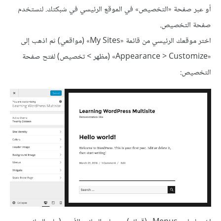
أو عبر صفحة «التخصيص» في الموقع الرئيسي في شبكتك. لنستخدم
صفحة التخصيص.
اختر موقعك الرئيسي من قائمة «My Sites» (مواقعي) ثم اذهب إلى
«Appearance > Customize» (مظهر > تخصيص) لفتح صفحة
التخصيص: