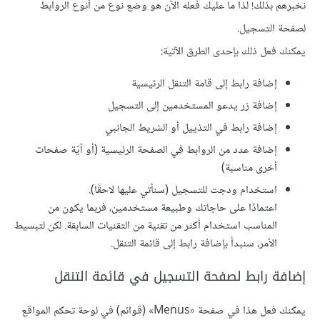
نخبرهم بذلك! لذا ما عليك فعله الآن هو وضع نوع من أنوع الروابط
لصفحة التسجيل.
يمكنك فعل ذلك بإحدى الطرق الآتية:
إضافة رابط إلى قامة التنقل الرئيسية
إضافة زر يدعو المستخدمين إلى التسجيل
إضافة رابط في التذييل أو الشريط الجانبي
إضافة عدد من الروابط في الصفحة الرئيسية (أو أيّة صفحات
أخرى مناسبة)
استخدام ودجت للتسجيل (سنأتي عليها لاحقًا).
اعتمادًا على حاجاتك وطبيعة مستخدمين، فربما يكون من
المناسب استخدام أكثر من تقنية من التقنيات السابقة. لكن لتبسيط
الأمر، سنبدأ بإضافة رابط إلى قائمة التنقل.
إضافة رابط لصفحة التسجيل في قائمة التنقل
يمكنك فعل هذا في صفحة «Menus» (قوائم) في لوحة تحكم المواقع