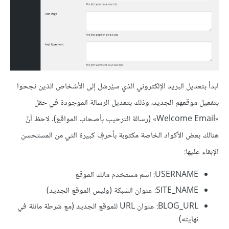
ابدأ بتعديل البريد الإلكتروني الذي سيُرسَل إلى الأشخاص الذين نجحوا
بتفعيل موقعهم الجديد، وذلك بتعديل الرسالة الموجودة في حقل
«Welcome Email» (رسالة الترحيب بأصحاب المواقع). لاحظ أنَّ
هنالك بعض الأكواد الخاصة مكتوبة بأحرفٍ كبيرة التي من المستحسن
الإبقاء عليها:
USERNAME: اسم مستخدم مالك الموقع
SITE_NAME: عنوان الشبكة (وليس الموقع الجديد)
BLOG_URL: عنوان URL للموقع الجديد (مع شرطة مائلة في
نهايته)