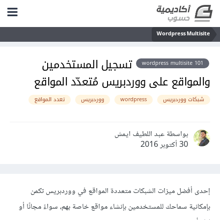
Wordpress Multisite
تسجيل المستخدمين
wordpress multisite 101
والمواقع على ووردبريس مُتعدّد المواقع
شبكات ووردبريس
wordpress
ووردبريس
تعدد المواقع
بواسطة عبد اللطيف ايمش
30 أكتوبر 2016
إحدى أفضل ميزات الشبكات متعددة المواقع في ووردبريس تكمن
بإمكانية سماحك للمستخدمين بإنشاء مواقع خاصة بهم، سواءً مجانًا أو