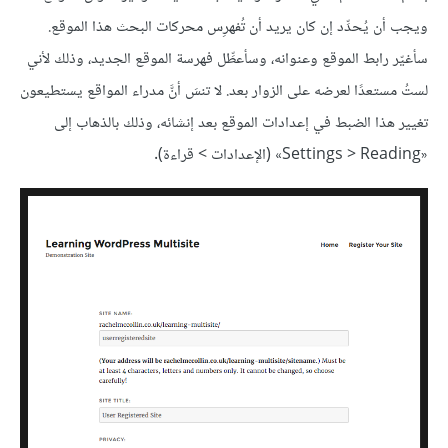
ويجب أن يُحدِّد إن كان يريد أن تُفهرِس محركات البحث هذا الموقع.
سأغيّر رابط الموقع وعنوانه، وسأعطِّل فهرسة الموقع الجديد، وذلك لأني
لستُ مستعدًا لعرضه على الزوار بعد. لا تنسَ أنَّ مدراء المواقع يستطيعون
تغيير هذا الضبط في إعدادات الموقع بعد إنشائه، وذلك بالذهاب إلى
«Settings > Reading» (الإعدادات > قراءة).