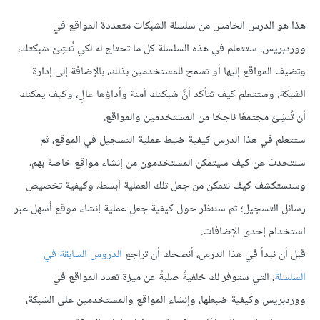
هذا هو الدرس الخامس من سلسلة الشبكات متعددة المواقع في
ووردبريس. ستتعلم في هذه السلسلة كل ما تحتاج له لكي تُنشِئ شبكتك،
وتضيف المواقع إليها أو تسمح للمستخدمين بذلك، بالإضافة إلى إدارة
الشبكة. وستتعلم كيف تتأكد أنَّ شبكتك آمنة وأداؤها عالٍ، وكيف يمكنك
أن تُنشِئ مجتمعًا ناجحًا من المستخدمين والمواقع.
ستتعلم في هذا الدرس كيفية ضبط عملية التسجيل في الموقع، ثم
سنتحدث عن كيف سيتمكن المستخدمون من إنشاء مواقع خاصة بهم،
وسنستكشف كيف نتمكن من جعل تلك العملية أبسط، وكيفية تخصيص
رسائل التسجيل؛ ثم سننظر حول كيفية جعل عملية إنشاء موقع أسهل عبر
استخدام إحدى الإضافات.
قبل أن نبدأ في هذا الدرس، أنصحك أن تراجع
الدروس السابقة في
السلسلة
، التي ستوفر لك خلفيةً صلبةً عن ميزة تعدد المواقع في
ووردبريس وكيفية ضبطها، وإنشاء المواقع والمستخدمين على الشبكة،