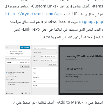
items» (أضف عناصر)؛ ثم اختر «Custom Links» (روابط مخصصة)،
ثم في حقل رابط URL اكتب
http://mynetwork.com/wp-
حيث mynetwork.com هو اسم نطاق موقعك؛
signup.php
واكتب النص الذي سيظهر في القائمة في حقل «Link Text» (نص
الرابط). يمكنك أن ترى ذلك في الصورة الآتية:
اضغط على زر «Add to Menu» (أضف للقائمة) ثم اضغط على زر