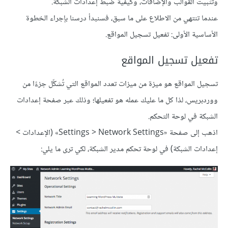
وتثبيت القوالب والإضافات، وكيفية ضبط إعدادات الشبكة.
عندما تنتهي من الاطلاع على ما سبق، فسنبدأ درسنا بإجراء الخطوة
الأساسية الأولى: تفعيل تسجيل المواقع.
تفعيل تسجيل المواقع
تسجيل المواقع هو ميزة من ميزات تعدد المواقع التي تُشكِّل جزءًا من
ووردبريس، لذا كل ما عليك عمله هو تفعيلها؛ وذلك عبر صفحة إعدادات
الشبكة في لوحة التحكم.
اذهب إلى صفحة «Settings > Network Settings» (الإعدادات >
إعدادات الشبكة) في لوحة تحكم مدير الشبكة، لكي ترى ما يلي: