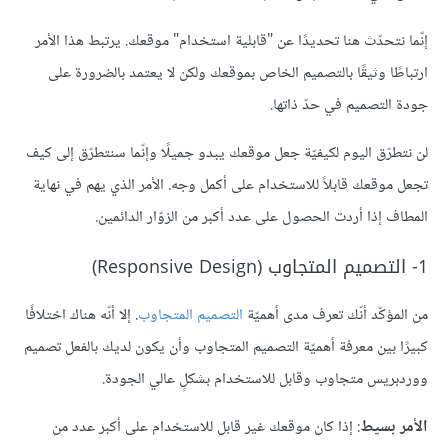
إنّما نتحدّث هنا تحديدًا عن "قابلية استخدام" موقعك. يرتبط هذا الأمر
ارتباطًا وثيقًا بالتصميم الخاص بموقعك ولكن لا يعتمد بالضرورة على
جودة التصميم في حدّ ذاتها.
لن نتطرّق اليوم لكيفيّة جعل موقعك يبدو جميلًا وإنّما سنتطرّق إلى كيف
تجعل موقعك قابلاً للاستخدام على أكمل وجه. الأمر الذي يهم في نهاية
المطاف إذا أردت الحصول على عدد أكبر من الزوّار الدائمين.
1- التصميم المتجاوب (Responsive Design)
من المؤكّد أنّك تعرف مدى أهميّة
التصميم المتجاوب
. إلا أنّه هناك اختلافًا
كبيرًا بين معرفة أهميّة التصميم المتجاوب وأن يكون لديك بالفعل تصميم
ووردبريس متجاوب وقابل للاستخدام بشكلٍ عالي الجودة.
الأمر بسيط
: إذا كان موقعك غير قابل للاستخدام على أكبر عدد من