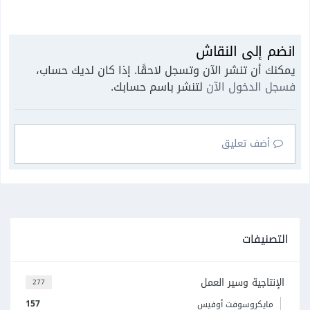
انضم إلى النقاش
يمكنك أن تنشر الآن وتسجل لاحقًا. إذا كان لديك حساب،
فسجل الدخول الآن
لتنشر باسم حسابك.
أضف تعليق
التصنيفات
الإنتاجية وسير العمل
277
157
مايكروسوفت أوفيس