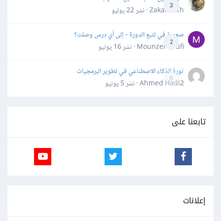
3
Zakaria Kh · نشر
22 يوليو
صعوبة في تتبع الدورة - إلى أي درس وصلت؟
2
Mounzer Soufi · نشر
16 يونيو
ثورة الذكاء الاصطناعي في تطوير البرمجيات
0
Ahmed Hadi2 · نشر
5 يونيو
تابعنا على
إعلانات