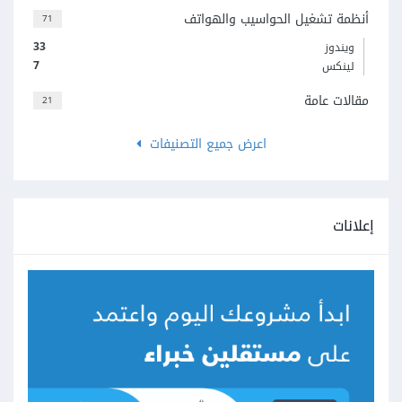
أنظمة تشغيل الحواسيب والهواتف
71
33
ويندوز
7
لينكس
مقالات عامة
21
اعرض جميع التصنيفات
إعلانات