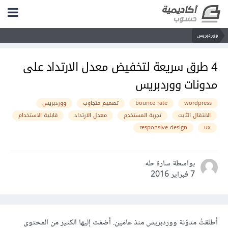
ووردبريس
4 طرق سريعة لتخفيض معدل الارتداد على
مدونات ووردبريس
wordpress
bounce rate
تصميم متجاوب
ووردبريس
الانتقال الثابت
تجربة المستخدم
معدل الارتداد
قابلية الاستخدام
responsive design
ux
بواسطة سارة طه
7 فبراير 2016
أطلقتُ مدوّنة ووردبريس منذ عامين. أضفت إليها الكثير من المحتوى