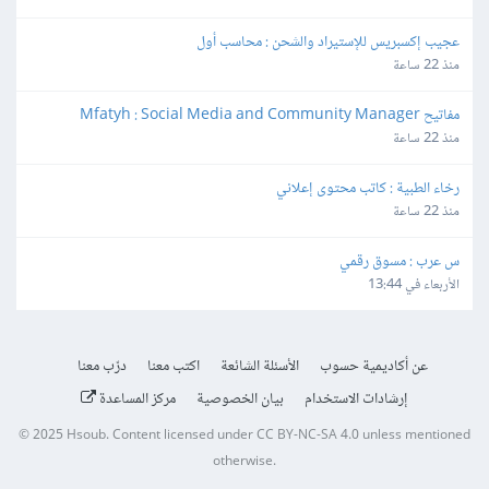
عجيب إكسبريس للإستيراد والشحن : محاسب أول
منذ 22 ساعة
مفاتيح Mfatyh : Social Media and Community Manager
منذ 22 ساعة
رخاء الطبية : كاتب محتوى إعلاني
منذ 22 ساعة
س عرب : مسوق رقمي
الأربعاء في 13:44
عن أكاديمية حسوب
الأسئلة الشائعة
اكتب معنا
درّب معنا
إرشادات الاستخدام
بيان الخصوصية
مركز المساعدة
© 2025
Hsoub
.
Content licensed under
CC BY-NC-SA 4.0
unless mentioned
otherwise.