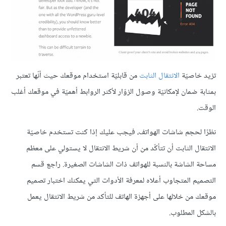
تزيد خاصيّة
الانتقال الثابت
من قابليّة استخدام موقعك حيث أنّها تعتبر
بمثابة ضمان لإمكانيّة وصول الزوّار لأكثر الروابط أهميّة في موقعك أغلب
الوقت.
نظرًا لحجم شاشات الهواتف، فيجب عليك إذا كنت تستخدم خاصيّة
الانتقال الثابت أن تتأكّد من أن شريط الانتقال لا يستولي على معظم
مساحة الشاشة بالنسبة للهواتف ذات الشاشات الصغيرة. راجع قسم
التصميم المتجاوب أعلاه لمعرفة الأدوات التي يمكنك اختبار تصميم
موقعك من خلالها على أجهزة الهاتف للتأكد من شريط الانتقال يعمل
بالشكل المطلوب.