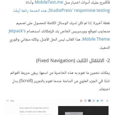
فأقترح عليك أدوات اختبار مثل
MobileTest.me
وأداة
StudioPress' responsive testing
.
هذه الخدمة رائعة أيضًا
.
نقطة أخيرة: إذا لم تكن لديك الوسائل الكاملة للحصول على تصميم
متجاوب لموقع ووردبريس الخاص بك فبإمكانك استخدام
Jetpack's
Mobile Theme
. هذا القالب ليس الحل الأمثل، ولكنّه مجّاني وفوري
التنفيذ.
2- الانتقال الثابت (Fixed Navigation)
يمكنك تخمين ما تقوم به هذه الخاصيّة من اسمها: يبقى شريط القوائم
ثابتًا في الجزء العلوي من الشاشة عندما تقوم بالتمرير (Scroll)، بدل
اختفائه.