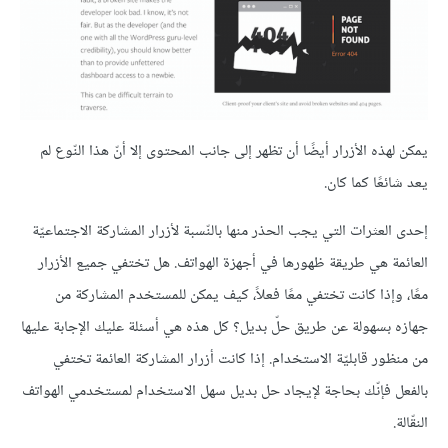
يمكن لهذه الأزرار أيضًا أن تظهر إلى جانب المحتوى إلا أنّ هذا النّوع لم
يعد شائعًا كما كان.
إحدى العثرات التي يجب الحذر منها بالنّسبة لأزرار المشاركة الاجتماعيّة
العائمة هي طريقة ظهورها في أجهزة الهواتف. هل تختفي جميع الأزرار
معًا، وإذا كانت تختفي معًا فعلاً، كيف يمكن للمستخدم المشاركة من
جهازه بسهولة عن طريق حلّ بديل؟ كل هذه هي أسئلة عليك الإجابة عليها
من منظور قابليّة الاستخدام. إذا كانت أزرار المشاركة العائمة تختفي
بالفعل فإنّك بحاجة لإيجاد حل بديل سهل الاستخدام لمستخدمي الهواتف
النقّالة.