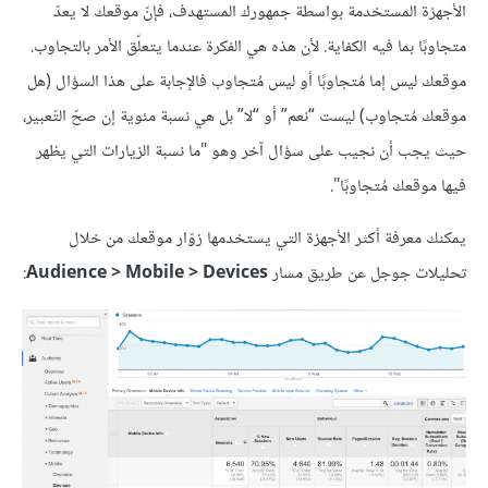
الأجهزة المستخدمة بواسطة جمهورك المستهدف، فإنّ موقعك لا يعدّ
متجاوبًا بما فيه الكفاية. لأن هذه هي الفكرة عندما يتعلّق الأمر بالتجاوب.
موقعك ليس إما مُتجاوبًا أو ليس مُتجاوب فالإجابة على هذا السؤال (هل
موقعك مُتجاوب) ليست “نعم” أو “لا” بل هي نسبة مئوية إن صحّ التّعبير،
حيث يجب أن نجيب على سؤال آخر وهو "ما نسبة الزيارات التي يظهر
فيها موقعك مُتجاوبًا".
يمكنك معرفة أكثر الأجهزة التي يستخدمها زوّار موقعك من خلال
تحليلات جوجل عن طريق مسار
Audience > Mobile > Devices
: