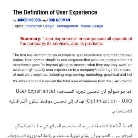
كما هو مُتوقّع فإن تحسين تجربة المستخدم (User Experience
Optimization – UXO) تهدف إلى تحسين موقعك ليكون أكثر قابلية
للاستخدام.
لاحظ أنّنا هنا لا نتحدّث عن جانب تصميم الموقع في حدّ ذاته. فيمكن
لموقع سيء التصميم أن يقدّم تجربة مستخدم رائعة لجمهوره المستهدف.