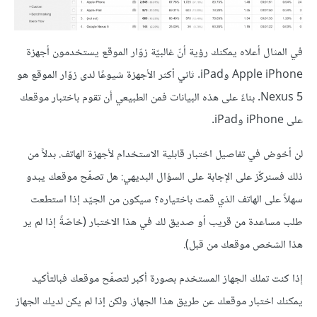
في المثال أعلاه يمكنك رؤية أنّ غالبيّة زوّار الموقع يستخدمون أجهزة
Apple iPhone وiPad. ثاني أكثر الأجهزة شيوعًا لدى زوّار الموقع هو
Nexus 5. بناءً على هذه البيانات فمن الطبيعي أن تقوم باختبار موقعك
على iPhone وiPad.
لن أخوض في تفاصيل اختبار قابلية الاستخدام لأجهزة الهاتف. بدلاً من
ذلك فسنركّز على الإجابة على السؤال البديهي: هل تصفّح موقعك يبدو
سهلاً على الهاتف الذي قمت باختياره؟ سيكون من الجيّد إذا استطعت
طلب مساعدة من قريب أو صديق لك في هذا الاختبار (خاصّةً إذا لم ير
هذا الشخص موقعك من قبل).
إذا كنت تملك الجهاز المستخدم بصورة أكبر لتصفّح موقعك فبالتأكيد
يمكنك اختبار موقعك عن طريق هذا الجهاز. ولكن إذا لم يكن لديك الجهاز