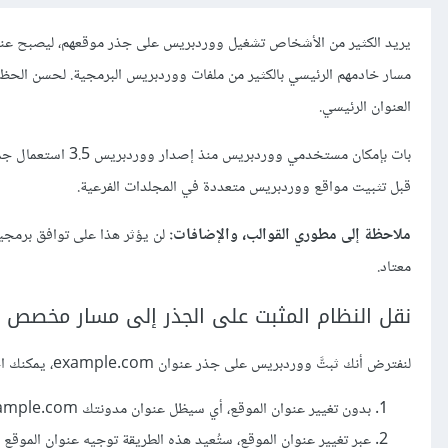
مسار خادمهم الرئيسي بالكثير من ملفات ووردبريس البرمجية. لحسن الح
العنوان الرئيسي.
قبل تثبيت مواقع ووردبريس متعددة في المجلدات الفرعية.
ملاحظة إلى مطوري القوالب، والإضافات:
معتاد.
نقل النظام المثبت على الجذر إلى مسار مخصص
لنفترض أنك ثبتَّ ووردبريس على جذر عنوان example.com، يمكنك اختيار إحدى الطريقتين لنقل نظام ووردبريس إلى مجلد فرعي:
بدون تغيير عنوان الموقع، أي سيظل عنوان مدونتك example.com
عبر تغيير عنوان الموقع، ستُعيد هذه الطريقة توجيه عنوان الموقع إلى example.com/، اسم المجلد ال