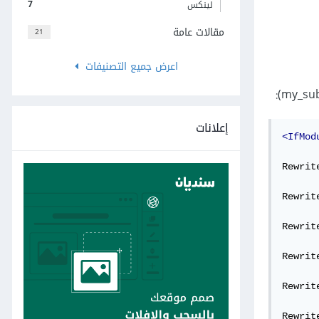
7
لينكس
مقالات عامة
21
اعرض جميع التصنيفات
إعلانات
<IfMod
Rewrit
Rewrit
Rewrit
Rewrit
Rewrit
Rewrit