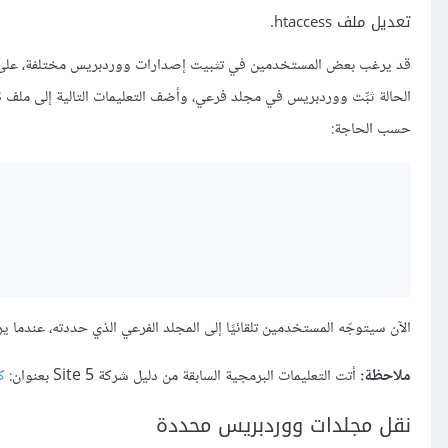
تعديل ملف htaccess.
قد يرغب بعض المستخدمين في تثبيت إصدارات ووردبريس مختلفة، على م
حسب الحاجة:
الآن سيتوجّه المستخدمين تلقائيًا إلى المجلد الفرعي الذي حددته، عندما يرغبون ب
ملاحظة:
أتت التعليمات البرمجية السابقة من دليل شركة Site 5 بعنوان:
ك
نقل مجلدات ووردبريس محددة