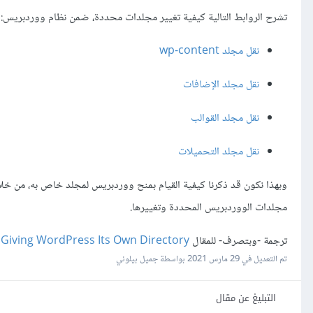
تشرح الروابط التالية كيفية تغيير مجلدات محددة، ضمن نظام ووردبريس:
نقل مجلد wp-content
نقل مجلد الإضافات
نقل مجلد القوالب
نقل مجلد التحميلات
وبهذا نكون قد ذكرنا كيفية القيام بمنح ووردبريس لمجلد خاص به، من خل
مجلدات الووردبريس المحددة وتغييرها.
ترجمة -وبتصرف- للمقال
Giving WordPress Its Own Directory
م
تم التعديل في
29 مارس 2021
بواسطة جميل بيلوني
التبليغ عن مقال