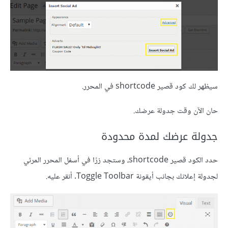
سيظهر لك كود قصير shortcode في المحرر.
حان الآن وقت جدولة عرضك.
جدولة عرضك لمدة محدودة
حدد الكود قصير shortcode، وستجد زرًا في أسفل المحرر المرئي
لجدولة إعلانك بجانب أيقونة Toggle Toolbar. أنقر عليه.