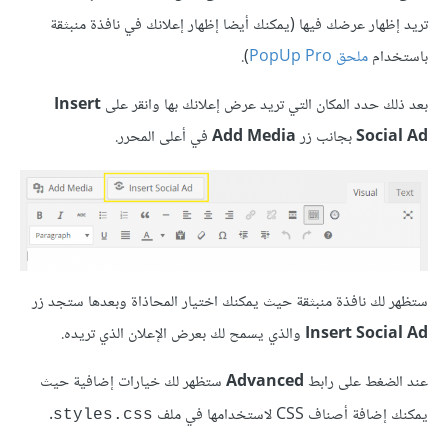
تريد إظهار عرضك فيها (يمكنك أيضا إظهار إعلانك في نافذة منبثقة
باستخدام
ملحق PopUp Pro
).
بعد ذلك حدد المكان التي تريد عرض إعلانك بها وانقر على
Insert
Social Ad
بجانب زر
Add Media
في أعلى المحرر.
ستظهر لك نافذة منبثقة حيث يمكنك اختيار المحاذاة وبعدها ستجد زر
Insert Social Ad
والذي يسمح لك بعرض الإعلان الذي تريده.
عند الضغط على رابط
Advanced
ستظهر لك خيارات إضافية حيث
يمكنك إضافة أصناف CSS لاستخدامها في ملف
.
styles.css