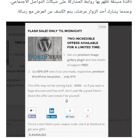
نافذة منبثقة تظهر بها روابط المشاركة على شبكات التواصل الاجتماعي،
وعندما يشارك أحد الزوار عرضك، يتم الكشف عن العرض مع رسالة.