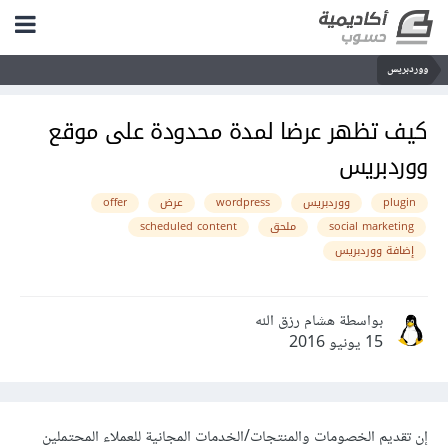
ووردبريس
كيف تظهر عرضا لمدة محدودة على موقع
ووردبريس
plugin
ووردبريس
wordpress
عرض
offer
social marketing
ملحق
scheduled content
إضافة ووردبريس
بواسطة هشام رزق الله
15 يونيو 2016
إن تقديم الخصومات والمنتجات/الخدمات المجانية للعملاء المحتملين