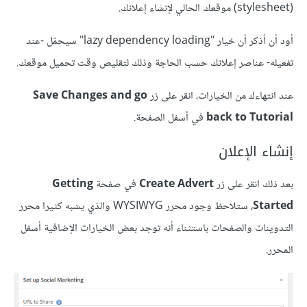
(stylesheet) موقعك الحالي لإنشاء إعلانك.
أود أن أذكر أن خيار "lazy dependency loading" سيحمّل -عند
تفعيله- عناصر إعلانك حسب الحاجة وذلك لتقليص وقت تحميل موقعك.
عند انتهاءك من الخيارات، انقر على زر
Save Changes and go
back to Tutorial
في أسفل الصفحة.
إنشاء الإعلان
بعد ذلك انقر على زر
Create Advert
في صفحة
Getting
Started
، ستلاحظ وجود محرر WYSIWYG والذي يشبه كثيرا محرر
التدوينات والصفحات باستثناء أنه توجد بعض الخيارات الإضافية أسفل
المحرر.