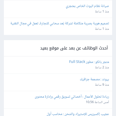
صيانة نظام البوت الخاص بمتجري
منذ 1 ساعة
تصميم هوية بصرية متكاملة لشركة بُعد سحابي للتجارة، تعمل في مجال التقنية
منذ 1 ساعة
أحدث الوظائف عن بعد على موقع بعيد
متجر بانكو : مطور Full Stack
منذ 2 ساعة
بيوند : مصممة جرافيك
منذ 9 ساعة
ريادة لحلول الأعمال : أخصائي تسويق رقمي وإدارة محتوى
أمس الساعة 10:56
عجيب إكسبريس للإستيراد والشحن : محاسب أول