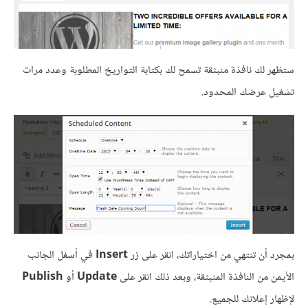
ستظهر لك نافذة منبثقة تسمح لك بكتابة التواريخ المطلوبة وعدد مرات
تشغيل عرضك المحدود.
بمجرد أن تنتهي من اختياراتك، انقر على زر
Insert
في أسفل الجانب
الأيمن من النافذة المنبثقة، وبعد ذلك انقر على
Update
أو
Publish
لإظهار إعلانك للجميع.