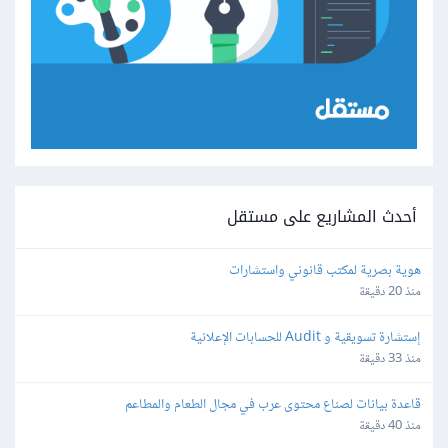
أحدث المشاريع على مستقل
هوية بصرية لمكتب قانوني واستشارات
منذ 20 دقيقة
إستشارة تسويقية و Audit للحسابات الإعلانية
منذ 33 دقيقة
قاعدة بيانات لصناع محتوى عرب في مجال الطعام والمطاعم
منذ 40 دقيقة