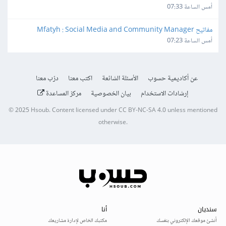
أمس الساعة 07:33
مفاتيح Mfatyh : Social Media and Community Manager
أمس الساعة 07:23
عن أكاديمية حسوب
الأسئلة الشائعة
اكتب معنا
درّب معنا
إرشادات الاستخدام
بيان الخصوصية
مركز المساعدة
© 2025
Hsoub
.
Content licensed under
CC BY-NC-SA 4.0
unless mentioned
otherwise.