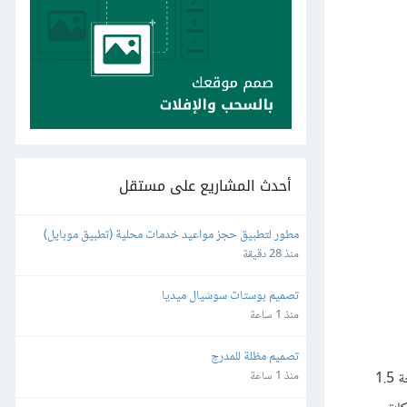
أحدث المشاريع على مستقل
مطور لتطبيق حجز مواعيد خدمات محلية (تطبيق موبايل)
منذ 28 دقيقة
تصميم بوستات سوشيال ميديا
منذ 1 ساعة
تصميم مظلة للمدرج
منذ 1 ساعة
. أُختبرت هذه الإضافة في إصدارات Joomla منذ نسخة 1.5