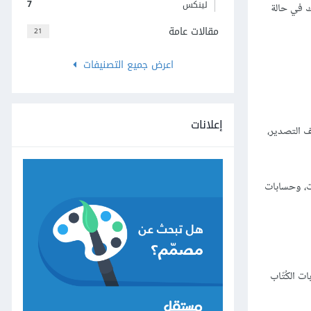
7
لينكس
ك في حالة
مقالات عامة
21
اعرض جميع التصنيفات
إعلانات
 التصدير،
 إلى الملفات، وحسابات
ات، وحسابات الكُتّاب