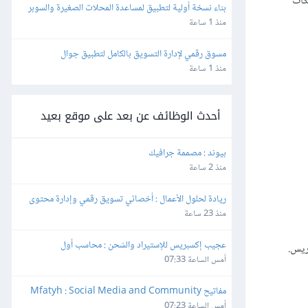
فقة مع شبكات
بناء نسخة أولية لتطبيق لمساعدة المحلات الصغيرة والسوبر 
ماركت
منذ 1 ساعة
مسوق رقمي لإدارة التسويق بالكامل لتطبيق جوال
منذ 1 ساعة
أحدث الوظائف عن بعد على موقع بعيد
بيوند : مصممة جرافيك
منذ 2 ساعة
ريادة لحلول الأعمال : أخصائي تسويق رقمي وإدارة محتوى
منذ 23 ساعة
عجيب إكسبريس للإستيراد والشحن : محاسب أول
أمس الساعة 07:33
مفاتيح Mfatyh : Social Media and Community 
Manager
أمس الساعة 07:23