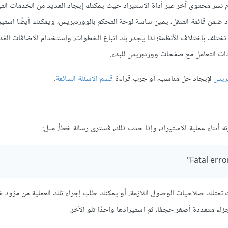
نشر محتوى آخر عبر أداة الاستيراد حيث يمكنك إيجاد العديد من الخدمات الت
د ضمن قائمة التنقل، يمين شاشة لوحة التحكم بالووردبريس، ويمكنك أيضًا استي
 تختلف باختلاف الأنظمة؛ لذا يجدر بك إتباع الخطوات، واستخدام الإضافات المُد
ادات التعامل مع صفحات ووردبريس للبدء.
بريس
لإيجاد حل مناسب، أو جرب قراءة
قسم الأسئلة الشائعة
.
ه أثناء عملية الاستيراد، وإذا حدث ذلك، فسترى رسالة خطأ، مثل:
لزيادة الذاكرة المتاحة، إذا كنت تمتلك صلاحيات الوصول اللازمة، أو يمكنك طلب إجراء تلك العملية من مزو
ء متعددة أصغر حجمًا، ثم استيرادها واحدًا تلو الآخر.