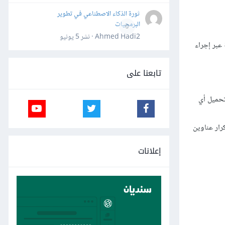
ثورة الذكاء الاصطناعي في تطوير
البرمجيات
0
Ahmed Hadi2 · نشر
5 يونيو
 البقية عبر إجراء
تابعنا على
تحميل أي
رار عناوين
إعلانات