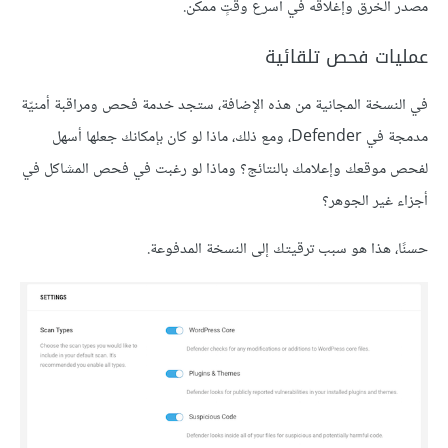
مصدر الخرق وإغلاقه في أسرع وقتٍ ممكن.
عمليات فحص تلقائية
في النسخة المجانية من هذه الإضافة، ستجد خدمة فحص ومراقبة أمنيّة
مدمجة في Defender، ومع ذلك، ماذا لو كان بإمكانك جعلها أسهل
لفحص موقعك وإعلامك بالنتائج؟ وماذا لو رغبت في فحص المشاكل في
أجزاء غير الجوهر؟
حسنًا، هذا هو سبب ترقيتك إلى النسخة المدفوعة.