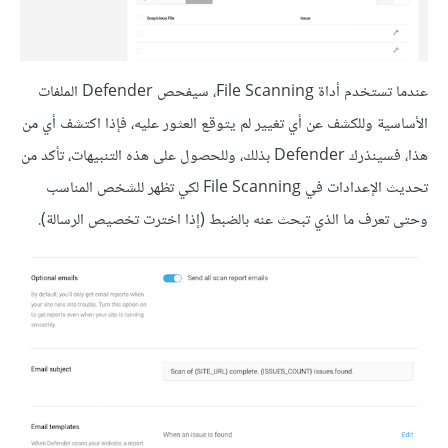
عندما تستخدم أداة File Scanning، سيفحص Defender الملفات
الأساسية وللكشف عن أي تغيير لم يتوقع العثور عليه، فإذا اكتشف أي من
هذا، فسينذرك Defender بذلك، وللحصول على هذه التنبيهات، تأكد من
تحديث الإعدادات في File Scanning لكي تظهر للشخص المناسب
وحتى تعرف ما الذي تبحث عنه بالضبط (إذا اخترت تخصيص الرسالة).