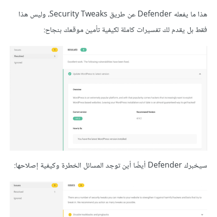
هذا ما يفعله Defender عن طريق Security Tweaks، وليس هذا
فقط بل يقدم لك تفسيرات كاملة لكيفية تأمين موقعك بنجاح:
سيخبرك Defender أيضًا أين توجد المسائل الخطرة وكيفية إصلاحها: