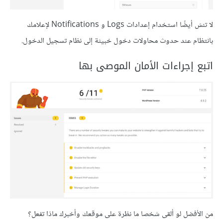
لا تنسَ أيضًا استخدام إعدادات Logs و Notifications لإعلامك
بانتظام عند حدوث محاولات دخول خبيثة إلى نظام تسجيل الدخول.
اتبع إجراءات الأمان الموصى بها
من الأفضل لو ألقى شخصا ما نظرة على موقعك وأخبرك ماذا تفعل؟