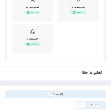
التبليغ عن مقال
مشاركة
متابعون
1