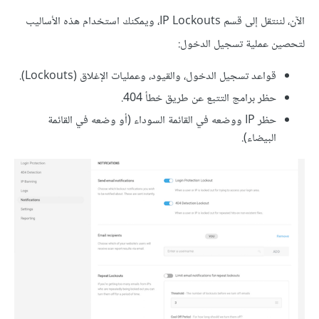
الآن، لننتقل إلى قسم IP Lockouts، ويمكنك استخدام هذه الأساليب
لتحصين عملية تسجيل الدخول:
قواعد تسجيل الدخول، والقيود، وعمليات الإغلاق (Lockouts).
حظر برامج التتبع عن طريق خطأ 404.
حظر IP ووضعه في القائمة السوداء (أو وضعه في القائمة
البيضاء).