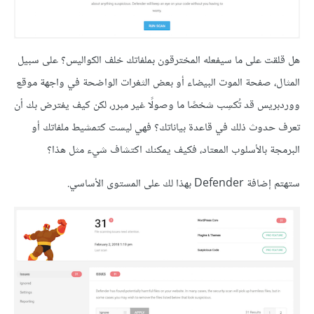
هل قلقت على ما سيفعله المخترقون بملفاتك خلف الكواليس؟ على سبيل
المثال، صفحة الموت البيضاء أو بعض الثغرات الواضحة في واجهة موقع
ووردبريس قد تُكسِب شخصًا ما وصولًا غير مبرر، لكن كيف يفترض بك أن
تعرف حدوث ذلك في قاعدة بياناتك؟ فهي ليست كتمشيط ملفاتك أو
البرمجة بالأسلوب المعتاد، فكيف يمكنك اكتشاف شيء مثل هذا؟
ستهتم إضافة Defender بهذا لك على المستوى الأساسي.