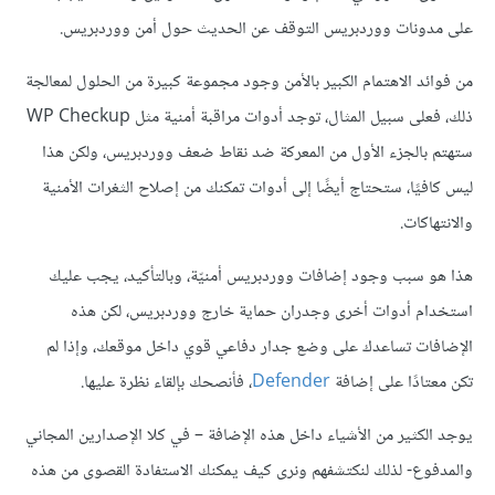
على مدونات ووردبريس التوقف عن الحديث حول أمن ووردبريس.
من فوائد الاهتمام الكبير بالأمن وجود مجموعة كبيرة من الحلول لمعالجة
ذلك، فعلى سبيل المثال، توجد أدوات مراقبة أمنية مثل WP Checkup
ستهتم بالجزء الأول من المعركة ضد نقاط ضعف ووردبريس، ولكن هذا
ليس كافيًا، ستحتاج أيضًا إلى أدوات تمكنك من إصلاح الثغرات الأمنية
والانتهاكات.
هذا هو سبب وجود إضافات ووردبريس أمنيّة، وبالتأكيد، يجب عليك
استخدام أدوات أخرى وجدران حماية خارج ووردبريس، لكن هذه
الإضافات تساعدك على وضع جدار دفاعي قوي داخل موقعك، وإذا لم
تكن معتادًا على إضافة
Defender
، فأنصحك بإلقاء نظرة عليها.
يوجد الكثير من الأشياء داخل هذه الإضافة – في كلا الإصدارين المجاني
والمدفوع- لذلك لنكتشفهم ونرى كيف يمكنك الاستفادة القصوى من هذه