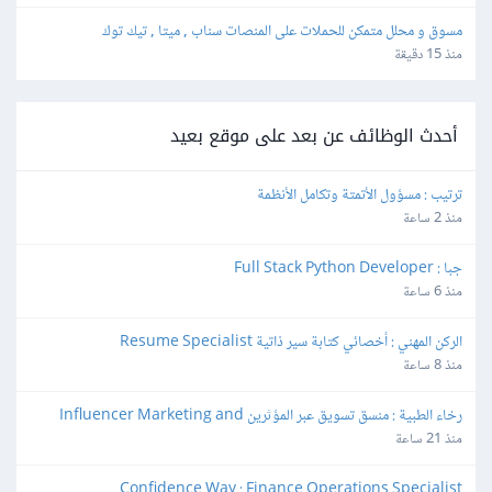
مسوق و محلل متمكن للحملات على المنصات سناب , ميتا , تيك توك
منذ 15 دقيقة
أحدث الوظائف عن بعد على موقع بعيد
ترتيب : مسؤول الأتمتة وتكامل الأنظمة
منذ 2 ساعة
جبا : Full Stack Python Developer
منذ 6 ساعة
الركن المهني : أخصائي كتابة سير ذاتية Resume Specialist
منذ 8 ساعة
رخاء الطبية : منسق تسويق عبر المؤثرين Influencer Marketing and 
Production Coordinator
منذ 21 ساعة
Confidence Way : Finance Operations Specialist