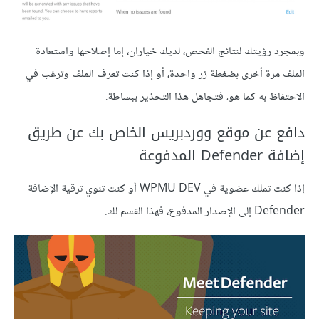
وبمجرد رؤيتك لنتائج الفحص، لديك خياران، إما إصلاحها واستعادة
الملف مرة أخرى بضغطة زر واحدة، أو إذا كنت تعرف الملف وترغب في
الاحتفاظ به كما هو، فتجاهل هذا التحذير ببساطة.
دافع عن موقع ووردبريس الخاص بك عن طريق
إضافة Defender المدفوعة
إذا كنت تملك عضوية في WPMU DEV أو كنت تنوي ترقية الإضافة
Defender إلى الإصدار المدفوع، فهذا القسم لك.