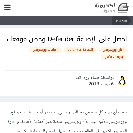
ووردبريس
احصل على الإضافة Defender وحصن موقعك
أمان ووردبريس
الإضافة defender
إضافات ووردبريس
إجراءات الأمان
بواسطة هشام رزق الله
6 يونيو 2019
يجب أن يهتم كل شخص يمتلك، أو يبني، أو يدير أو يستضيف مواقع
ووردبريس بالأمن، ليس لأن ووردبريس منصة غير آمنة بل لأنه نظام إدارة
المحتوى الأشهر في العالم وهو هدف سهل للمخترقين ولذلك لا يجب