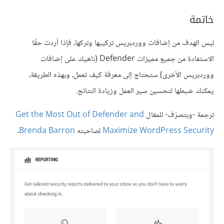
خاتمة
ليس الهدف من إضافات ووردبريس تركيبها وتركها، فإذا أردت حقًا
الاستفادة من جميع مميزات Defender (ناهيك على إضافات
ووردبريس الأخرى) ستحتاج إلى معرفة كيف تعمل، وبهذه الطريقة،
يمكنك ضبطها لتحسين سير العمل وزيادة النتائج.
ترجمة -وبتصرّف- للمقال
Get the Most Out of Defender and
Maximize WordPress Security
لصاحبته
Brenda Barron
.