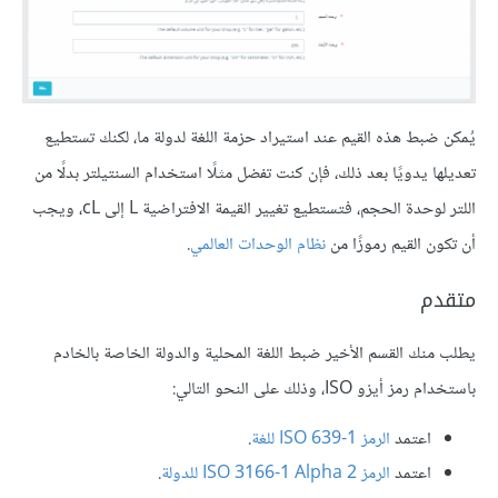
يُمكن ضبط هذه القيم عند استيراد حزمة اللغة لدولة ما، لكنك تستطيع
تعديلها يدويًا بعد ذلك، فإن كنت تفضل مثلًا استخدام السنتيلتر بدلًا من
اللتر لوحدة الحجم، فتستطيع تغيير القيمة الافتراضية L إلى cL، ويجب
أن تكون القيم رموزًا من
نظام الوحدات العالمي
.
متقدم
يطلب منك القسم الأخير ضبط اللغة المحلية والدولة الخاصة بالخادم
باستخدام رمز أيزو ISO، وذلك على النحو التالي:
اعتمد
الرمز ISO 639-1 للغة
.
اعتمد
الرمز ISO 3166-1 Alpha 2 للدولة
.