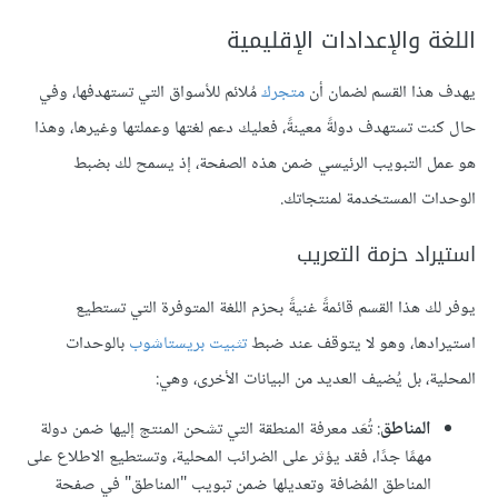
اللغة والإعدادات الإقليمية
يهدف هذا القسم لضمان أن
متجرك
مُلائم للأسواق التي تستهدفها، وفي
حال كنت تستهدف دولةً معينةً، فعليك دعم لغتها وعملتها وغيرها، وهذا
هو عمل التبويب الرئيسي ضمن هذه الصفحة، إذ يسمح لك بضبط
الوحدات المستخدمة لمنتجاتك.
استيراد حزمة التعريب
يوفر لك هذا القسم قائمةً غنيةً بحزم اللغة المتوفرة التي تستطيع
استيرادها، وهو لا يتوقف عند ضبط
تثبيت بريستاشوب
بالوحدات
المحلية، بل يُضيف العديد من البيانات الأخرى، وهي:
المناطق
: تُعَد معرفة المنطقة التي تشحن المنتج إليها ضمن دولة
مهمًا جدًا، فقد يؤثر على الضرائب المحلية، وتستطيع الاطلاع على
المناطق المُضافة وتعديلها ضمن تبويب "المناطق" في صفحة