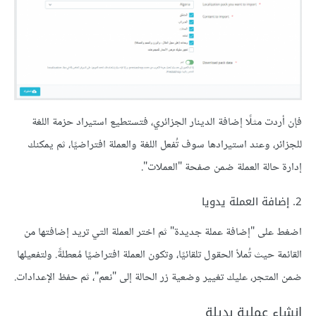
فإن أردت مثلًا إضافة الدينار الجزائري، فتستطيع استيراد حزمة اللغة
للجزائر، وعند استيرادها سوف تُفعل اللغة والعملة افتراضيًا، ثم يمكنك
إدارة حالة العملة ضمن صفحة "العملات".
2. إضافة العملة يدويا
اضغط على "إضافة عملة جديدة" ثم اختر العملة التي تريد إضافتها من
القائمة حيث تُملأ الحقول تلقائيًا، وتكون العملة افتراضيًا مُعطلةً. ولتفعيلها
ضمن المتجر، عليك تغيير وضعية زر الحالة إلى "نعم"، ثم حفظ الإعدادات.
إنشاء عملية بديلة