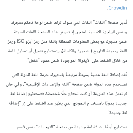
.
Crowdin
تُدير صفحة "اللغات" اللغات التي سوف تراها ضمن لوحة تحكم متجرك
وضمن الواجهة الأمامية للمتجر، إذ تعرض هذه الصفحة اللغات المثبتة
ضمن متجرك مع بعض المعلومات المتعلقة باللغة مثل رمز أيزو ISO ورمز
اللغة وصيغة التاريخ (القصيرة والكاملة)، وتستطيع تفعيل أو تعطيل اللغة
من خلال الضغط على الأيقونة الموجودة ضمن عمود "مُفعل".
تُعَد إضافة اللغة عمليةً بسيطةً مرتبطةً باستيراد حزمة اللغة للدولة التي
تستخدم هذه الدولة ضمن صفحة "اللغة والإعدادات الإقليمية"، وفي حال
لم تعمل هذه الطريقة أو كنت تحتاج حلًا مُخصصًا، فتستطيع إضافة لغة
جديدة يدويًا باستخدام النموذج الذي يظهر عند الضغط على زر "إضافة
لغة جديدة".
تستطيع أيضًا إضافة لغة جديدة من صفحة "الترجمات" ضمن قسم