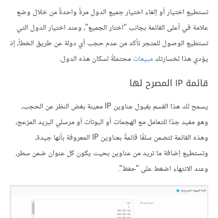
تستطيع اختيار أو إلغاء اختيار جميع الدول مرةً واحدةً من خلال وضع
علامة في أعلى القائمة بجانب "اختار الجميع"، وعند اختيار الدول التي
تستطيع الوصول للمتجر تأكد من عدم حجب أي دولة عن طريق الخطأ، إذ
يؤدي هذا لخسارتك
مبيعات
محتملةً لسكان هذه الدول.
قائمة IP المصرح لها
يسمح لك هذا القسم بقبول عناوين IP معينة بغض النظر عن الحجب،
وهو مفيد جدًا للتعامل مع الهجمات أو البوتات أو مرسلي البريد المزعج،
وهذه القائمة تتضمن سلفًا قائمةً بعناوين IP المعروفة بأنها جيدة،
وتستطيع إضافة ما تريد من عناوين بحيث يكون كل عنوان ضمن سطر،
وعند الانتهاء اضغط على "حفظ".