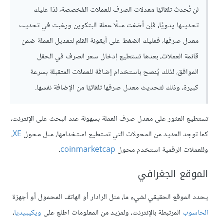
لن تُحدث تلقائيًا معدلات الصرف للعملات المُخصصة، لذا عليك
تحديثها يدويًا، فإن أضفت مثلًا عملة البتكوين ورغبت في تحديث
معدل صرفها، فعليك الضغط على أيقونة القلم لتعديل العملة ضمن
قائمة العملات، بعدها تستطيع إدخال سعر الصرف في الحقل
الموافق، لذلك يُنصح باستخدام إضافة للعملات المتقبلة بسرعة
كبيرة، وذلك لتحديث معدل صرفها تلقائيًا من الإضافة نفسها.
تستطيع العثور على معدل صرف العملة بسهولة عند البحث على الإنترنت،
كما توجد العديد من المحولات التي تستطيع استخدامها، مثل محول
XE
،
وللعملات الرقمية استخدم محول
coinmarketcap
.
الموقع الجغرافي
يحدد الموقع الحقيقي لشيء ما، مثل الرادار أو الهاتف المحمول أو أجهزة
الحاسوب
المرتبطة بالإنترنت، ولمزيد من المعلومات اطلع على
ويكيبيديا
،