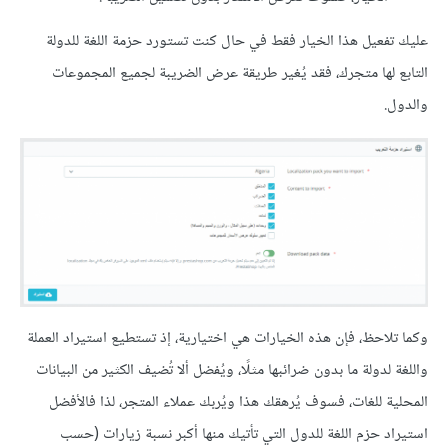
عليك تفعيل هذا الخيار فقط في حال كنت تستورد حزمة اللغة للدولة
التابع لها متجرك، فقد يُغير طريقة عرض الضريبة لجميع المجموعات
والدول.
وكما تلاحظ، فإن هذه الخيارات هي اختيارية، إذ تستطيع استيراد العملة
واللغة لدولة ما بدون ضرائبها مثلًا، ويُفضل ألا تُضيف الكثير من البيانات
المحلية للغات، فسوف يُرهقك هذا ويُربك عملاء المتجر، لذا فالأفضل
استيراد حزم اللغة للدول التي تأتيك منها أكبر نسبة زيارات (حسب