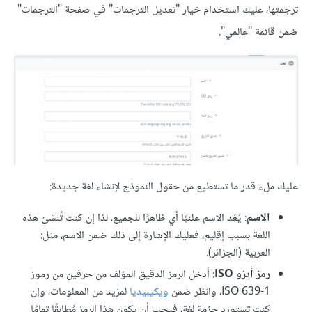
ترجمتها، عليك استخدام خيار "تعديل الترجمات" في صفحة "الترجمات"
ضمن قائمة "عالمي".
عليك ملء قدر ما تستطيع من حقول النموذج لإنشاء لغة جديدة:
الاسم
: يُعَد الاسم علنيًا أي ظاهرًا للجميع، لذا إن كنت تُنشئ هذه
اللغة بسبب إقليم، فعليك الإشارة إلى ذلك ضمن الاسم، مثل:
العربية (الجزائر).
رمز أيزو ISO
: أدخل الرمز الدقيق المؤلف من حرفين من رموز
ISO 639-1، وانظر ضمن
ويكيبيديا
لمزيد من المعلومات، وإن
كنت تستورد حزمة لغة، فيجب أن يكون هذا الرمز مُطابقًا تمامًا