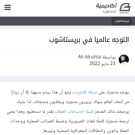
بريستاشوب
التوجه عالميا في بريستاشوب
بواسطة Ali Alrohia
23 مايو 2022
يوجد متجرك على
شبكة الإنترنت
، ومع أن هذا يبدو بديهيًا، إلا أن زوارًا
من أنحاء العالم سوف يزورون متجرك ويطلبون منتجاتك، لذا عليك
بوصفك مالك المتجر
تلبية احتياجات العملاء
بقدر ما تستطيع، وهذا يعني
ترجمة متجرك كاملًا للغات الضرورية، وضبط الضرائب المحلية ووحدات
العملة والوزن والنطاقات الجغرافية المحلية وغيرها.