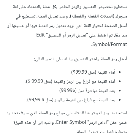
تستطيع تخصيص التنسيق والرمز الخاص بكل عملة بالاعتماد على لغة
متجرك (العملات المُفعلة والمُعطلة). وعند تعديل العملة، تستطيع في
أسفل الصفحة اختيار اللغة التي تريد تعديل رمز العملة فيها أو تنسيقها أو
هما معًا، ثم اضغط على "تعديل الرمز أو التنسيق" Edit
Symbol/Format.
أدخل رمز العملة واختر التنسيق، وذلك على النحو التالي:
أمام القيمة (مثل 99.99$).
أمام القيمة مع فراغ بين الرمز والقيمة (مثل 99.99 $).
بعد القيمة مباشرةً مثل ($99.99).
بعد القيمة مع فراغ بين القيمة والرمز (مثل $ 99.99).
استخدمنا رمز الدولار هنا للدلالة على موقع رمز العملة الذي سوف تختاره
ضمن حقل "أدخل الرمز" Enter Symbol، وانتبه إلى أن هذه الميزة
متوفرة فقط عند تعديل العملة.