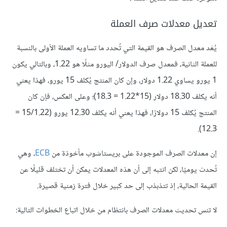
تعديل معدلات صرف العملة
يُعَد معدل الصرف هو القيمة التي تُحدد ما تساويه العملة الأولى بالنسبة
للعملة الثانية، فمعدل صرف الدولار/ اليورو مثلًا هو 1.22، وبالتالي يكون
1 يورو يساوي 1.22 دولار، وإن كان المنتج يُكلف 15 يورو، فهذا يعني
أنه يكلف 18.30 دولار (15*1.22 = 18.3)؛ وعلى العكس، فإن كان
المنتج يُكلف 15 دولارًا، فهذا يعني أنه يكلف 12.30 يورو (15/1.22 =
12.3).
إن معدلات الصرف الموجودة على بريستاشوب مأخوذة من
ECB
، وهي
تُحدث يوميًا، لكن انتبه إلى أن هذه المعدلات يمكن أن تختلف قليلًا عن
القيمة الحالية، إذ تتذبذب إلى حد كبير خلال فترة زمنية قصيرة.
لا تنس تحديث معدلات الصرف بانتظام من خلال اتباع الخطوات التالية: