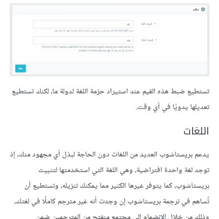
تستطيع ضبط هذه القيم عند استيراد حزمة اللغة لدولة ما، لكنك تستطيع
تعديلها يدويًا في أي وقت.
اللغات
يدعم بريستاشوب العديد من اللغات دون الحاجة لبذل أي مجهود منك، إذ
توجد لغة واحدة افتراضية، وهي اللغة التي استخدمتها لتثبيت
بريستاشوب، كما يتوفر غيرها الكثير مما يمكنك تنزيله، وتستطيع أن
تُساهم في ترجمة بريستاشوب إن وجدت أنه غير مترجم كاملًا في لغتك،
وذلك من خلال الانضمام إلى مجتمع منفتح من المترجمين ضمن